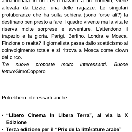
abbandonata in un cesto davanti a un bordello, viene
allevata da Lizzie, una delle ragazze. Le singolari
protuberanze che ha sulla schiena (sono forse ali?) la
destinano ben presto a fare il quadro vivente ma la vita le
riserva molte sorprese e avventure. L'attendono il
trapezio e la gloria, Parigi, Berlino, Londra e Mosca.
Finzione o realtà? Il giornalista passa dallo scetticismo al
coinvolgimento totale e si ritrova a Mosca come clown
del circo.
Tre nuove proposte molto interessanti. Buone
letture
SimoCoppero
Potrebbero interessarti anche :
“Libero Cinema in Libera Terra”, al via la X
Edizione
Terza edizione per il “Prix de la littérature arabe”