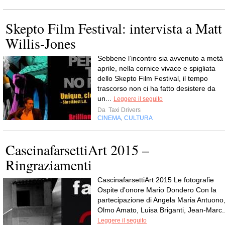
Skepto Film Festival: intervista a Matt
Willis-Jones
Sebbene l’incontro sia avvenuto a metà
aprile, nella cornice vivace e spigliata
dello Skepto Film Festival, il tempo
trascorso non ci ha fatto desistere da
un...
Leggere il seguito
Da
Taxi Drivers
CINEMA
CULTURA
,
CascinafarsettiArt 2015 –
Ringraziamenti
CascinafarsettiArt 2015 Le fotografie
Ospite d'onore Mario Dondero Con la
partecipazione di Angela Maria Antuono
Olmo Amato, Luisa Briganti, Jean-Marc..
Leggere il seguito