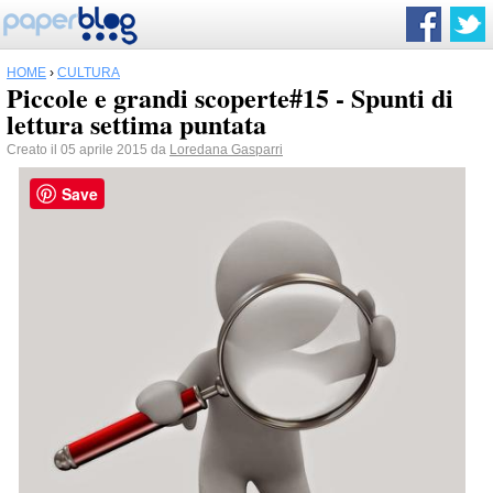
HOME
›
CULTURA
Piccole e grandi scoperte#15 - Spunti di
lettura settima puntata
Creato il 05 aprile 2015 da
Loredana Gasparri
Save