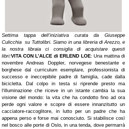
Settima tappa dell’iniziativa curata da Giuseppe
Culicchia su Tuttolibri. Siamo in una libreria di Arezzo, e
la nostra libraia ci consiglia di acquistare questi
libri:
VITA CON L’ALCE di ERLEND LOE
: Una mattina di
novembre Andreas Doppler, norvegese benestante e
borghese dal curriculum esemplare, professionista di
successo e ineccepibile padre di famiglia, cade dalla
bicicletta. Dal colpo in testa si riprende presto ma
l'illuminazione che riceve in un istante cambia la sua
visione del mondo: la vita che ha condotto fino ad ora
perde ogni valore e scopre di essere innanzitutto un
cacciatore-raccoglitore, in lutto per un padre che ha
appena perso e forse mai conosciuto. Si stabilisce così
nel bosco alle porte di Oslo, in una tenda, dove permarrà