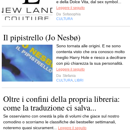
e della Dolce Vita, dal sex symbol...
Leggere il seguito
Da
Sofasophia
CULTURA
Il pipistrello (Jo Nesbø)
Sono tornata alle origini. E ne sono
contenta visto che ora conosco molto
meglio Harry Hole e riesco a decifrare
con più chiarezza la sua personalità.
Leggere il seguito
Da
Stefania
CULTURA
LIBRI
,
Oltre i confini della propria libreria:
come la traduzione ci salva...
Se osserviamo con onestà la pila di volumi che giace sul nostro
comodino o scorriamo le classifiche dei bestseller settimanali,
noteremo quasi sicurament...
Leggere il seguito