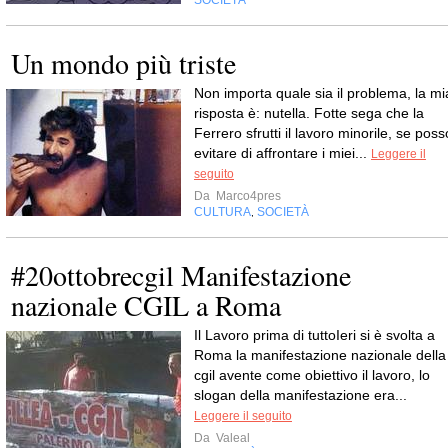
Un mondo più triste
Non importa quale sia il problema, la mi
risposta è: nutella. Fotte sega che la
Ferrero sfrutti il lavoro minorile, se poss
evitare di affrontare i miei...
Leggere il
seguito
Da
Marco4pres
CULTURA
SOCIETÀ
,
#20ottobrecgil Manifestazione
nazionale CGIL a Roma
Il Lavoro prima di tuttoIeri si è svolta a
Roma la manifestazione nazionale della
cgil avente come obiettivo il lavoro, lo
slogan della manifestazione era...
Leggere il seguito
Da
Valeal