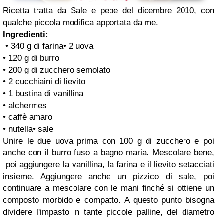
Ricetta tratta da Sale e pepe del dicembre 2010, con
qualche piccola modifica apportata da me.
Ingredienti:
• 340 g di farina• 2 uova
• 120 g di burro
• 200 g di zucchero semolato
• 2 cucchiaini di lievito
• 1 bustina di vanillina
• alchermes
• caffè amaro
• nutella• sale
Unire le due uova prima con 100 g di zucchero e poi
anche con il burro fuso a bagno maria. Mescolare bene,
poi aggiungere la vanillina, la farina e il lievito setacciati
insieme. Aggiungere anche un pizzico di sale, poi
continuare a mescolare con le mani finché si ottiene un
composto morbido e compatto. A questo punto bisogna
dividere l'impasto in tante piccole palline, del diametro