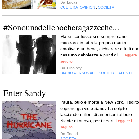
Da
Lucas
CULTURA
OPINIONI
SOCIETÀ
,
,
#Sonounadellepocheragazzeche...
Ma sì, confessarsi è sempre sano,
mostrarsi in tutta la propria nudità
emotiva è un bene, dichiarare a tutti e a
nessuno debolezze e punti di...
Leggere i
seguito
Da
Bibolotty
DIARIO PERSONALE
SOCIETÀ
TALENTI
,
,
Enter Sandy
Paura, buio e morte a New York. Il solito
copione già visto.Sandy ha colpito,
lasciando milioni di americani al buio.
Niente di nuovo, per i negri.
Leggere il
seguito
Da
Tnepd
SOCIETÀ