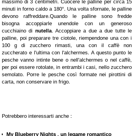
massimo di 3 centimetri. Cuocere le palline per circa 15
minuti in forno caldo a 180°. Una volta sfornate, le palline
devono raffreddare.Quando le palline sono fredde
bisogna accoppiarle unendole con un generoso
cucchiaino di
nutella
. Accoppiare a due a due tutte le
palline, poi preparare tre ciotole, riempendone una con i
100 g di zucchero rimasti, una con il caffè non
zuccherato e l'ultima con l'alchermes. A questo punto le
pesche vanno intinte bene o nell'alchermes o nel caffè,
per poi essere rotolate, in entrambi i casi, nello zucchero
semolato. Porre le pesche così formate nei pirottini di
carta, non conservare in frigo.
Potrebbero interessarti anche :
My Blueberry Nights , un legame romantico