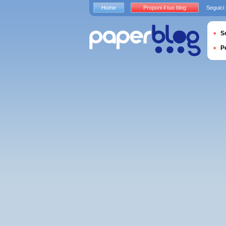
Home
Proponi il tuo blog
Seguici
S
P