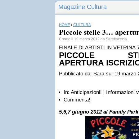
Magazine Cultura
HOME
›
CULTURA
Piccole stelle 3… apertura
Creato il 19 marzo 2012 da
Sarettacecia
FINALE DI ARTISTI IN VETRINA 
PICCOLE S
APERTURA ISCRIZION
Pubblicato da: Sara su: 19 marzo
In: Anticipazioni! | Informazioni 
Commenta!
5,6,7 giugno 2012 al Family Par