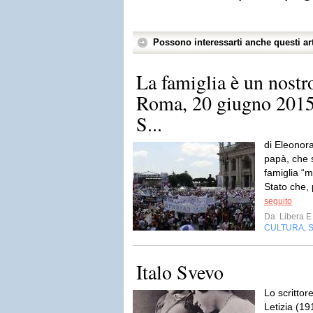
Possono interessarti anche questi art
La famiglia è un nostr
Roma, 20 giugno 2015 
S...
di Eleonor
papà, che s
famiglia “m
Stato che, 
seguito
Da
Libera E
CULTURA
,
Italo Svevo
Lo scrittore
Letizia (19