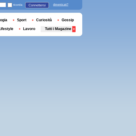
ricorda
dimenticati?
Connettersi
ogia
Sport
Curiosità
Gossip
Lifestyle
Lavoro
Tutti i Magazine