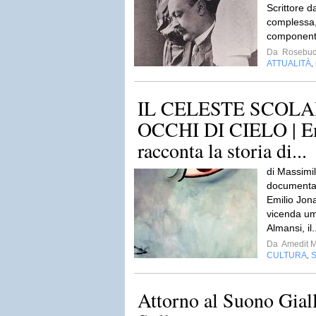
Scrittore d
complessa,
component
Da
Rosebud
ATTUALITÀ
,
IL CELESTE SCOLA
OCCHI DI CIELO | Em
racconta la storia di...
di Massimi
documental
Emilio Jona
vicenda um
Almansi, il.
Da
Amedit 
CULTURA
,
Attorno al Suono Gial