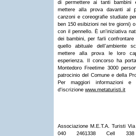
di permettere ai tanti bambini
mettere alla prova davanti al 
canzoni e coreografie studiate pe
ben 150 esibizioni nei tre giorni) 
con il pennello. È un’iniziativa na
dei bambini, per farli confrontar
quello abituale dell’ambiente 
mettere alla prova le loro c
esperienza. Il concorso ha porta
Montedoro Freetime 3000 person
patrocinio del Comune e della Pr
Per maggiori informazioni e 
d’iscrizione
www.metaturisti.it
Associazione M.E.T.A. Turisti Via 
040 2461338 Cell 33