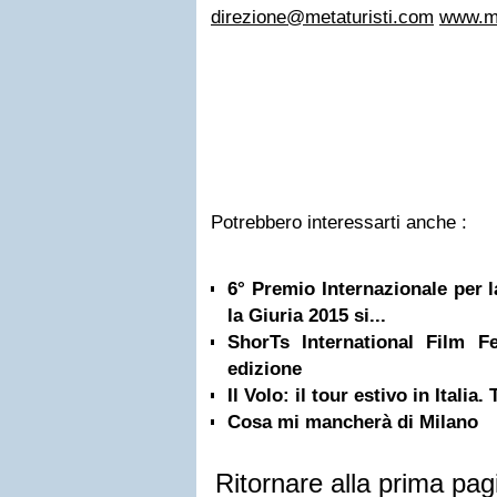
direzione@metaturisti.com
www.met
Potrebbero interessarti anche :
6° Premio Internazionale per 
la Giuria 2015 si...
ShorTs International Film Fe
edizione
Il Volo: il tour estivo in Italia.
Cosa mi mancherà di Milano
Ritornare alla prima pag