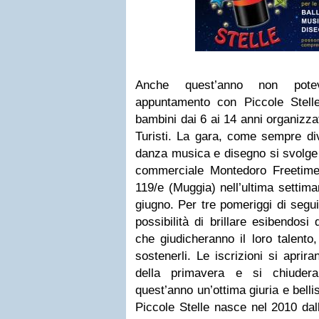
Anche quest’anno non pot
appuntamento con Piccole Stelle,
bambini dai 6 ai 14 anni organizza
Turisti. La gara, come sempre div
danza musica e disegno si svolger
commerciale Montedoro Freetime
119/e (Muggia) nell’ultima settim
giugno. Per tre pomeriggi di segui
possibilità di brillare esibendosi 
che giudicheranno il loro talento
sostenerli. Le iscrizioni si apriran
della primavera e si chiuder
quest’anno un’ottima giuria e bell
Piccole Stelle nasce nel 2010 dal