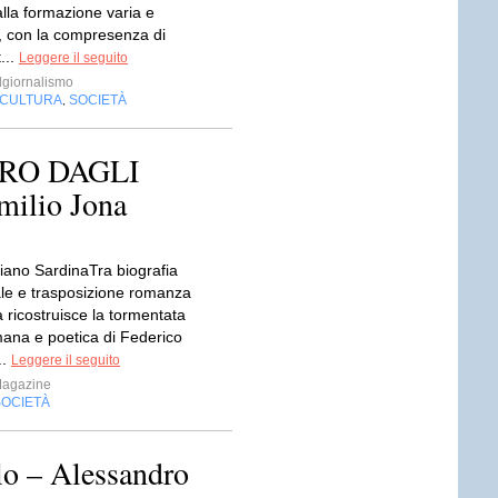
alla formazione varia e
 con la compresenza di
...
Leggere il seguito
giornalismo
CULTURA
SOCIETÀ
,
RO DAGLI
ilio Jona
liano SardinaTra biografia
e e trasposizione romanza
 ricostruisce la tormentata
ana e poetica di Federico
..
Leggere il seguito
Magazine
SOCIETÀ
lo – Alessandro