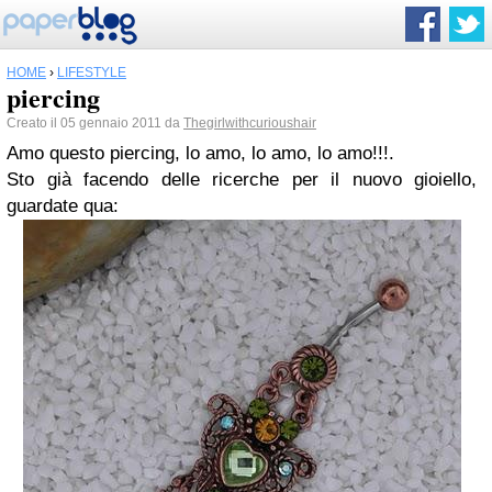
HOME
›
LIFESTYLE
piercing
Creato il 05 gennaio 2011 da
Thegirlwithcurioushair
Amo questo piercing, lo amo, lo amo, lo amo!!!.
Sto già facendo delle ricerche per il nuovo gioiello,
guardate qua: