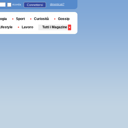
ricorda
dimenticati?
Connettersi
ogia
Sport
Curiosità
Gossip
Lifestyle
Lavoro
Tutti i Magazine