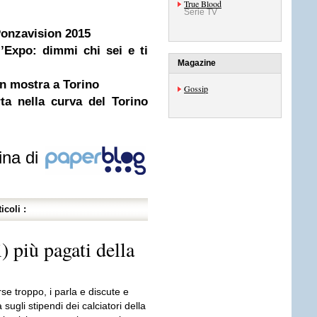
True Blood
Serie TV
 Ponzavision 2015
’Expo: dimmi chi sei e ti
Magazine
in mostra a Torino
Gossip
ta nella curva del Torino
ina di
icoli :
i) più pagati della
se troppo, i parla e discute e
sugli stipendi dei calciatori della