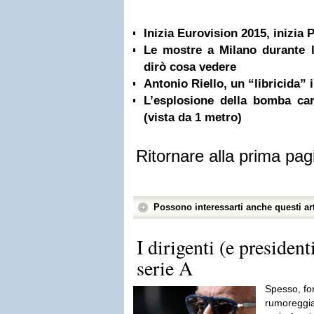
Inizia Eurovision 2015, inizia
Le mostre a Milano durante l
dirò cosa vedere
Antonio Riello, un “libricida” 
L’esplosione della bomba car
(vista da 1 metro)
Ritornare alla prima pag
Possono interessarti anche questi art
I dirigenti (e president
serie A
Spesso, for
rumoreggia 