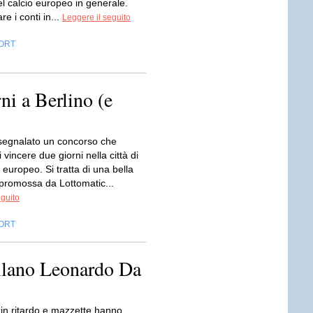
el calcio europeo in generale.
re i conti in...
Leggere il seguito
ORT
i a Berlino (e
 segnalato un concorso che
 vincere due giorni nella città di
 europeo. Si tratta di una bella
promossa da Lottomatic...
eguito
ORT
ilano Leonardo Da
 in ritardo e mazzette hanno