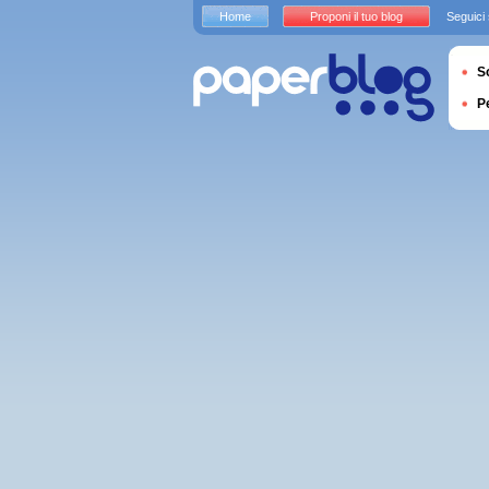
Home
Proponi il tuo blog
Seguici
S
P