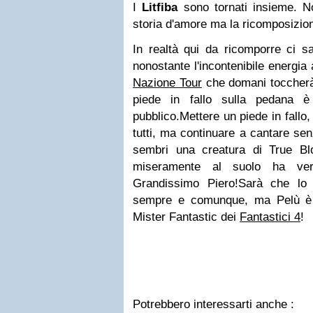
I
Litfiba
sono tornati insieme. No
storia d'amore ma la ricomposizio
In realtà qui da ricomporre ci s
nonostante l'incontenibile energia
Nazione Tour
che domani toccherà
piede in fallo sulla pedana è
pubblico.
Mettere un piede in fallo
tutti, ma continuare a cantare se
sembri una creatura di
True Bl
miseramente al suolo ha ver
Grandissimo Piero!
Sarà che lo
sempre e comunque, ma Pelù è 
Mister Fantastic dei
Fantastici 4
!
Potrebbero interessarti anche :