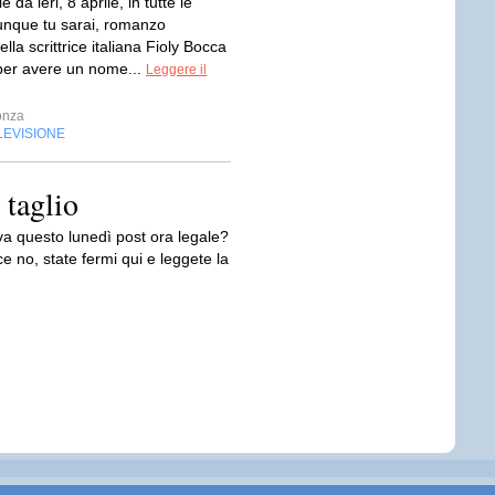
e da ieri, 8 aprile, in tutte le
vunque tu sarai, romanzo
ella scrittrice italiana Fioly Bocca
per avere un nome...
Leggere il
onza
LEVISIONE
 taglio
a questo lunedì post ora legale?
e no, state fermi qui e leggete la