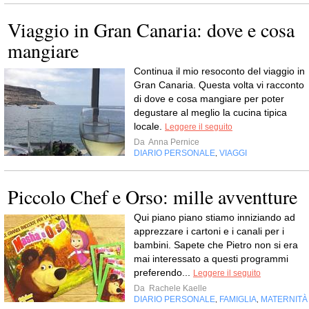
Viaggio in Gran Canaria: dove e cosa
mangiare
Continua il mio resoconto del viaggio in
Gran Canaria. Questa volta vi racconto
di dove e cosa mangiare per poter
degustare al meglio la cucina tipica
locale.
Leggere il seguito
Da
Anna Pernice
DIARIO PERSONALE
VIAGGI
,
Piccolo Chef e Orso: mille avventture
Qui piano piano stiamo inniziando ad
apprezzare i cartoni e i canali per i
bambini. Sapete che Pietro non si era
mai interessato a questi programmi
preferendo...
Leggere il seguito
Da
Rachele Kaelle
DIARIO PERSONALE
FAMIGLIA
MATERNITÀ
,
,