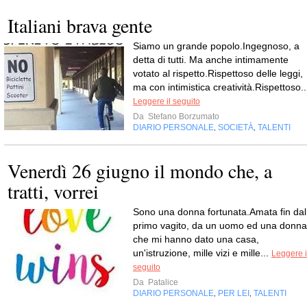
Italiani brava gente
Siamo un grande popolo.Ingegnoso, a
detta di tutti. Ma anche intimamente
votato al rispetto.Rispettoso delle leggi,
ma con intimistica creatività.Rispettoso..
Leggere il seguito
Da
Stefano Borzumato
DIARIO PERSONALE
SOCIETÀ
TALENTI
,
,
Venerdì 26 giugno il mondo che, a
tratti, vorrei
Sono una donna fortunata.Amata fin dal
primo vagito, da un uomo ed una donna
che mi hanno dato una casa,
un'istruzione, mille vizi e mille...
Leggere i
seguito
Da
Patalice
DIARIO PERSONALE
PER LEI
TALENTI
,
,