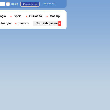
ricorda
dimenticati?
Connettersi
ogia
Sport
Curiosità
Gossip
Lifestyle
Lavoro
Tutti i Magazine