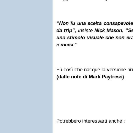
“
Non fu una scelta consapevole
da trip”,
insiste
Nick Mason. “S
uno stimolo visuale che non era 
e incisi
.”
Fu così che nacque la versione bri
(dalle note di Mark Paytress)
Potrebbero interessarti anche :