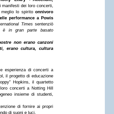
i manifesti dei loro concerti,
 meglio lo
spirito
onnivoro
elle performance a Powis
ternational Times
sentenziò
ro è in gran parte basato
nostre non erano canzoni
i, erano cultura, cultura
ve esperienza di concerti a
, il progetto di educazione
ppy” Hopkins, il quartetto
loro concerti a Notting Hill
rogeneo insieme di studenti,
tenzione di fornire ai propri
ndo di suoni e luci.