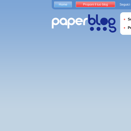
Home
Proponi il tuo blog
Seguici
S
P