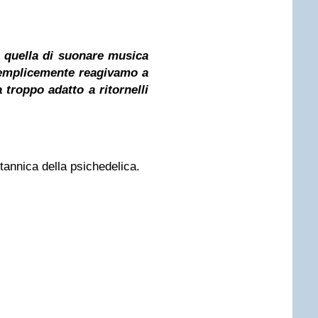
 quella di suonare musica
emplicemente reagivamo a
troppo adatto a ritornelli
tannica della psichedelica.