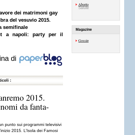
Aborto
Salute
 favore dei matrimoni gay
bra del vesuvio 2015.
la semifinale
Magazine
t a napoli: party per il
Gossip
ina di
icoli :
Sanremo 2015.
-nomi da fanta-
n punto sui programmi televisivi
d’inizio 2015. L’Isola dei Famosi