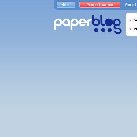
Home
Proponi il tuo blog
Seguici
S
P