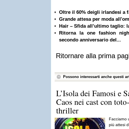
Oltre il 60% deigli irlandesi a
Grande attesa per moda all'om
Hair – Sfida all’ultimo taglio: 
Ritorna la one fashion nigh
secondo anniversario del...
Ritornare alla prima pag
Possono interessarti anche questi art
L’Isola dei Famosi e 
Caos nei cast con toto
thriller
Facciamo u
più attesi 