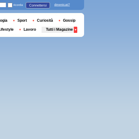
ricorda
dimenticati?
Connettersi
ogia
Sport
Curiosità
Gossip
Lifestyle
Lavoro
Tutti i Magazine