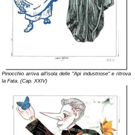
Pinocchio arriva all'isola delle "Api industriose" e ritrova
la Fata. (Cap. XXIV)