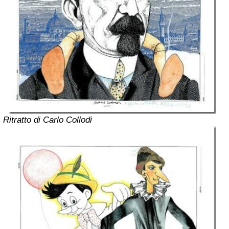
Ritratto di Carlo Collodi