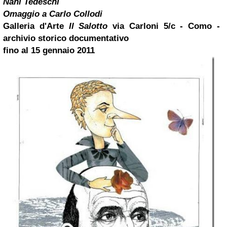
Nani Tedeschi
Omaggio a Carlo Collodi
Galleria d'Arte
Il Salotto
via Carloni 5/c -
Como
-
archivio storico documentativo
fino al 15 gennaio 2011