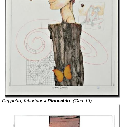
Geppetto, fabbricarsi
Pinocchio
. (Cap. III)