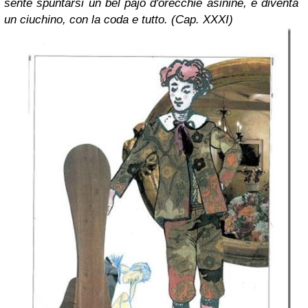
sente spuntarsi un bel pajo d'orecchie asinine, e diventa
un ciuchino, con la coda e tutto. (Cap. XXXI)