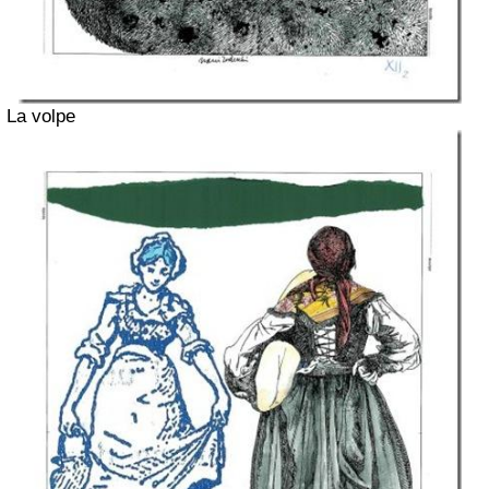
La volpe