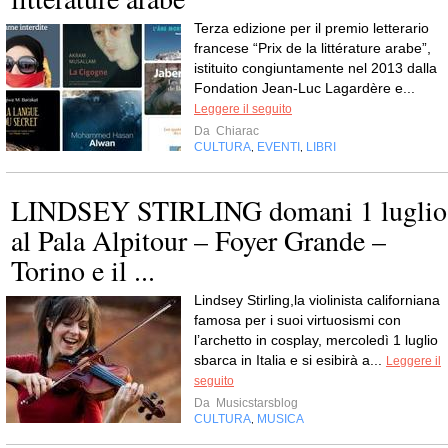
Terza edizione per il premio letterario
francese “Prix de la littérature arabe”,
istituito congiuntamente nel 2013 dalla
Fondation Jean-Luc Lagardère e...
Leggere il seguito
Da
Chiarac
CULTURA
EVENTI
LIBRI
,
,
LINDSEY STIRLING domani 1 luglio
al Pala Alpitour – Foyer Grande –
Torino e il ...
Lindsey Stirling,la violinista californiana
famosa per i suoi virtuosismi con
l’archetto in cosplay, mercoledì 1 luglio
sbarca in Italia e si esibirà a...
Leggere il
seguito
Da
Musicstarsblog
CULTURA
MUSICA
,