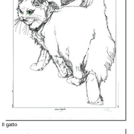
Il gatto