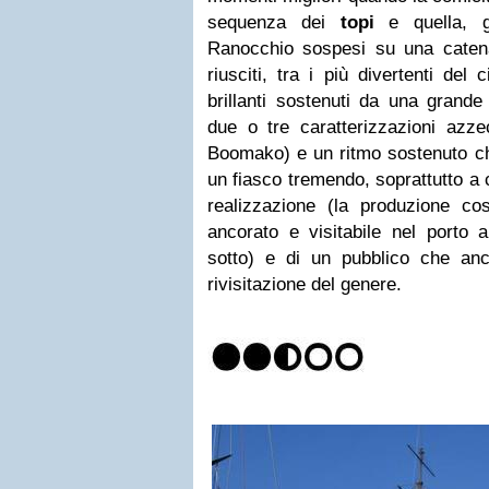
sequenza dei
topi
e quella, g
Ranocchio sospesi su una caten
riusciti, tra i più divertenti del
brillanti sostenuti da una grande
due o tre caratterizzazioni azz
Boomako) e un ritmo sostenuto ch
un fiasco tremendo, soprattutto a c
realizzazione (la produzione co
ancorato e visitabile nel porto 
sotto) e di un pubblico che an
rivisitazione del genere.