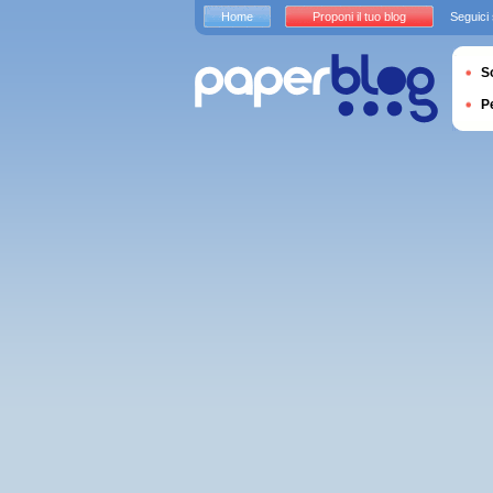
Home
Proponi il tuo blog
Seguici
S
P