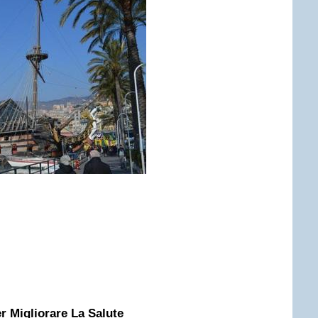
r Migliorare La Salute