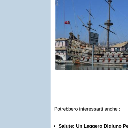
Potrebbero interessarti anche :
Salute: Un Leggero Digiuno Pe