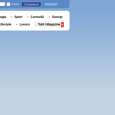
ricorda
dimenticati?
Connettersi
ogia
Sport
Curiosità
Gossip
Lifestyle
Lavoro
Tutti i Magazine