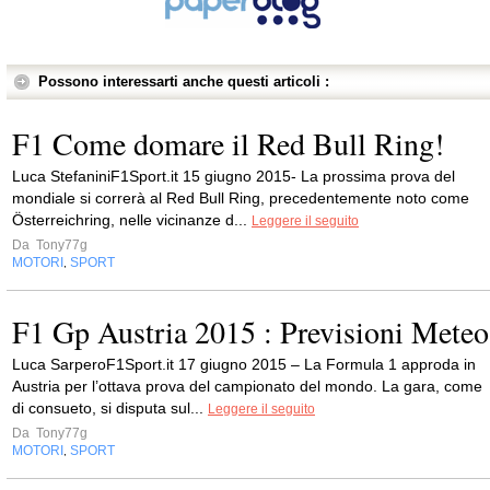
Possono interessarti anche questi articoli :
F1 Come domare il Red Bull Ring!
Luca StefaniniF1Sport.it 15 giugno 2015- La prossima prova del
mondiale si correrà al Red Bull Ring, precedentemente noto come
Österreichring, nelle vicinanze d...
Leggere il seguito
Da
Tony77g
MOTORI
SPORT
,
F1 Gp Austria 2015 : Previsioni Meteo
Luca SarperoF1Sport.it 17 giugno 2015 – La Formula 1 approda in
Austria per l’ottava prova del campionato del mondo. La gara, come
di consueto, si disputa sul...
Leggere il seguito
Da
Tony77g
MOTORI
SPORT
,