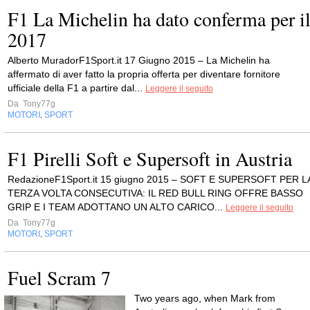
F1 La Michelin ha dato conferma per i
2017
Alberto MuradorF1Sport.it 17 Giugno 2015 – La Michelin ha
affermato di aver fatto la propria offerta per diventare fornitore
ufficiale della F1 a partire dal...
Leggere il seguito
Da
Tony77g
MOTORI
SPORT
,
F1 Pirelli Soft e Supersoft in Austria
RedazioneF1Sport.it 15 giugno 2015 – SOFT E SUPERSOFT PER L
TERZA VOLTA CONSECUTIVA: IL RED BULL RING OFFRE BASSO
GRIP E I TEAM ADOTTANO UN ALTO CARICO...
Leggere il seguito
Da
Tony77g
MOTORI
SPORT
,
Fuel Scram 7
Two years ago, when Mark from