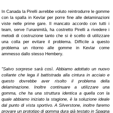
In Canada la Pirelli avrebbe voluto reintrodurre le gomme
con la spalla in Kevlar per porre fine alle delaminazioni
viste nelle prime gare. Il mancato accordo con tutti i
team, serve l’unanimità, ha costretto Pirelli a rivedere i
metodi di costruzione tanto che si è scelto di utilizzare
una colla per evitare il problema. Difficile a questo
problema un ritorno alle gomme in Kevlar come
ammesso dallo stesso Hembery.
”Salvo sorprese sarà così. Abbiamo adottato un nuovo
collante che lega il battistrada alla cintura in acciaio e
questo dovrebbe aver risolto il proble­ma della
delaminazione. Inol­tre continuare a utilizzare una
gomma, che ha una struttura identica a quella con la
quale abbiamo iniziato la stagione, è la soluzione ideale
dal punto di vista sportivo. A Silverstone, inoltre faremo
provare un pro­totipo di gomma dura già testa­to in Spagna