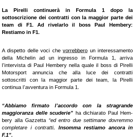
La
Pirelli
continuerà in Formula 1 dopo la
sottoscrizione dei contratti con la maggior parte dei
team di F1. Ad rivelarlo il boss Paul Hembery:
Restiamo in F1.
A dispetto delle voci che
vorrebbero
un interessamento
della Michelin ad un ingresso in Formula 1, arriva
l’intervista di Paul Hembery nella quale il boss di Pirelli
Motorsport annuncia che alla luce dei contratti
sottoscritti con la maggior parte dei team, la Pirelli
continua l’avventura in Formula 1.
“Abbiamo firmato l’accordo con la stragrande
maggioranza delle scuderie”
ha dichiarato Paul Hem­
bery alla Gazzetta
“ed entro due setti­mane dovremmo
completare i contratti
. Insomma restiamo ancora in
F.1”.