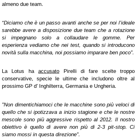
almeno due team.
“Diciamo che è un passo avanti anche se per noi l’ideale
sarebbe avere a disposizione due team che a rotazione
si im­pegnano solo a collaudare le gomme. Per
esperienza vediamo che nei test, quando si in­troducono
novità sulla macchina, noi possiamo imparare ben poco”.
La Lotus ha
accusato
Pirelli di fare scelte troppo
conservative, specie le ultime che includono oltre al
prossimo GP d’ Inghilterra, Germania e Ungheria.
”Non dimentichiamoci che le macchine sono più veloci di
quello che si ipotizzava a inizio stagione e che le nostre
mesco­le sono più aggressive rispetto al 2012. Il nostro
obiettivo è quello di avere non più di 2­-3 pit­-stop. Ci
siamo mossi in que­sta direzione”.