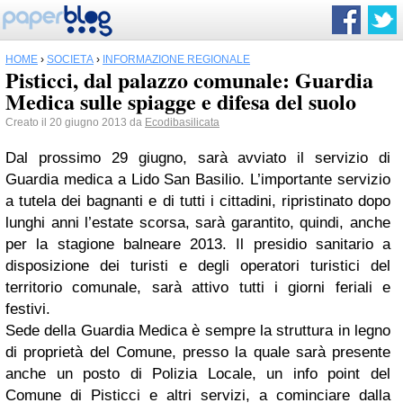
HOME
›
SOCIETÀ
›
INFORMAZIONE REGIONALE
Pisticci, dal palazzo comunale: Guardia
Medica sulle spiagge e difesa del suolo
Creato il 20 giugno 2013 da
Ecodibasilicata
Dal prossimo 29 giugno, sarà avviato il servizio di
Guardia medica a Lido San Basilio. L’importante servizio
a tutela dei bagnanti e di tutti i cittadini, ripristinato dopo
lunghi anni l’estate scorsa, sarà garantito, quindi, anche
per la stagione balneare 2013. Il presidio sanitario a
disposizione dei turisti e degli operatori turistici del
territorio comunale, sarà attivo tutti i giorni feriali e
festivi.
Sede della Guardia Medica è sempre la struttura in legno
di proprietà del Comune, presso la quale sarà presente
anche un posto di Polizia Locale, un info point del
Comune di Pisticci e altri servizi, a cominciare dalla