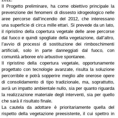
Il Progetto preliminare, ha come obiettivo principale la
prevenzione dei fenomeni di dissesto idrogeologico nelle
aree percorse dall’incendio del 2012, che interessano
una superficie di circa mille ettari. Si prevede da un lato,
il ripristino della copertura vegetale delle aree percorse
dal fuoco e quindi spogliate della vegetazione, dall’altro,
l’avvio di processi di sostituzione dei rimboschimenti
artificiali, solo in parte danneggiati dal fuoco, con
comunità arboree e/o arbustive spontanee.
Il ripristino della copertura vegetale, opportunamente
progettato con tecnologie avanzate, risulta la soluzione
percorribile e potrà sopperire meglio alle onerose opere
di consolidamento di tipo tradizionale, ma, soprattutto,
avrà un impatto ambientale nullo, sia per quanto riguarda
la realizzazione materiale degli interventi, sia per quello
che sarà il risultato finale.
La cautela da adottare è prioritariamente quella del
rispetto della vegetazione preesistente, il cui spettro in