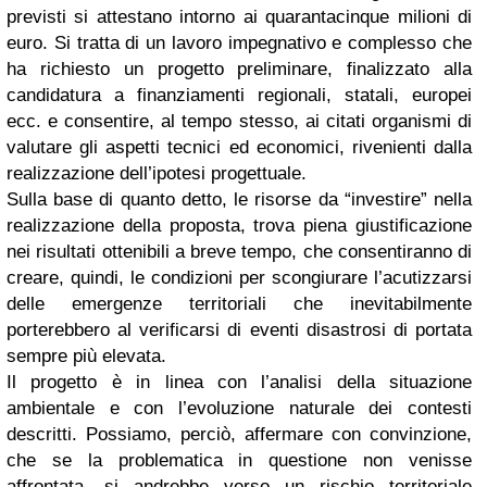
previsti si attestano intorno ai quarantacinque milioni di
euro. Si tratta di un lavoro impegnativo e complesso che
ha richiesto un progetto preliminare, finalizzato alla
candidatura a finanziamenti regionali, statali, europei
ecc. e consentire, al tempo stesso, ai citati organismi di
valutare gli aspetti tecnici ed economici, rivenienti dalla
realizzazione dell’ipotesi progettuale.
Sulla base di quanto detto, le risorse da “investire” nella
realizzazione della proposta, trova piena giustificazione
nei risultati ottenibili a breve tempo, che consentiranno di
creare, quindi, le condizioni per scongiurare l’acutizzarsi
delle emergenze territoriali che inevitabilmente
porterebbero al verificarsi di eventi disastrosi di portata
sempre più elevata.
Il progetto è in linea con l’analisi della situazione
ambientale e con l’evoluzione naturale dei contesti
descritti. Possiamo, perciò, affermare con convinzione,
che se la problematica in questione non venisse
affrontata, si andrebbe verso un rischio territoriale