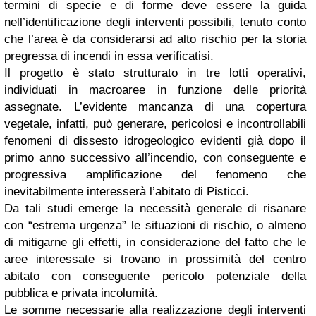
termini di specie e di forme deve essere la guida
nell’identificazione degli interventi possibili, tenuto conto
che l’area è da considerarsi ad alto rischio per la storia
pregressa di incendi in essa verificatisi.
Il progetto è stato strutturato in tre lotti operativi,
individuati in macroaree in funzione delle priorità
assegnate. L’evidente mancanza di una copertura
vegetale, infatti, può generare, pericolosi e incontrollabili
fenomeni di dissesto idrogeologico evidenti già dopo il
primo anno successivo all’incendio, con conseguente e
progressiva amplificazione del fenomeno che
inevitabilmente interesserà l’abitato di Pisticci.
Da tali studi emerge la necessità generale di risanare
con “estrema urgenza” le situazioni di rischio, o almeno
di mitigarne gli effetti, in considerazione del fatto che le
aree interessate si trovano in prossimità del centro
abitato con conseguente pericolo potenziale della
pubblica e privata incolumità.
Le somme necessarie alla realizzazione degli interventi