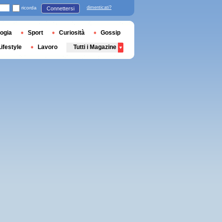
ricorda
dimenticati?
Connettersi
ogia
Sport
Curiosità
Gossip
Lifestyle
Lavoro
Tutti i Magazine