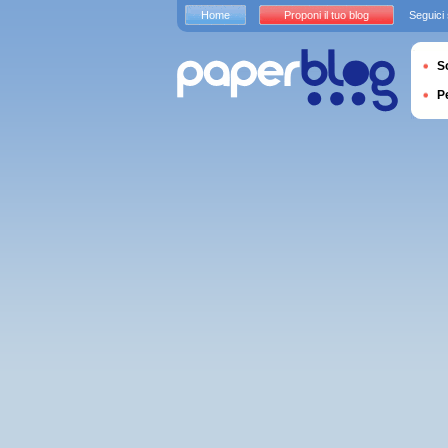
Home
Proponi il tuo blog
Seguici
S
P