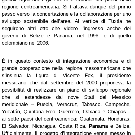
regione centroamericana. Si trattava dunque del primo
passo verso la concertazione e la collaborazione per uno
sviluppo sostenibile dell’area. Al vertice di Tuxtla ne
seguirono altri otto che videro l’ingresso anche dei
governi di Belize e Panama, nel 1996, e di quello
colombiano nel 2006.
È in questo contesto di integrazione economica e di
grande cooperazione nella regione mesoamericana che
s’insinua la figura di Vicente Fox, il presidente
messicano che dal settembre del 2000 proponeva la
possibilità di realizzare un piano di sviluppo regionale
che si estendesse dai nove Stati del Messico
meridionale – Puebla, Veracruz, Tabasco, Campeche,
Yucatán, Quintana Roo, Guerrero, Oaxaca e Chiapas –
ai sette paesi del centroamerica: Guatemala, Honduras,
El Salvador, Nicaragua, Costa Rica,
Panama
e Belize.
Ufficialmente, il progetto d’integrazione venne messo in