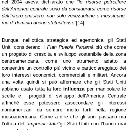
nel 2004 aveva dichiarato che
“le risorse petrolifere
dell’America centrale sono da considerarsi come risorse
dell’intero emisfero, non solo venezuelane o messicane,
ma di dominio anche statunitense”
[14].
Dunque, nell’ottica strategica ed egemonica, gli Stati
Uniti considerano il
Plan Puebla Panam
á
più che come
un progetto di crescita e sviluppo sostenibile della zona
centroamericana, come uno strumento adatto a
consentire un controllo più vicino e particolareggiato dei
loro interessi economici, commerciali e militari. Ancora
una volta quindi si può affermare che gli Stati Uniti
abbiano usato tutta la loro
influenza
per manipolare le
scelte e i progetti di sviluppo dell’America Centrale
affinché esse potessero assecondare gli interessi
nordamericani da sempre molto forti nella regione
mesoamericana. Come a dire che gli anni passano ma
l’ottica del
“imperial state”
gli Stati Uniti non l’hanno mai