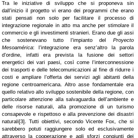
Tra le iniziative di sviluppo che si proponeva sin
dall’inizio il progetto vi erano dei programmi che erano
stati pensati non solo per facilitare il processo di
integrazione regionale in atto ma anche per stimolare il
commercio e gli investimenti stranieri. Erano due gli assi
che sostenevano tutto l’impianto del
Proyecto
Mesoamérica
: l’integrazione era senz’altro la parola
d’ordine, infatti era prevista la fusione dei settori
energetici dei vari paesi, così come l’interconnessione
dei trasporti e delle telecomunicazioni al fine di ridurre i
costi e ampliare l’offerta dei servizi agli abitanti della
regione centroamericana. Altro asse fondamentale era
quello relativo allo sviluppo sostenibile della regione, con
particolare attenzione alla salvaguardia dell’ambiente e
delle risorse naturali, alla promozione di un turismo
consapevole e rispettoso e alla prevenzione dei disastri
naturali[3]. Tutti obiettivi, secondo Vicente Fox, che si
sarebbero potuti raggiungere solo ed esclusivamente
attraverso la cooperazione e agli sforzi congiunti dei