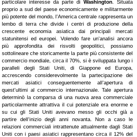
particolare interesse da parte di
Washington
. Situata
proprio a sud del paese economicamente e militarmente
più potente del mondo, l’America centrale rappresenta un
lembo di terra che divide i centri di produzione della
crescente economia asiatica dai principali mercati
statunitensi ed europei. Volendo fare un’analisi ancora
più approfondita dei risvolti geopolitici
,
possiamo
sottolineare che storicamente la parte più consistente del
commercio mondiale, circa il 70%, si è sviluppata lungo i
paralleli degli Stati Uniti, di Giappone ed Europa,
accrescendo considerevolmente la partecipazione dei
mercati asiatici conseguentemente all’apertura di
quest’ultimi al commercio internazionale. Tale apertura
determinò la comparsa di una nuova area commerciale
particolarmente attrattiva il cui potenziale era enorme e
su cui gli Stati Uniti avevano messo gli occhi già a
partire dell’inizio degli anni novanta. Non a caso le
relazioni commerciali intrattenute attualmente dagli Stati
Uniti con i paesi asiatici rappresentano circa il 12% del