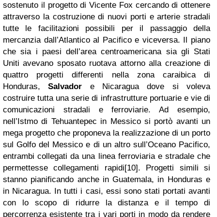
sostenuto il progetto di Vicente Fox cercando di ottenere
attraverso la costruzione di nuovi porti e arterie stradali
tutte le facilitazioni possibili per il passaggio della
mercanzia dall’Atlantico al Pacifico e viceversa. Il piano
che sia i paesi dell’area centroamericana sia gli Stati
Uniti avevano sposato ruotava attorno alla creazione di
quattro progetti differenti nella zona caraibica di
Honduras,
Salvador
e Nicaragua dove si voleva
costruire tutta una serie di infrastrutture portuarie e vie di
comunicazioni stradali e ferroviarie. Ad esempio,
nell’Istmo di Tehuantepec in Messico si portò avanti un
mega progetto che proponeva la realizzazione di un porto
sul Golfo del Messico e di un altro sull’Oceano Pacifico,
entrambi collegati da una linea ferroviaria e stradale che
permettesse collegamenti rapidi[10]. Progetti simili si
stanno pianificando anche in Guatemala, in Honduras e
in Nicaragua. In tutti i casi, essi sono stati portati avanti
con lo scopo di ridurre la distanza e il tempo di
percorrenza esistente tra i vari porti in modo da rendere