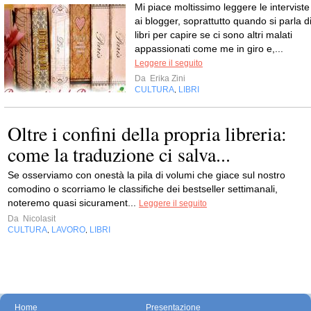
Mi piace moltissimo leggere le interviste
ai blogger, soprattutto quando si parla d
libri per capire se ci sono altri malati
appassionati come me in giro e,...
Leggere il seguito
Da
Erika Zini
CULTURA
LIBRI
,
Oltre i confini della propria libreria:
come la traduzione ci salva...
Se osserviamo con onestà la pila di volumi che giace sul nostro
comodino o scorriamo le classifiche dei bestseller settimanali,
noteremo quasi sicurament...
Leggere il seguito
Da
Nicolasit
CULTURA
LAVORO
LIBRI
,
,
Home
Presentazione