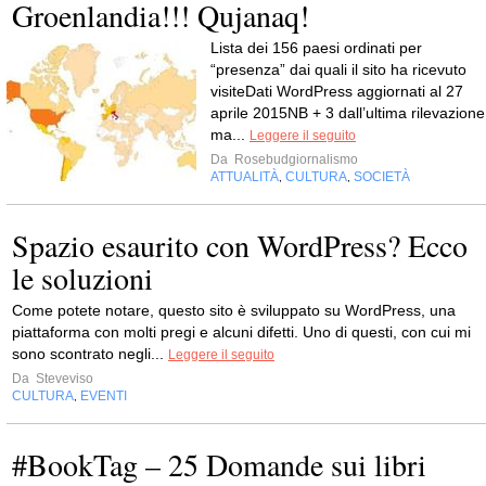
Groenlandia!!! Qujanaq!
Lista dei 156 paesi ordinati per
“presenza” dai quali il sito ha ricevuto
visiteDati WordPress aggiornati al 27
aprile 2015NB + 3 dall’ultima rilevazione
ma...
Leggere il seguito
Da
Rosebudgiornalismo
ATTUALITÀ
CULTURA
SOCIETÀ
,
,
Spazio esaurito con WordPress? Ecco
le soluzioni
Come potete notare, questo sito è sviluppato su WordPress, una
piattaforma con molti pregi e alcuni difetti. Uno di questi, con cui mi
sono scontrato negli...
Leggere il seguito
Da
Steveviso
CULTURA
EVENTI
,
#BookTag – 25 Domande sui libri