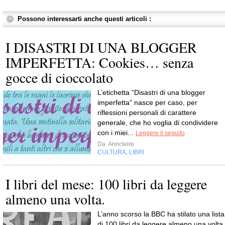
Possono interessarti anche questi articoli :
I DISASTRI DI UNA BLOGGER
IMPERFETTA: Cookies… senza
gocce di cioccolato
L’etichetta “Disastri di una blogger
imperfetta” nasce per caso, per
riflessioni personali di carattere
generale, che ho voglia di condividere
con i miei...
Leggere il seguito
Da
Anncleire
CULTURA
LIBRI
,
I libri del mese: 100 libri da leggere
almeno una volta.
L’anno scorso la BBC ha stilato una lista
di 100 libri da leggere almeno una volta