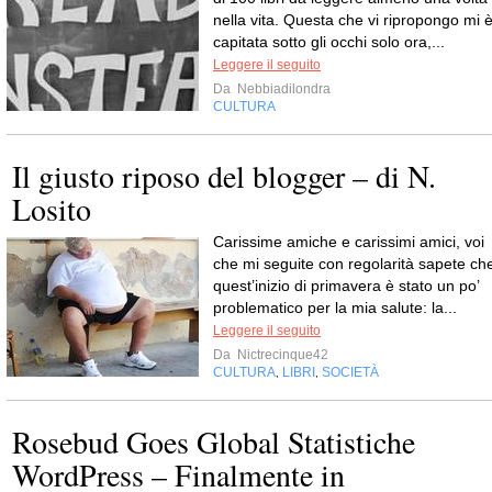
nella vita. Questa che vi ripropongo mi 
capitata sotto gli occhi solo ora,...
Leggere il seguito
Da
Nebbiadilondra
CULTURA
Il giusto riposo del blogger – di N.
Losito
Carissime amiche e carissimi amici, voi
che mi seguite con regolarità sapete ch
quest’inizio di primavera è stato un po’
problematico per la mia salute: la...
Leggere il seguito
Da
Nictrecinque42
CULTURA
LIBRI
SOCIETÀ
,
,
Rosebud Goes Global Statistiche
WordPress – Finalmente in