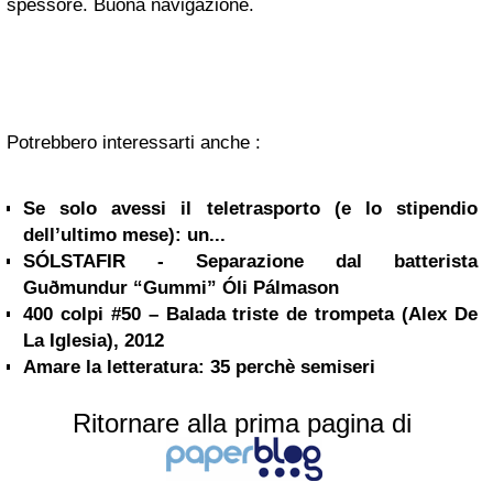
spessore. Buona navigazione.
Potrebbero interessarti anche :
Se solo avessi il teletrasporto (e lo stipendio
dell’ultimo mese): un...
SÓLSTAFIR - Separazione dal batterista
Guðmundur “Gummi” Óli Pálmason
400 colpi #50 – Balada triste de trompeta (Alex De
La Iglesia), 2012
Amare la letteratura: 35 perchè semiseri
Ritornare alla prima pagina di