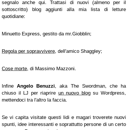
segnalo anche qui. Trattasi di nuovi (almeno per il
sottoscritto) blog aggiunti alla mia lista di letture
quotidiane:
Minuetto Express, gestito da mr.Giobblin;
Regola per sopravvivere
, dell'amico Shaggley;
Cose morte
, di Massimo Mazzoni.
Infine
Angelo Benuzzi
, aka The Swordman, che ha
chiuso il LJ per riaprire
un nuovo blog
su Wordpress,
mettendoci tra l'altro la faccia.
Se vi capita visitate questi lidi e magari troverete nuovi
spunti, idee interessanti e soprattutto persone di un certo