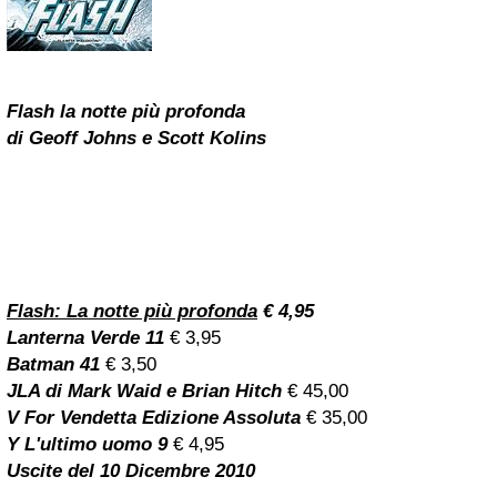
Flash la notte più profonda
di
Geoff Johns
e Scott Kolins
Flash: La notte più profonda
€ 4,95
Lanterna Verde 11
€ 3,95
Batman 41
€ 3,50
JLA di Mark Waid e Brian Hitch
€ 45,00
V For Vendetta Edizione Assoluta
€ 35,00
Y L'ultimo uomo 9
€ 4,95
Uscite del 10 Dicembre 2010