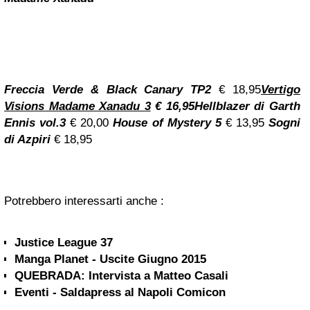
Freccia Verde & Black Canary TP2
€ 18,95
Vertigo
Visions Madame Xanadu 3
€ 16,95
Hellblazer di
Garth
Ennis
vol.3
€ 20,00
House of Mystery 5
€ 13,95
Sogni
di Azpiri
€ 18,95
Potrebbero interessarti anche :
Justice League 37
Manga Planet - Uscite Giugno 2015
QUEBRADA: Intervista a Matteo Casali
Eventi - Saldapress al Napoli Comicon