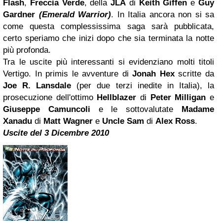
Flash
,
Freccia Verde
, della
JLA
di
Keith Giffen
e
Guy
Gardner
(Emerald Warrior)
. In Italia ancora non si sa
come questa complessissima saga sarà pubblicata,
certo speriamo che inizi dopo che sia terminata la notte
più profonda.
Tra le uscite più interessanti si evidenziano molti titoli
Vertigo. In primis le avventure di
Jonah Hex
scritte da
Joe R. Lansdale
(per due terzi inedite in Italia), la
prosecuzione dell'ottimo
Hellblazer
di
Peter Milligan
e
Giuseppe Camuncoli
e le sottovalutate
Madame
Xanadu
di
Matt Wagner
e
Uncle Sam
di
Alex Ross
.
Uscite del 3 Dicembre 2010