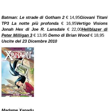
Batman: Le strade di Gotham 2
€ 14,95
Giovani Titani
TP3 La notte più profonda
€ 16,95
Vertigo Visions
Jonah Hex di Joe R. Lansdale
€ 22,00
Hellblazer di
Peter Milligan 3
€ 13,95
Demo di Brian Wood
€ 18,95
Uscite del 23 Dicembre 2010
Madame Xanadu