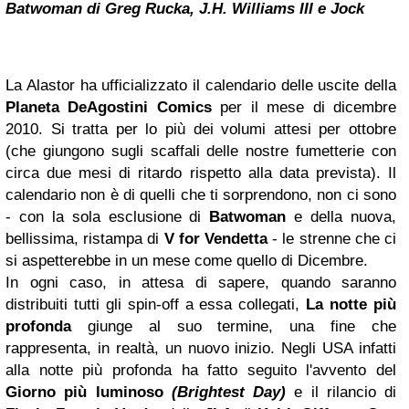
Batwoman di Greg Rucka, J.H. Williams III e Jock
La Alastor ha ufficializzato il calendario delle uscite della
Planeta DeAgostini Comics
per il mese di dicembre
2010. Si tratta per lo più dei volumi attesi per ottobre
(che giungono sugli scaffali delle nostre fumetterie con
circa due mesi di ritardo rispetto alla data prevista). Il
calendario non è di quelli che ti sorprendono, non ci sono
- con la sola esclusione di
Batwoman
e della nuova,
bellissima, ristampa di
V for Vendetta
- le strenne che ci
si aspetterebbe in un mese come quello di Dicembre.
In ogni caso, in attesa di sapere, quando saranno
distribuiti tutti gli spin-off a essa collegati,
La notte più
profonda
giunge al suo termine, una fine che
rappresenta, in realtà, un nuovo inizio. Negli USA infatti
alla notte più profonda ha fatto seguito l'avvento del
Giorno più luminoso
(Brightest Day)
e il rilancio di