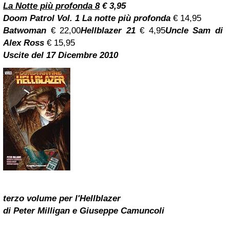
La Notte più profonda 8
€ 3,95
Doom Patrol Vol. 1 La notte più profonda
€ 14,95
Batwoman
€ 22,00
Hellblazer 21
€ 4,95
Uncle Sam di
Alex Ross
€ 15,95
Uscite del 17 Dicembre 2010
terzo volume per l'Hellblazer
di Peter Milligan e Giuseppe Camuncoli