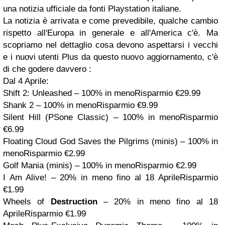
una notizia ufficiale da fonti Playstation italiane.
La notizia è arrivata e come prevedibile, qualche cambio
rispetto all'Europa in generale e all'America c'è. Ma
scopriamo nel dettaglio cosa devono aspettarsi i vecchi
e i nuovi utenti Plus da questo nuovo aggiornamento, c'è
di che godere davvero :
Dal 4 Aprile:
Shift 2: Unleashed – 100% in menoRisparmio €29.99
Shank 2 – 100% in menoRisparmio €9.99
Silent Hill (PSone Classic) – 100% in menoRisparmio
€6.99
Floating Cloud God Saves the Pilgrims (minis) – 100% in
menoRisparmio €2.99
Golf Mania (minis) – 100% in menoRisparmio €2.99
I Am Alive! – 20% in meno fino al 18 AprileRisparmio
€1.99
Wheels of
Destruction
– 20% in meno fino al 18
AprileRisparmio €1.99