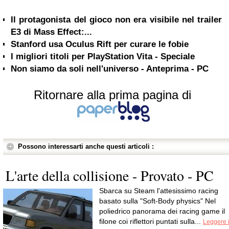
Il protagonista del gioco non era visibile nel trailer
E3 di Mass Effect:...
Stanford usa Oculus Rift per curare le fobie
I migliori titoli per PlayStation Vita - Speciale
Non siamo da soli nell'universo - Anteprima - PC
Ritornare alla prima pagina di
Possono interessarti anche questi articoli :
L'arte della collisione - Provato - PC
Sbarca su Steam l'attesissimo racing
basato sulla "Soft-Body physics" Nel
poliedrico panorama dei racing game il
filone coi riflettori puntati sulla...
Leggere i