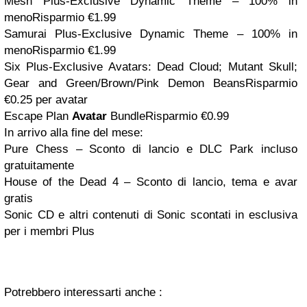
Mesh Plus-Exclusive Dynamic Theme – 100% in
menoRisparmio €1.99
Samurai Plus-Exclusive Dynamic Theme – 100% in
menoRisparmio €1.99
Six Plus-Exclusive Avatars: Dead Cloud; Mutant Skull;
Gear and Green/Brown/Pink Demon BeansRisparmio
€0.25 per avatar
Escape Plan
Avatar
BundleRisparmio €0.99
In arrivo alla fine del mese:
Pure Chess – Sconto di lancio e DLC Park incluso
gratuitamente
House of the Dead 4 – Sconto di lancio, tema e avar
gratis
Sonic CD e altri contenuti di Sonic scontati in esclusiva
per i membri Plus
Potrebbero interessarti anche :