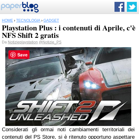
HOME
›
TECNOLOGIA
›
GADGET
Playstation Plus : i contenuti di Aprile, c'è
NFS Shift 2 gratis
Da
Notizieplaystation
@Notizie_PS
Save
Considerati gli ormai noti cambiamenti territoriali dei
contenuti del PS Store, si è ritenuto opportuno aspettare