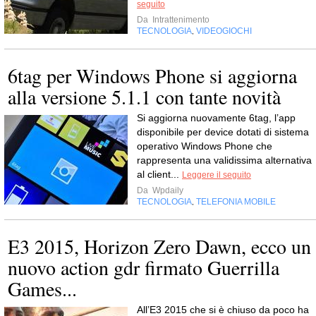
seguito
Da
Intrattenimento
TECNOLOGIA
VIDEOGIOCHI
,
6tag per Windows Phone si aggiorna
alla versione 5.1.1 con tante novità
Si aggiorna nuovamente 6tag, l’app
disponibile per device dotati di sistema
operativo Windows Phone che
rappresenta una validissima alternativa
al client...
Leggere il seguito
Da
Wpdaily
TECNOLOGIA
TELEFONIA MOBILE
,
E3 2015, Horizon Zero Dawn, ecco un
nuovo action gdr firmato Guerrilla
Games...
All’E3 2015 che si è chiuso da poco ha