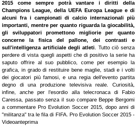
2015 come sempre potrà vantare i diritti della
Champions League, della UEFA
Europa League
e di
alcuni fra i campionati di calcio internazionali più
importanti, mentre per quanto riguarda la giocabilità,
gli sviluppatori promettono migliorie per quanto
concerne la fisica del pallone, dei contrasti e
sull'intelligenza artificiale degli atleti
. Tutto ciò senza
perdere di vista quegli aspetti che di positivo la serie ha
saputo offrire al suo pubblico, come per esempio la
grafica, in grado di restituire bene maglie, stadi e i volti
dei giocatori più famosi, e una regia dell'evento partita
degno di una produzione televisiva reale. Curiosità,
infine, anche per l'esordio alla telecronaca di Fabio
Caressa, passato senza il suo compare Beppe Bergomi
a commentare Pro Evolution Soccer 2015, dopo anni di
"militanza" tra le fila di FIFA.
Pro Evolution Soccer 2015 -
Videoanteprima