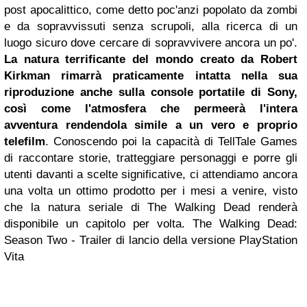
post apocalittico, come detto poc'anzi popolato da zombi
e da sopravvissuti senza scrupoli, alla ricerca di un
luogo sicuro dove cercare di sopravvivere ancora un po'.
La natura terrificante del mondo creato da Robert
Kirkman rimarrà praticamente intatta nella sua
riproduzione anche sulla console portatile di Sony,
così come l'atmosfera che permeerà l'intera
avventura rendendola simile a un vero e proprio
telefilm
. Conoscendo poi la capacità di TellTale Games
di raccontare storie, tratteggiare personaggi e porre gli
utenti davanti a scelte significative, ci attendiamo ancora
una volta un ottimo prodotto per i mesi a venire, visto
che la natura seriale di The Walking Dead renderà
disponibile un capitolo per volta.
The Walking Dead:
Season Two - Trailer di lancio della versione PlayStation
Vita