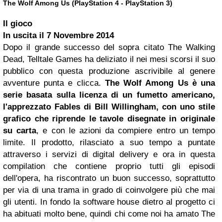
The Wolf Among Us (PlayStation 4 - PlayStation 3)
Il gioco
In uscita il
7 Novembre 2014
Dopo il grande successo del sopra citato The Walking
Dead, Telltale Games ha deliziato il nei mesi scorsi il suo
pubblico con questa produzione ascrivibile al genere
avventure punta e clicca.
The Wolf Among Us è una
serie basata sulla licenza di un fumetto americano,
l'apprezzato Fables di Bill Willingham, con uno stile
grafico che riprende le tavole disegnate in originale
su carta
, e con le azioni da compiere entro un tempo
limite. Il prodotto, rilasciato a suo tempo a puntate
attraverso i servizi di digital delivery e ora in questa
compilation che contiene proprio tutti gli episodi
dell'opera, ha riscontrato un buon successo, soprattutto
per via di una trama in grado di coinvolgere più che mai
gli utenti. In fondo la software house dietro al progetto ci
ha abituati molto bene, quindi chi come noi ha amato The