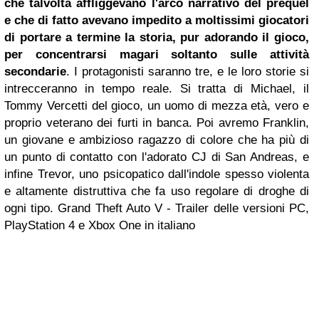
che talvolta affliggevano l'arco narrativo del prequel
e che di fatto avevano impedito a moltissimi giocatori
di portare a termine la storia, pur adorando il gioco,
per concentrarsi magari soltanto sulle attività
secondarie
. I protagonisti saranno tre, e le loro storie si
intrecceranno in tempo reale. Si tratta di Michael, il
Tommy Vercetti del gioco, un uomo di mezza età, vero e
proprio veterano dei furti in banca. Poi avremo Franklin,
un giovane e ambizioso ragazzo di colore che ha più di
un punto di contatto con l'adorato CJ di San Andreas, e
infine Trevor, uno psicopatico dall'indole spesso violenta
e altamente distruttiva che fa uso regolare di droghe di
ogni tipo.
Grand Theft Auto V - Trailer delle versioni PC,
PlayStation 4 e Xbox One in italiano