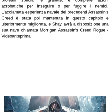
proiettili speciali e granate, e compiere azioni
acrobatiche per inseguire o per fuggire i nemici.
L'acclamata esperienza navale dei precedenti Assassin's
Creed è stata poi mantenuta in questo capitolo e
ulteriormente migliorata, e Shay avrà a disposizione una
sua nave chiamata Morrigan
Assassin's Creed Rogue -
Videoanteprima