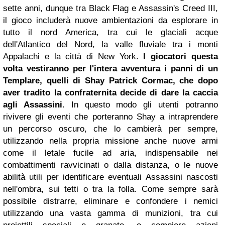
sette anni, dunque tra Black Flag e Assassin's Creed III,
il gioco includerà nuove ambientazioni da esplorare in
tutto il nord America, tra cui le glaciali acque
dell'Atlantico del Nord, la valle fluviale tra i monti
Appalachi e la città di New York.
I giocatori questa
volta vestiranno per l'intera avventura i panni di un
Templare, quelli di Shay Patrick Cormac, che dopo
aver tradito la confraternita decide di dare la caccia
agli Assassini
. In questo modo gli utenti potranno
rivivere gli eventi che porteranno Shay a intraprendere
un percorso oscuro, che lo cambierà per sempre,
utilizzando nella propria missione anche nuove armi
come il letale fucile ad aria, indispensabile nei
combattimenti ravvicinati o dalla distanza, o le nuove
abilità utili per identificare eventuali Assassini nascosti
nell'ombra, sui tetti o tra la folla. Come sempre sarà
possibile distrarre, eliminare e confondere i nemici
utilizzando una vasta gamma di munizioni, tra cui