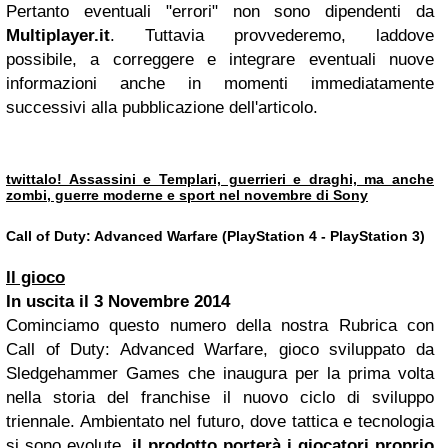
Pertanto eventuali "errori" non sono dipendenti da
Multiplayer.it
. Tuttavia provvederemo, laddove
possibile, a correggere e integrare eventuali nuove
informazioni anche in momenti immediatamente
successivi alla pubblicazione dell'articolo.
twittalo!
Assassini e Templari, guerrieri e draghi, ma anche
zombi, guerre moderne e sport nel novembre di Sony
Call of Duty: Advanced Warfare (PlayStation 4 - PlayStation 3)
Il gioco
In uscita il
3 Novembre 2014
Cominciamo questo numero della nostra Rubrica con
Call of Duty: Advanced Warfare, gioco sviluppato da
Sledgehammer Games che inaugura per la prima volta
nella storia del franchise il nuovo ciclo di sviluppo
triennale. Ambientato nel futuro, dove tattica e tecnologia
si sono evolute,
il prodotto porterà i giocatori proprio