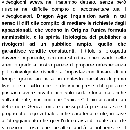
videogiochi aveva nel frattempo dettato, senza però
riuscire nel difficile compito di accontentare tutti i
videogiocatori.
Dragon Age: Inquisition avrà in tal
senso il difficile compito di mediare le richieste degli
appassionati, che vedono in Origins l'unica formula
ammissibile, e la spinta fisiologica del publisher a
rivolgersi ad un pubblico ampio, quello che
garantisce vendite consistenti
. Il titolo si prospetta
davvero imponente, con una struttura open world delle
aree in grado a nostro parere di proporre un'esperienza
più coinvolgente rispetto all'impostazione lineare di un
tempo, grazie anche a un contesto narrativo di primo
livello, e
il fatto
che le decisioni prese dal giocatore
possano avere risvolti non solo sulla storia ma anche
sull'ambiente, non può che "ispirare" il più accanito fan
del genere. Senza contare che si potrà personalizzare il
proprio alter ego virtuale anche caratterialmente, in base
all'atteggiamento che quest'ultimo avrà di fronte a certe
situazioni, cosa che peraltro andrà a influenzare il