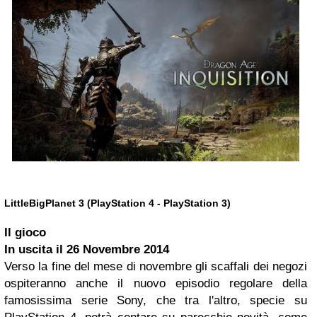
LittleBigPlanet 3 (PlayStation 4 - PlayStation 3)
Il gioco
In uscita il
26 Novembre 2014
Verso la fine del mese di novembre gli scaffali dei negozi
ospiteranno anche il nuovo episodio regolare della
famosissima serie Sony, che tra l'altro, specie su