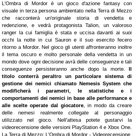
L'Ombra di Mordor è un gioco d'azione fantasy con
visuale in terza persona ambientato nella Terra di Mezzo
che racconterà un'originale storia di vendetta e
redenzione, e vedrà protagonista Talion, un valoroso
ranger la cui famiglia è stata e uccisa davanti ai suoi
occhi la notte in cui Sauron e il suo esercito fecero
ritorno a Mordor. Nel gioco gli utenti affronteranno inoltre
il tema oscuro e molto personale della vendetta in un
mondo dove ogni decisione avrà delle conseguenze e tali
conseguenze persisteranno anche dopo la morte.
Il
titolo conterrà peraltro un particolare sistema di
gestione dei nemici chiamato Nemesis System che
modificherà i parametri, le statistiche e i
comportamenti dei nemici in base alle performance e
alle scelte operate dal giocatore
, in modo da creare
delle nemesi realmente collegate al personaggio
utilizzato nel gioco. Nell'attesa potete gustarvi la
videorecensione delle versioni PlayStation 4 e Xbox One.
La Terra di Mezzo: L'Ombra di Mordor - Videorecensione