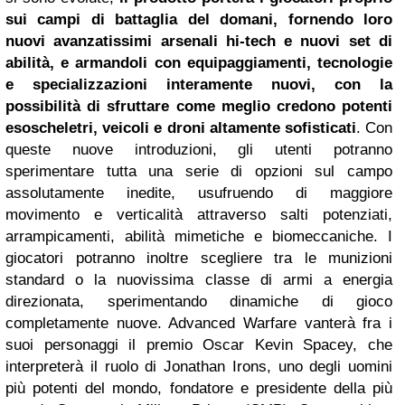
sui campi di battaglia del domani, fornendo loro
nuovi avanzatissimi arsenali hi-tech e nuovi set di
abilità, e armandoli con equipaggiamenti, tecnologie
e specializzazioni interamente nuovi, con la
possibilità di sfruttare come meglio credono potenti
esoscheletri, veicoli e droni altamente sofisticati
. Con
queste nuove introduzioni, gli utenti potranno
sperimentare tutta una serie di opzioni sul campo
assolutamente inedite, usufruendo di maggiore
movimento e verticalità attraverso salti potenziati,
arrampicamenti, abilità mimetiche e biomeccaniche. I
giocatori potranno inoltre scegliere tra le munizioni
standard o la nuovissima classe di armi a energia
direzionata, sperimentando dinamiche di gioco
completamente nuove. Advanced Warfare vanterà fra i
suoi personaggi il premio Oscar Kevin Spacey, che
interpreterà il ruolo di Jonathan Irons, uno degli uomini
più potenti del mondo, fondatore e presidente della più