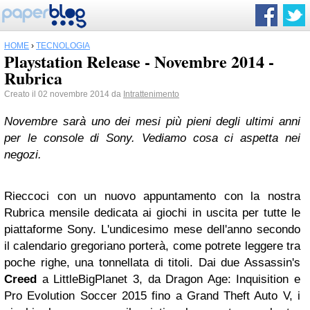
HOME
›
TECNOLOGIA
Playstation Release - Novembre 2014 -
Rubrica
Creato il 02 novembre 2014 da
Intrattenimento
Novembre sarà uno dei mesi più pieni degli ultimi anni
per le console di Sony. Vediamo cosa ci aspetta nei
negozi.
Rieccoci con un nuovo appuntamento con la nostra
Rubrica mensile dedicata ai giochi in uscita per tutte le
piattaforme Sony. L'undicesimo mese dell'anno secondo
il calendario gregoriano porterà, come potrete leggere tra
poche righe, una tonnellata di titoli. Dai due Assassin's
Creed
a LittleBigPlanet 3, da Dragon Age: Inquisition e
Pro Evolution Soccer 2015 fino a Grand Theft Auto V, i