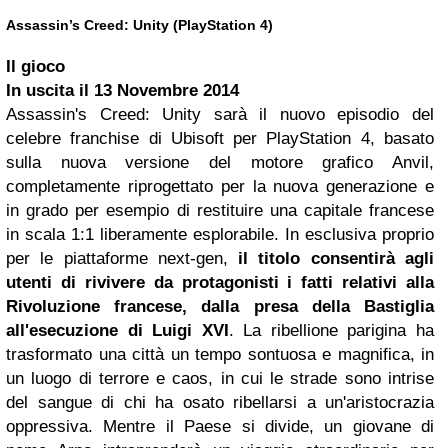
Assassin’s Creed: Unity (PlayStation 4)
Il gioco
In uscita il
13 Novembre 2014
Assassin's Creed: Unity sarà il nuovo episodio del
celebre franchise di Ubisoft per PlayStation 4, basato
sulla nuova versione del motore grafico Anvil,
completamente riprogettato per la nuova generazione e
in grado per esempio di restituire una capitale francese
in scala 1:1 liberamente esplorabile. In esclusiva proprio
per le piattaforme next-gen,
il titolo consentirà agli
utenti di rivivere da protagonisti i fatti relativi alla
Rivoluzione francese, dalla presa della Bastiglia
all'esecuzione di Luigi XVI
. La ribellione parigina ha
trasformato una città un tempo sontuosa e magnifica, in
un luogo di terrore e caos, in cui le strade sono intrise
del sangue di chi ha osato ribellarsi a un'aristocrazia
oppressiva. Mentre il Paese si divide, un giovane di