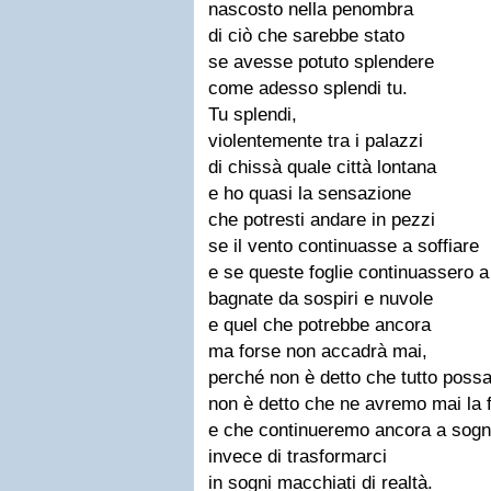
nascosto nella penombra
di ciò che sarebbe stato
se avesse potuto splendere
come adesso splendi tu.
Tu splendi,
violentemente tra i palazzi
di chissà quale città lontana
e ho quasi la sensazione
che potresti andare in pezzi
se il vento continuasse a soffiare
e se queste foglie continuassero 
bagnate da sospiri e nuvole
e quel che potrebbe ancora
ma forse non accadrà mai,
perché non è detto che tutto poss
non è detto che ne avremo mai la 
e che continueremo ancora a sogn
invece di trasformarci
in sogni macchiati di realtà.