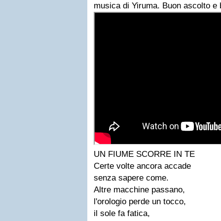
musica di Yiruma. Buon ascolto e 
UN FIUME SCORRE IN TE
Certe volte ancora accade
senza sapere come.
Altre macchine passano,
l'orologio perde un tocco,
il sole fa fatica,