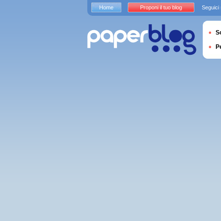
Home
Proponi il tuo blog
Seguici
S
P