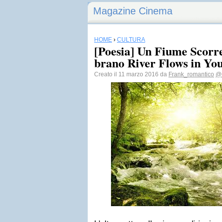
Magazine Cinema
HOME
›
CULTURA
[Poesia] Un Fiume Scorre 
brano River Flows in Yo
Creato il 11 marzo 2016 da
Frank_romantico
@