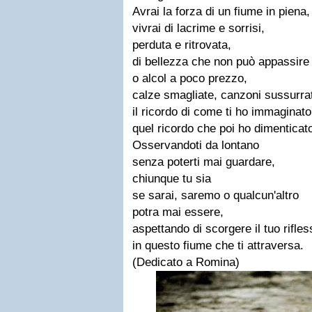
Avrai la forza di un fiume in piena,
vivrai di lacrime e sorrisi,
perduta e ritrovata,
di bellezza che non può appassire
o alcol a poco prezzo,
calze smagliate, canzoni sussurra
il ricordo di come ti ho immaginato
quel ricordo che poi ho dimenticat
Osservandoti da lontano
senza poterti mai guardare,
chiunque tu sia
se sarai, saremo o qualcun'altro
potra mai essere,
aspettando di scorgere il tuo rifles
in questo fiume che ti attraversa.
(Dedicato a Romina)