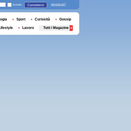
ricorda
dimenticati?
Connettersi
ogia
Sport
Curiosità
Gossip
Lifestyle
Lavoro
Tutti i Magazine