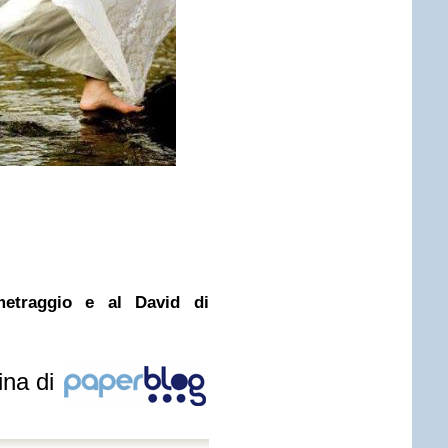
metraggio e al David di
ina di