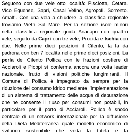
Seguono con due vele otto località: Pisciotta, Cetara,
Vico Equense, Sapri, Casal Velino, Agropoli, Sorrento,
Amalfi. Con una vela a chiudere la classifica regionale
troviamo Vietri Sul Mare. Per la sezione isole minori
nella classifica regionale guida Anacapri con quattro
vele, seguito da
Capri
con tre vele, Procida e
Ischia
con
due. Nelle prime dieci posizioni il Cilento, la fa da
padrona con ben 7 località nelle prime dieci posizioni.
La
perla
del Cilento Pollica con le frazioni costiere di
Acciaroli e Pioppi si conferma ancora una volta leader
nazionale, frutto di visioni politiche lungimiranti. Il
Comune di Pollica è impegnato da sempre per la
riduzione del consumo idrico mediante l’implementazione
di un sistema di trattamento delle acque di depurazione
che ne consente il riuso per consumi non potabili, in
particolare per il porto di Acciaroli. Pollica è snodo
centrale di un network internazionale per la diffusione
della Dieta Mediterranea quale modello economico di
sviluppo sostenibile che veda la tutela e la