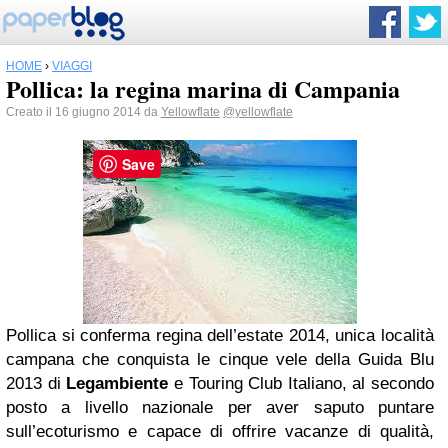
HOME
›
VIAGGI
Pollica: la regina marina di Campania
Creato il 16 giugno 2014 da
Yellowflate
@yellowflate
Save
Pollica si conferma regina dell’estate 2014, unica località
campana che conquista le cinque vele della Guida Blu
2013 di
Legambiente
e Touring Club Italiano, al secondo
posto a livello nazionale per aver saputo puntare
sull’ecoturismo e capace di offrire vacanze di qualità,