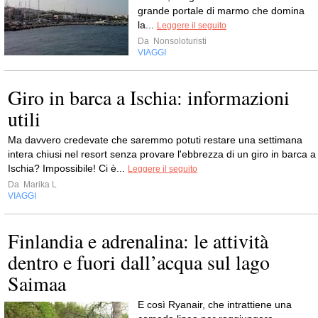
grande portale di marmo che domina
la...
Leggere il seguito
Da
Nonsoloturisti
VIAGGI
Giro in barca a Ischia: informazioni
utili
Ma davvero credevate che saremmo potuti restare una settimana
intera chiusi nel resort senza provare l'ebbrezza di un giro in barca a
Ischia? Impossibile! Ci è...
Leggere il seguito
Da
Marika L
VIAGGI
Finlandia e adrenalina: le attività
dentro e fuori dall’acqua sul lago
Saimaa
E così Ryanair, che intrattiene una