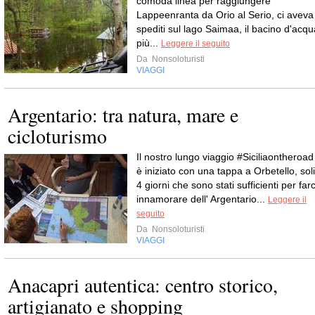
comoda linea per raggiungere
Lappeenranta da Orio al Serio, ci aveva
spediti sul lago Saimaa, il bacino d'acqu
più...
Leggere il seguito
Da
Nonsoloturisti
VIAGGI
Argentario: tra natura, mare e
cicloturismo
Il nostro lungo viaggio #Siciliaontheroad
è iniziato con una tappa a Orbetello, soli
4 giorni che sono stati sufficienti per farc
innamorare dell' Argentario...
Leggere il
seguito
Da
Nonsoloturisti
VIAGGI
Anacapri autentica: centro storico,
artigianato e shopping