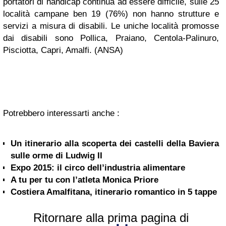
portatori di handicap continua ad essere difficile, sulle 25
località campane ben 19 (76%) non hanno strutture e
servizi a misura di disabili. Le uniche località promosse
dai disabili sono Pollica, Praiano, Centola-Palinuro,
Pisciotta, Capri, Amalfi. (ANSA)
Potrebbero interessarti anche :
Un itinerario alla scoperta dei castelli della Baviera
sulle orme di Ludwig II
Expo 2015: il circo dell’industria alimentare
A tu per tu con l’atleta Monica Priore
Costiera Amalfitana, itinerario romantico in 5 tappe
Ritornare alla prima pagina di