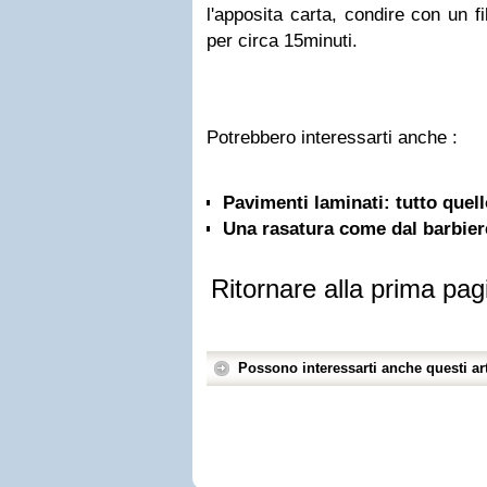
l'apposita carta, condire con un fi
per circa 15minuti.
Potrebbero interessarti anche :
Pavimenti laminati: tutto quel
Una rasatura come dal barbiere
Ritornare alla prima pag
Possono interessarti anche questi art