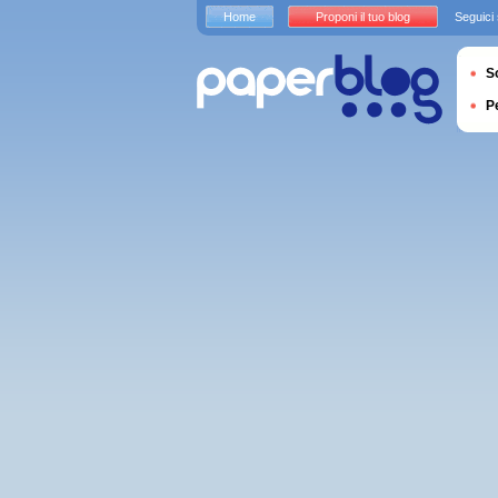
Home
Proponi il tuo blog
Seguici
S
P