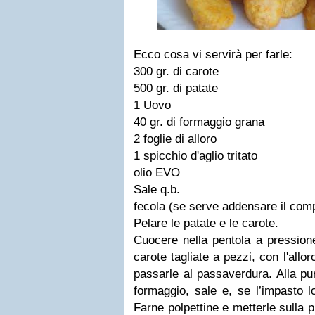
Ecco cosa vi servirà per farle:
300 gr. di carote
500 gr. di patate
1 Uovo
40 gr. di formaggio grana
2 foglie di alloro
1 spicchio d'aglio tritato
olio EVO
Sale q.b.
fecola (se serve addensare il com
Pelare le patate e le carote.
Cuocere nella pentola a pressione
carote tagliate a pezzi, con l'allo
passarle al passaverdura. Alla pur
formaggio, sale e, se l’impasto lo
Farne polpettine e metterle sulla 