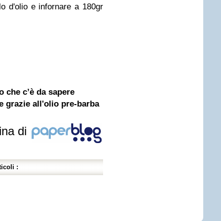
lo d'olio e infornare a 180gr
lo che c’è da sapere
 grazie all'olio pre-barba
ina di
icoli :