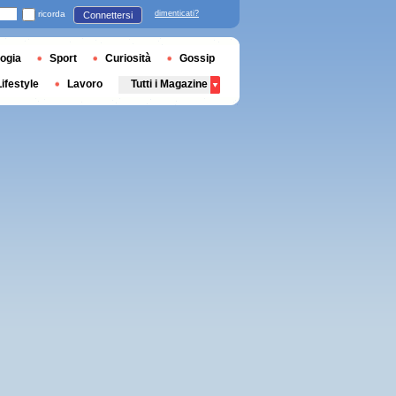
ricorda
dimenticati?
Connettersi
ogia
Sport
Curiosità
Gossip
Lifestyle
Lavoro
Tutti i Magazine