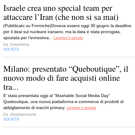
Israele crea uno special team per
attaccare l’Iran (che non si sa mai)
(Pubblicato su Formiche)Doveva essere oggi 30 giugno la deadline
per il deal sul nucleare iraniano, ma la data è stata prorogata,
spostata per l’ennesima...
Leggere il seguito
Da
Danemblog
SOCIETÀ
Milano: presentato “Queboutique”, il
nuovo modo di fare acquisti online
tra...
E’ stata presentata oggi al “Mashable Social Media Day”
Queboutique, una nuova piattaforma e-commerce di prodotti di
abbigliamento di marchi primary.
Leggere il seguito
Da
Stivalepensante
SOCIETÀ