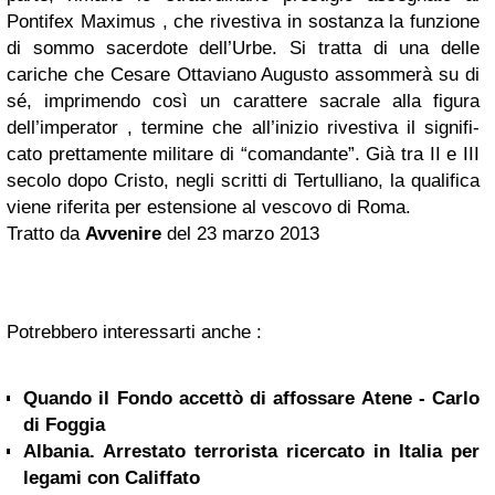
Pontifex Maximus , che rivestiva in sostanza la funzione
di sommo sacerdote dell’Urbe. Si tratta di una delle
cariche che Cesare Ottavia­no Augusto assommerà su di
sé, imprimendo così un carattere sacrale alla figura
dell’impe­rator , termine che all’inizio rivestiva il signifi­
cato prettamente militare di “comandante”. Già tra II e III
secolo dopo Cristo, negli scritti di Tertulliano, la qualifica
viene riferita per e­stensione al vescovo di Roma.
Tratto da
Avvenire
del 23 marzo 2013
Potrebbero interessarti anche :
Quando il Fondo accettò di affossare Atene - Carlo
di Foggia
Albania. Arrestato terrorista ricercato in Italia per
legami con Califfato