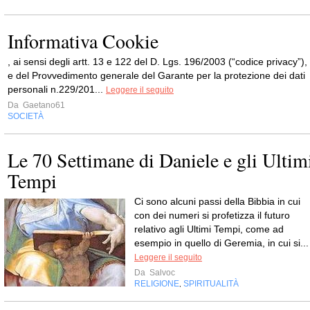
Informativa Cookie
, ai sensi degli artt. 13 e 122 del D. Lgs. 196/2003 (“codice privacy”),
e del Provvedimento generale del Garante per la protezione dei dati
personali n.229/201...
Leggere il seguito
Da
Gaetano61
SOCIETÀ
Le 70 Settimane di Daniele e gli Ultim
Tempi
Ci sono alcuni passi della Bibbia in cui
con dei numeri si profetizza il futuro
relativo agli Ultimi Tempi, come ad
esempio in quello di Geremia, in cui si...
Leggere il seguito
Da
Salvoc
RELIGIONE
SPIRITUALITÀ
,