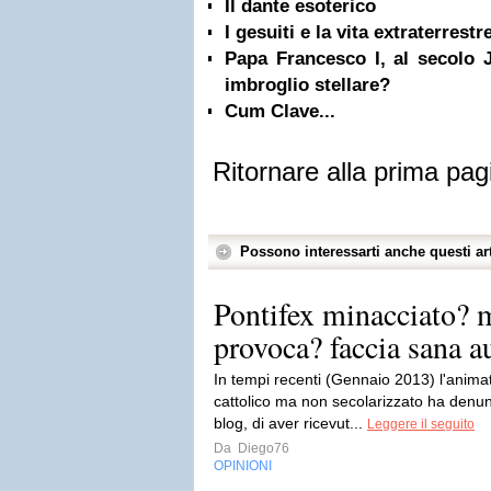
Il dante esoterico
I gesuiti e la vita extraterrestr
Papa Francesco I, al secolo 
imbroglio stellare?
Cum Clave...
Ritornare alla prima pag
Possono interessarti anche questi art
Pontifex minacciato? 
provoca? faccia sana au
In tempi recenti (Gennaio 2013) l'anima
cattolico ma non secolarizzato ha denun
blog, di aver ricevut...
Leggere il seguito
Da
Diego76
OPINIONI