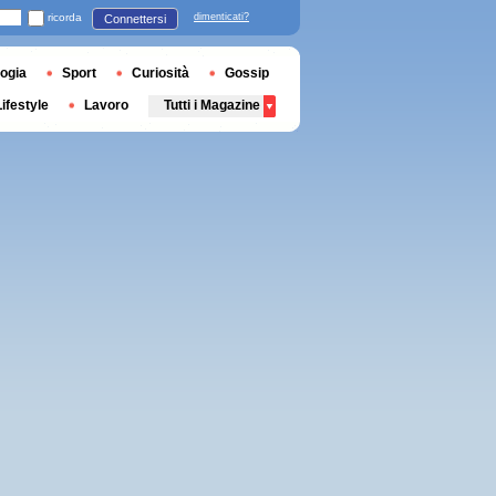
ricorda
dimenticati?
Connettersi
ogia
Sport
Curiosità
Gossip
Lifestyle
Lavoro
Tutti i Magazine