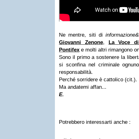
Ne mentre, siti di
informazione&
Giovanni Zenone
,
La Voce di
Pontifex
e molti altri rimangono on
Sono il primo a sostenere la libe
si sconfina nel criminale ognuno
responsabilità.
Perché sorridere è cattolico (cit.).
Ma andatemi affan...
E.
Potrebbero interessarti anche :