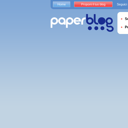
Home
Proponi il tuo blog
Seguici
S
P