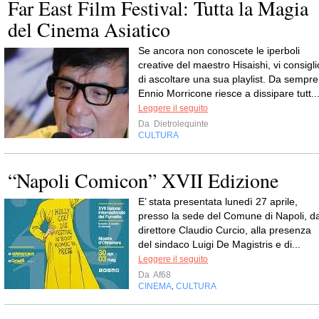
Far East Film Festival: Tutta la Magia
del Cinema Asiatico
Se ancora non conoscete le iperboli
creative del maestro Hisaishi, vi consigli
di ascoltare una sua playlist. Da sempre
Ennio Morricone riesce a dissipare tutt..
Leggere il seguito
Da
Dietrolequinte
CULTURA
“Napoli Comicon” XVII Edizione
E’ stata presentata lunedì 27 aprile,
presso la sede del Comune di Napoli, da
direttore Claudio Curcio, alla presenza
del sindaco Luigi De Magistris e di...
Leggere il seguito
Da
Af68
CINEMA
CULTURA
,