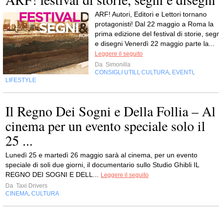
ARF! Autori, Editori e Lettori tornano
protagonisti! Dal 22 maggio a Roma la
prima edizione del festival di storie, seg
e disegni Venerdì 22 maggio parte la...
Leggere il seguito
Da
Simonilla
CONSIGLI UTILI
CULTURA
EVENTI
,
,
,
LIFESTYLE
Il Regno Dei Sogni e Della Follia – Al
cinema per un evento speciale solo il
25 ...
Lunedì 25 e martedì 26 maggio sarà al cinema, per un evento
speciale di soli due giorni, il documentario sullo Studio Ghibli IL
REGNO DEI SOGNI E DELL...
Leggere il seguito
Da
Taxi Drivers
CINEMA
CULTURA
,