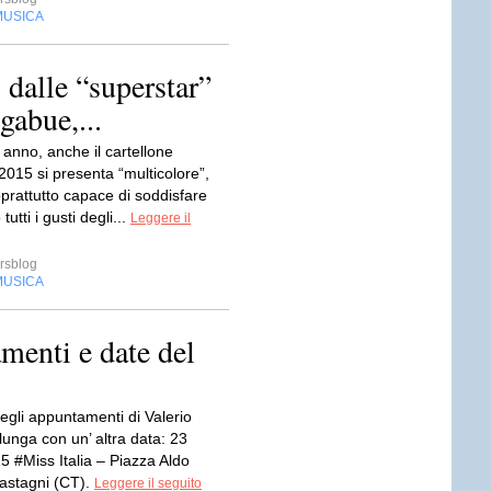
MUSICA
 dalle “superstar”
gabue,...
anno, anche il cartellone
 2015 si presenta “multicolore”,
oprattutto capace di soddisfare
utti i gusti degli...
Leggere il
rsblog
MUSICA
menti e date del
egli appuntamenti di Valerio
lunga con un’ altra data: 23
5 #Miss Italia – Piazza Aldo
astagni (CT).
Leggere il seguito