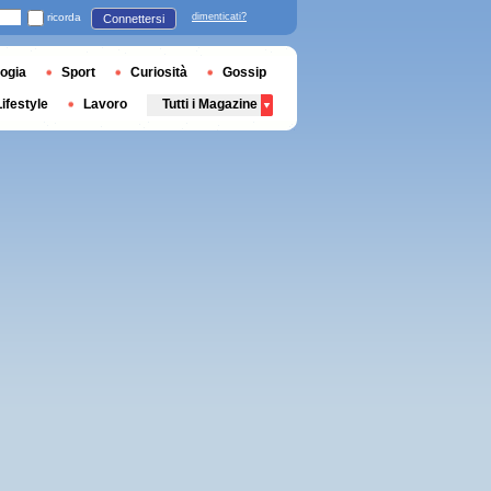
ricorda
dimenticati?
Connettersi
ogia
Sport
Curiosità
Gossip
Lifestyle
Lavoro
Tutti i Magazine