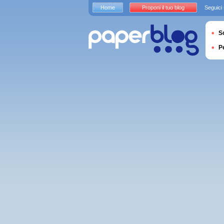
Home
Proponi il tuo blog
Seguici
S
P