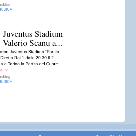
rsblog
MUSICA
1 Juventus Stadium
 Valerio Scanu a...
orino Juventus Stadium “Partita
Diretta Rai 1 dalle 20.30 Il 2
a a Torino la Partita del Cuore.
eguito
rsblog
MUSICA