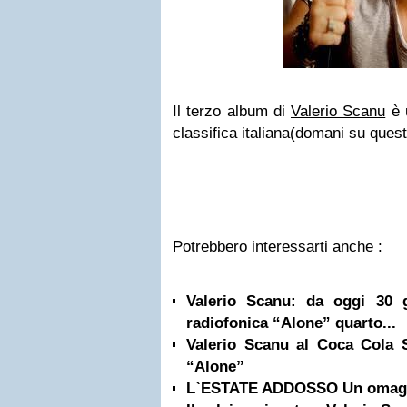
Il terzo album di
Valerio Scanu
è u
classifica italiana(domani su quest
Potrebbero interessarti anche :
Valerio Scanu: da oggi 30 
radiofonica “Alone” quarto...
Valerio Scanu al Coca Cola 
“Alone”
L`ESTATE ADDOSSO Un omaggi