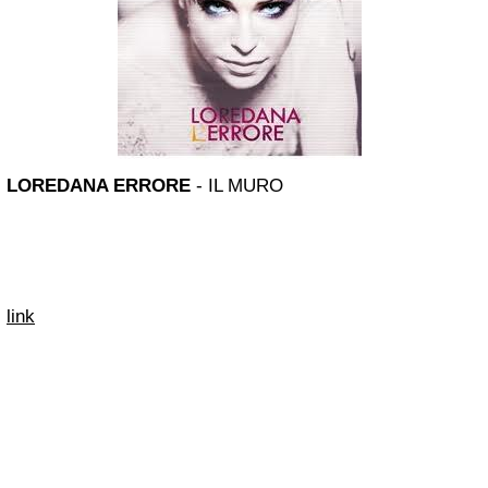
LOREDANA ERRORE
- IL MURO
link