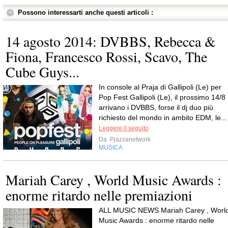
Possono interessarti anche questi articoli :
14 agosto 2014: DVBBS, Rebecca &
Fiona, Francesco Rossi, Scavo, The
Cube Guys...
In console al Praja di Gallipoli (Le) per
Pop Fest Gallipoli (Le), il prossimo 14/8
arrivano i DVBBS, forse il dj duo più
richiesto del mondo in ambito EDM, le...
Leggere il seguito
Da
Pjazzanetwork
MUSICA
Mariah Carey , World Music Awards :
enorme ritardo nelle premiazioni
ALL MUSIC NEWS Mariah Carey , Worl
Music Awards : enorme ritardo nelle