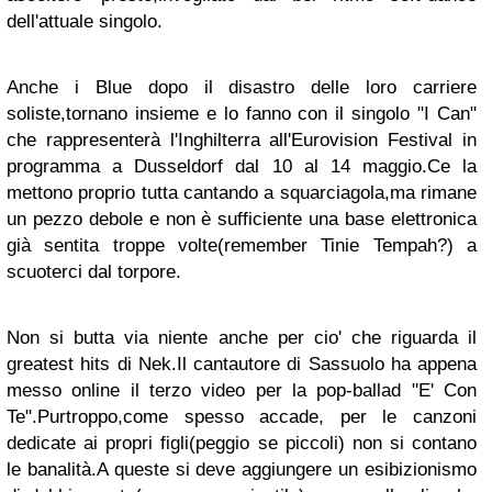
dell'attuale singolo.
Anche i Blue dopo il disastro delle loro carriere
soliste,tornano insieme e lo fanno con il singolo "I Can"
che rappresenterà l'Inghilterra all'Eurovision Festival in
programma a Dusseldorf dal 10 al 14 maggio.Ce la
mettono proprio tutta cantando a squarciagola,ma rimane
un pezzo debole e non è sufficiente una base elettronica
già sentita troppe volte(remember Tinie Tempah?) a
scuoterci dal torpore.
Non si butta via niente anche per cio' che riguarda il
greatest hits di Nek.Il cantautore di Sassuolo ha appena
messo online il terzo video per la pop-ballad "E' Con
Te".Purtroppo,come spesso accade, per le canzoni
dedicate ai propri figli(peggio se piccoli) non si contano
le banalità.A queste si deve aggiungere un esibizionismo