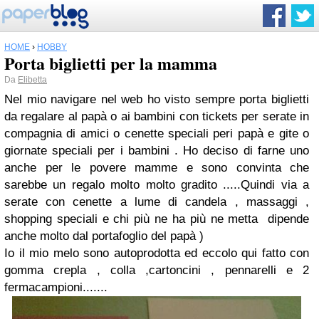
HOME
›
HOBBY
Porta biglietti per la mamma
Da
Elibetta
Nel mio navigare nel web ho visto sempre porta biglietti
da regalare al papà o ai bambini con tickets per serate in
compagnia di amici o cenette speciali peri papà e gite o
giornate speciali per i bambini . Ho deciso di farne uno
anche per le povere mamme e sono convinta che
sarebbe un regalo molto molto gradito .....Quindi via a
serate con cenette a lume di candela , massaggi ,
shopping speciali e chi più ne ha più ne metta dipende
anche molto dal portafoglio del papà )
Io il mio melo sono autoprodotta ed eccolo qui fatto con
gomma crepla , colla ,cartoncini , pennarelli e 2
fermacampioni.......