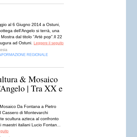
gio al 6 Giugno 2014 a Ostuni,
ottega dell’Angelo si terrà, una
 Mostra dal titolo “Artè pop”.Il 22
ugura ad Ostuni.
Leggere il seguito
tesia
INFORMAZIONE REGIONALE
tura & Mosaico
’Angelo | Tra XX e
 Mosaico Da Fontana a Pietro
l Cassero di Montevarchi
nte scultura azteca al confronto
i maestri italiani Lucio Fontan...
eguito