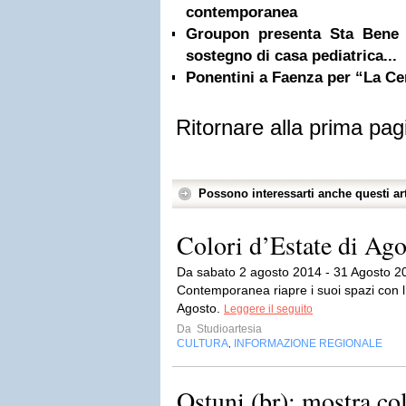
contemporanea
Groupon presenta Sta Bene
sostegno di casa pediatrica...
Ponentini a Faenza per “La C
Ritornare alla prima pag
Possono interessarti anche questi art
Colori d’Estate di Ago
Da sabato 2 agosto 2014 - 31 Agosto 20
Contemporanea riapre i suoi spazi con l’
Agosto.
Leggere il seguito
Da
Studioartesia
CULTURA
INFORMAZIONE REGIONALE
,
Ostuni (br): mostra col