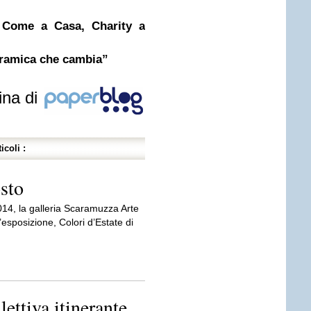
 Come a Casa, Charity a
eramica che cambia”
ina di
icoli :
sto
14, la galleria Scaramuzza Arte
esposizione, Colori d’Estate di
lettiva itinerante