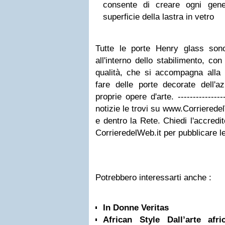
consente di creare ogni gene
superficie della lastra in vetro
Tutte le porte Henry glass so
all'interno dello stabilimento, co
qualità, che si accompagna alla 
fare delle porte decorate dell'a
proprie opere d'arte. ---------------
notizie le trovi su www.Corrieredel
e dentro la Rete. Chiedi l'accredi
CorrieredelWeb.it per pubblicare l
Potrebbero interessarti anche :
In Donne Veritas
African Style Dall’arte afric