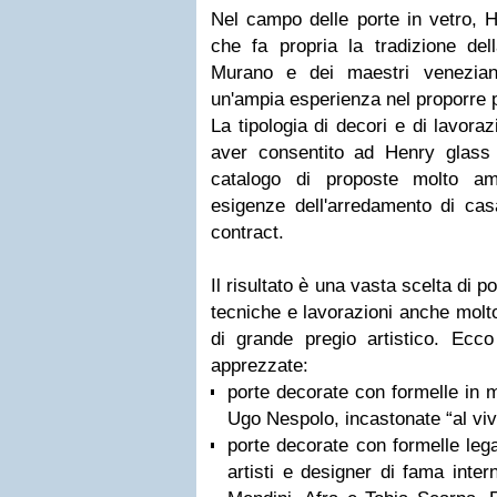
Nel campo delle porte in vetro, 
che fa propria la tradizione del
Murano e dei maestri venezian
un'ampia esperienza nel proporre 
La tipologia di decori e di lavora
aver consentito ad Henry glass 
catalogo di proposte molto am
esigenze dell'arredamento di casa
contract.
Il risultato è una vasta scelta di
tecniche e lavorazioni anche molto 
di grande pregio artistico. Ecco
apprezzate:
porte decorate con formelle in 
Ugo Nespolo, incastonate “al vivo
porte decorate con formelle leg
artisti e designer di fama inte