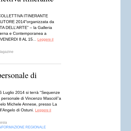
OLLETTIVA ITINERANTE
UTORE 2014″organizzata da
A DELL’ARTE” – la Galleria
derna e Contemporanea a
 VENERDI 8 AL 15...
Leggere il
Magazine
ersonale di
26 Luglio 2014 si terrà “Sequenze
o personale di Vincenzo Mascoli”a
gelo Michele Annese, presso La
l’Angelo di Ostuni.
Leggere il
tesia
INFORMAZIONE REGIONALE