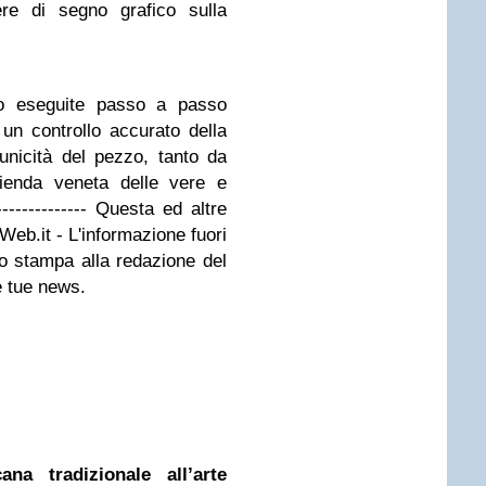
re di segno grafico sulla
no eseguite passo a passo
n un controllo accurato della
unicità del pezzo, tanto da
zienda veneta delle vere e
-------------- Questa ed altre
Web.it - L'informazione fuori
to stampa alla redazione del
e tue news.
ana tradizionale all’arte