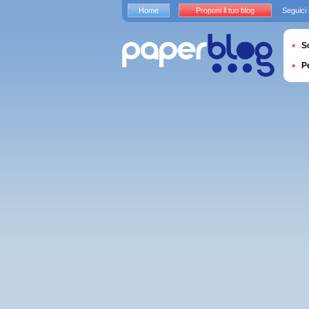
Home
Proponi il tuo blog
Seguici
S
P