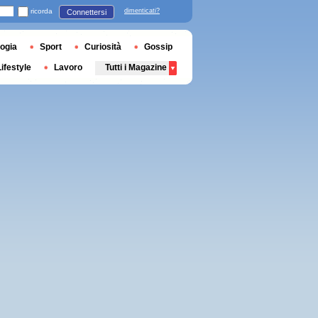
ricorda
dimenticati?
Connettersi
ogia
Sport
Curiosità
Gossip
Lifestyle
Lavoro
Tutti i Magazine