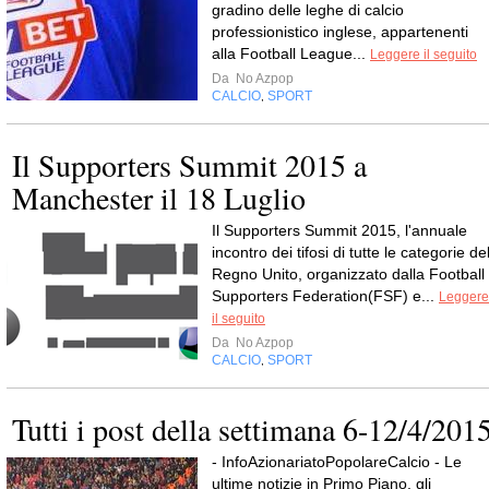
gradino delle leghe di calcio
professionistico inglese, appartenenti
alla Football League...
Leggere il seguito
Da
No Azpop
CALCIO
SPORT
,
Il Supporters Summit 2015 a
Manchester il 18 Luglio
Il Supporters Summit 2015, l'annuale
incontro dei tifosi di tutte le categorie de
Regno Unito, organizzato dalla Football
Supporters Federation(FSF) e...
Leggere
il seguito
Da
No Azpop
CALCIO
SPORT
,
Tutti i post della settimana 6-12/4/201
- InfoAzionariatoPopolareCalcio - Le
ultime notizie in Primo Piano, gli