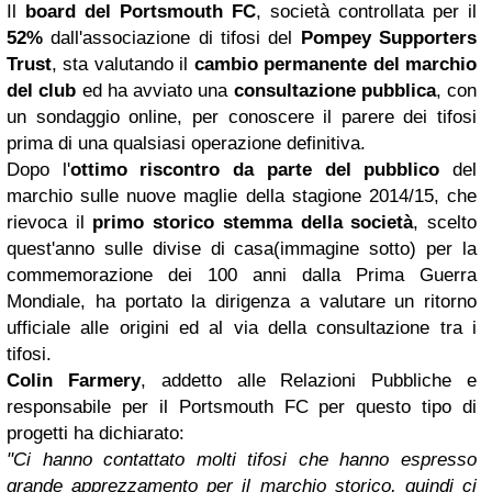
Il
board del
Portsmouth
FC
, società controllata per il
52%
dall'associazione di tifosi del
Pompey Supporters
Trust
, sta valutando il
cambio permanente del marchio
del club
ed ha avviato una
consultazione pubblica
, con
un sondaggio online, per conoscere il parere dei tifosi
prima di una qualsiasi operazione definitiva.
Dopo l'
ottimo riscontro da parte del pubblico
del
marchio sulle nuove maglie della stagione 2014/15, che
rievoca il
primo storico stemma della società
, scelto
quest'anno sulle divise di casa(immagine sotto) per la
commemorazione dei 100 anni dalla Prima Guerra
Mondiale, ha portato la dirigenza a valutare un ritorno
ufficiale alle origini ed al via della consultazione tra i
tifosi.
Colin Farmery
, addetto alle Relazioni Pubbliche e
responsabile per il Portsmouth FC per questo tipo di
progetti ha dichiarato:
"Ci hanno contattato molti tifosi che hanno espresso
grande apprezzamento per il marchio storico, quindi ci