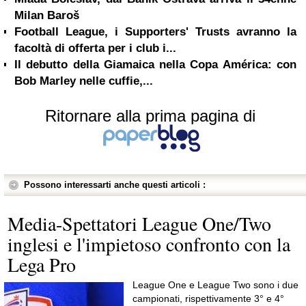
Milan Baroš
Football League, i Supporters' Trusts avranno la
facoltà di offerta per i club i...
Il debutto della Giamaica nella Copa América: con
Bob Marley nelle cuffie,...
Ritornare alla prima pagina di
Possono interessarti anche questi articoli :
Media-Spettatori League One/Two
inglesi e l'impietoso confronto con la
Lega Pro
League One e League Two sono i due
campionati, rispettivamente 3° e 4°