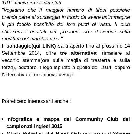
110 ° anniversario del club.
"Vogliamo che il maggior numero di tifosi possibile
prenda parte al sondaggio in modo da avere un'immagine
il più fedele possibile dei loro punti di vista. Il club
utilizzerà i risultati per prendere una decisione sulla
modifica del marchio o no."
Il
sondaggio(qui LINK)
sarà aperto fino al prossimo 14
Settembre 2014, offre
tre alternative
: rimanere al
vecchio stemma(ora sulla maglia di trasferta e sulla
terza), adottare il logo ispirato a quello del 1914, oppure
l'alternativa di uno nuovo design.
Potrebbero interessarti anche :
Infografica e mappa dei Community Club dei
campionati inglesi 2015
Mlada Boleslav, dal Banik Ostrava arriva il 34enne