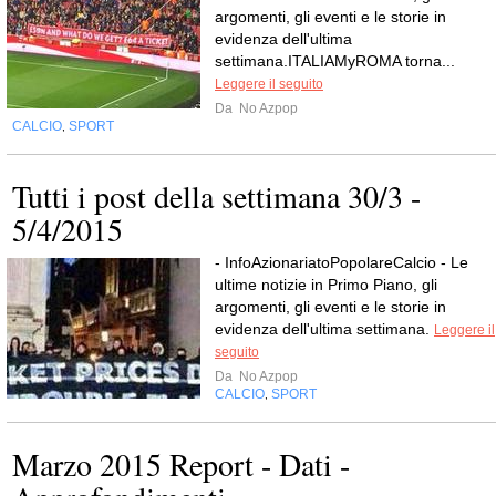
argomenti, gli eventi e le storie in
evidenza dell'ultima
settimana.ITALIAMyROMA torna...
Leggere il seguito
Da
No Azpop
CALCIO
SPORT
,
Tutti i post della settimana 30/3 -
5/4/2015
- InfoAzionariatoPopolareCalcio - Le
ultime notizie in Primo Piano, gli
argomenti, gli eventi e le storie in
evidenza dell'ultima settimana.
Leggere il
seguito
Da
No Azpop
CALCIO
SPORT
,
Marzo 2015 Report - Dati -