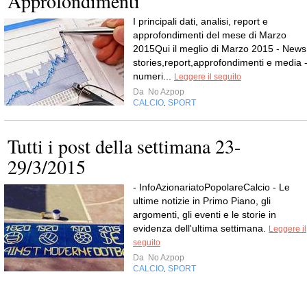
Approfondimenti
I principali dati, analisi, report e
approfondimenti del mese di Marzo
2015Qui il meglio di Marzo 2015 - News
stories,report,approfondimenti e media -
numeri...
Leggere il seguito
Da
No Azpop
CALCIO
SPORT
,
Tutti i post della settimana 23-
29/3/2015
- InfoAzionariatoPopolareCalcio - Le
ultime notizie in Primo Piano, gli
argomenti, gli eventi e le storie in
evidenza dell'ultima settimana.
Leggere il
seguito
Da
No Azpop
CALCIO
SPORT
,