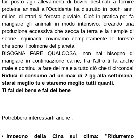
far posto agli allevamenti di bovini destinati a fornire
proteine animali all’Occidente ha distrutto in pochi anni
milioni di ettari di foresta pluviale. Cioè in pratica per fa
mangiare gli animali in modo intensivo, creando una
produzione eccessiva che secca la terra e la riempie di
scorie inquinanti, roviniamo completamente le foreste
che sono il polmone del pianeta
BISOGNA FARE QUALCOSA, non hai bisogno di
mangiare in continuazione carne, tra l'altro ti fa anche
male e continui a fare del male a tutto ciò che ti circonda!
Riduci il consumo ad un max di 2 gg alla settimana,
starai meglio tu e staremo meglio tutti quanti.
Ti fai del bene e fai del bene
Potrebbero interessarti anche :
Impegno della Cina sul clima: "Ridurremo