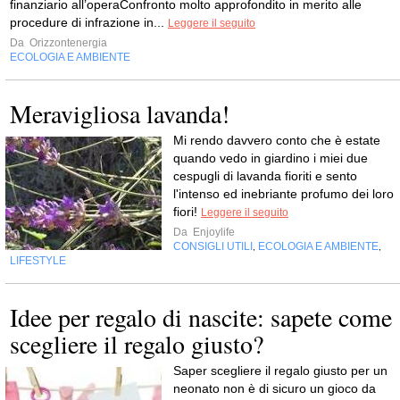
finanziario all’operaConfronto molto approfondito in merito alle
procedure di infrazione in...
Leggere il seguito
Da
Orizzontenergia
ECOLOGIA E AMBIENTE
Meravigliosa lavanda!
Mi rendo davvero conto che è estate
quando vedo in giardino i miei due
cespugli di lavanda fioriti e sento
l'intenso ed inebriante profumo dei loro
fiori!
Leggere il seguito
Da
Enjoylife
CONSIGLI UTILI
ECOLOGIA E AMBIENTE
,
,
LIFESTYLE
Idee per regalo di nascite: sapete come
scegliere il regalo giusto?
Saper scegliere il regalo giusto per un
neonato non è di sicuro un gioco da