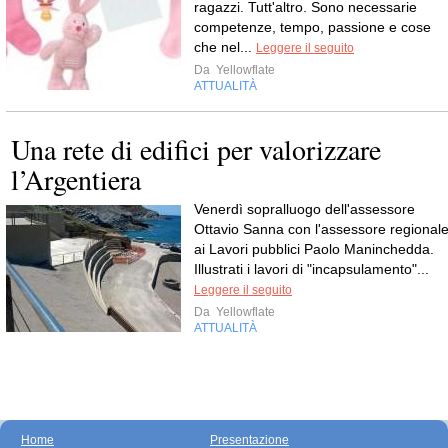
ragazzi. Tutt'altro. Sono necessarie
competenze, tempo, passione e cose
che nel...
Leggere il seguito
Da
Yellowflate
ATTUALITÀ
Una rete di edifici per valorizzare
l’Argentiera
Venerdì sopralluogo dell'assessore
Ottavio Sanna con l'assessore regional
ai Lavori pubblici Paolo Maninchedda.
Illustrati i lavori di "incapsulamento"...
Leggere il seguito
Da
Yellowflate
ATTUALITÀ
Home
Presentazione