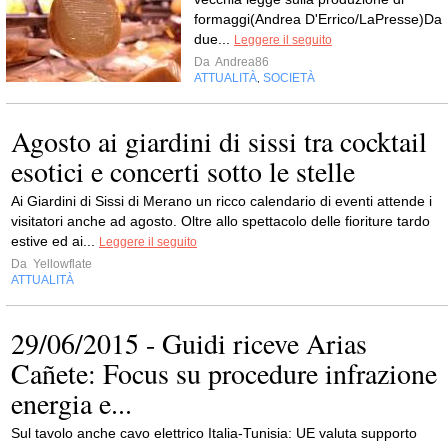
formaggi(Andrea D'Errico/LaPresse)Da
due...
Leggere il seguito
Da
Andrea86
ATTUALITÀ
SOCIETÀ
,
Agosto ai giardini di sissi tra cocktail
esotici e concerti sotto le stelle
Ai Giardini di Sissi di Merano un ricco calendario di eventi attende i
visitatori anche ad agosto. Oltre allo spettacolo delle fioriture tardo
estive ed ai...
Leggere il seguito
Da
Yellowflate
ATTUALITÀ
29/06/2015 - Guidi riceve Arias
Cañete: Focus su procedure infrazione
energia e...
Sul tavolo anche cavo elettrico Italia-Tunisia: UE valuta supporto