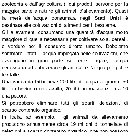
zootecnia e dall’agricoltura (i cui prodotti servono per la
maggior parte a nutrire gli animali d’allevamento). Quasi
la metà dell’acqua consumata negli
Stati Uniti
è
destinata alle coltivazioni di alimenti per il bestiame.
Gli allevamenti consumano una quantità d’acqua molto
maggiore di quella necessaria per coltivare soia, cereali,
o verdure per il consumo diretto umano. Dobbiamo
sommare, infatti, l’acqua impiegata nelle coltivazioni, che
avvengono in gran parte su terre irrigate, l’acqua
necessaria ad abbeverare gli animali e l’acqua per pulire
le stalle.
Una vacca da
latte
beve 200 litri di acqua al giorno, 50
litri un bovino o un cavallo, 20 litri un maiale e circa 10
una pecora.
Si potrebbero eliminare tutti gli scarti, deiezioni, di
scarso contenuto organico.
In Italia, ad esempio, gli animali da allevamento
producono annualmente circa 19 milioni di tonnellate di
deiezioni a scarso contenuto organico, che non possono