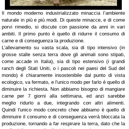
Il mondo moderno industrializzato minaccia l’ambiente
naturale in più e più modi. Di queste minacce, e di come
porvi rimedio, si discute con passione da anni in vari
ambiti. Il primo punto è quello di ridurre il consumo di
carne e di conseguenza la produzione.
L’allevamento su vasta scala, sia di tipo intensivo (in
grosse stalle senza terra dove gli animali sono stipati,
come accade in Italia), sia di tipo estensivo (i grandi
ranch degli Stati Uniti, o i pascoli nei paesi del Sud del
mondo) é chiaramente insostenibile dal punto di vista
ecologico, va fermato, e l'unico modo per farlo è quello di
diminuire la richiesta. Non abbiamo bisogno di mangiare
carne per 7 giorni alla settimana, ed anzi sarebbe
meglio ridurlo a due, integrando con altri alimenti.
Quindi l'unico modo concreto chee abbiamo è quello di
diminuire il consumo e di conseguenza verrà bloccata la
produzione, tornando a far respirare la terra, dato che la