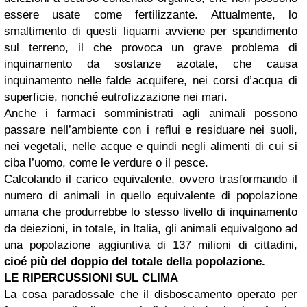
essere usate come fertilizzante. Attualmente, lo
smaltimento di questi liquami avviene per spandimento
sul terreno, il che provoca un grave problema di
inquinamento da sostanze azotate, che causa
inquinamento nelle falde acquifere, nei corsi d’acqua di
superficie, nonché eutrofizzazione nei mari.
Anche i farmaci somministrati agli animali possono
passare nell’ambiente con i reflui e residuare nei suoli,
nei vegetali, nelle acque e quindi negli alimenti di cui si
ciba l’uomo, come le verdure o il pesce.
Calcolando il carico equivalente, ovvero trasformando il
numero di animali in quello equivalente di popolazione
umana che produrrebbe lo stesso livello di inquinamento
da deiezioni, in totale, in Italia, gli animali equivalgono ad
una popolazione aggiuntiva di 137 milioni di cittadini,
cioé più del doppio del totale della popolazione.
LE RIPERCUSSIONI SUL CLIMA
La cosa paradossale che il disboscamento operato per