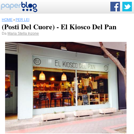
HOME
›
PER LEI
(Posti Del Cuore) - El Kiosco Del Pan
Da
Maria Stella Inzone