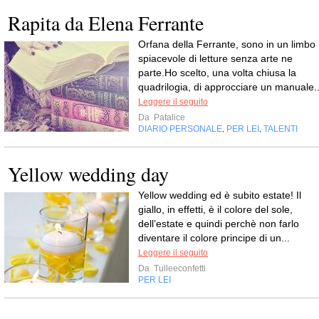
Rapita da Elena Ferrante
Orfana della Ferrante, sono in un limbo
spiacevole di letture senza arte ne
parte.Ho scelto, una volta chiusa la
quadrilogia, di approcciare un manuale..
Leggere il seguito
Da
Patalice
DIARIO PERSONALE
PER LEI
TALENTI
,
,
Yellow wedding day
Yellow wedding ed è subito estate! Il
giallo, in effetti, è il colore del sole,
dell’estate e quindi perchè non farlo
diventare il colore principe di un...
Leggere il seguito
Da
Tulleeconfetti
PER LEI