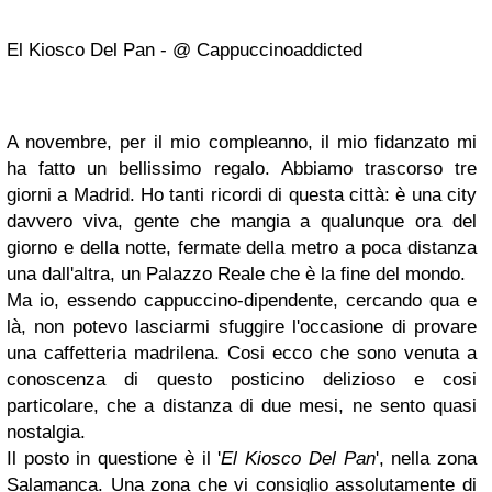
El Kiosco Del Pan - @ Cappuccinoaddicted
A novembre, per il mio compleanno, il mio fidanzato mi
ha fatto un bellissimo regalo. Abbiamo trascorso tre
giorni a Madrid. Ho tanti ricordi di questa città: è una city
davvero viva, gente che mangia a qualunque ora del
giorno e della notte, fermate della metro a poca distanza
una dall'altra, un Palazzo Reale che è la fine del mondo.
Ma io, essendo cappuccino-dipendente, cercando qua e
là, non potevo lasciarmi sfuggire l'occasione di provare
una caffetteria madrilena. Cosi ecco che sono venuta a
conoscenza di questo posticino delizioso e cosi
particolare, che a distanza di due mesi, ne sento quasi
nostalgia.
Il posto in questione è il '
El Kiosco Del Pan
', nella zona
Salamanca. Una zona che vi consiglio assolutamente di