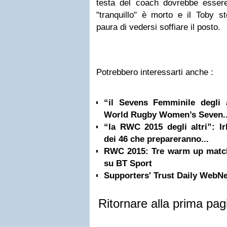
testa del coach dovrebbe essere i
"tranquillo" è morto e il Toby s
paura di vedersi soffiare il posto.
Potrebbero interessarti anche :
“il Sevens Femminile degli al
World Rugby Women’s Seven..
“la RWC 2015 degli altri”: Ir
dei 46 che prepareranno...
RWC 2015: Tre warm up matche
su BT Sport
Supporters' Trust Daily WebN
Ritornare alla prima pag