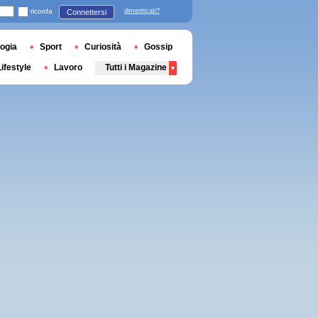
ricorda
dimenticati?
Connettersi
ogia
Sport
Curiosità
Gossip
Lifestyle
Lavoro
Tutti i Magazine