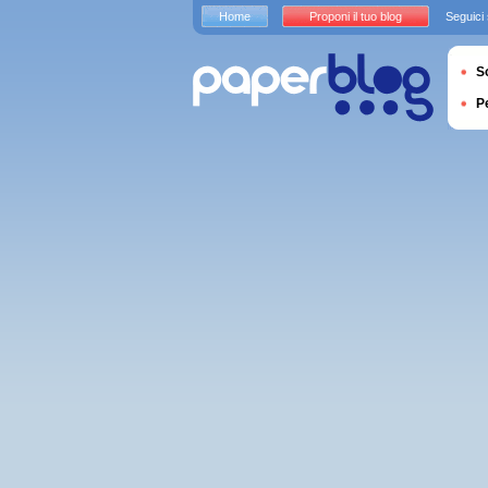
Home
Proponi il tuo blog
Seguici
S
P