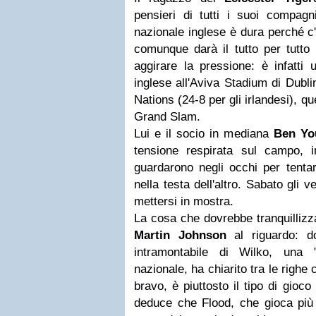
pensieri di tutti i suoi compagn
nazionale inglese è dura perché c
comunque darà il tutto per tutto
aggirare la pressione: è infatti u
inglese all'Aviva Stadium di Dublin
Nations (24-8 per gli irlandesi), que
Grand Slam.
Lui e il socio in mediana
Ben Yo
tensione respirata sul campo, 
guardarono negli occhi per tenta
nella testa dell'altro. Sabato gli 
mettersi in mostra.
La cosa che dovrebbe tranquillizz
Martin Johnson
al riguardo: d
intramontabile di Wilko, una 
nazionale, ha chiarito tra le righe 
bravo, è piuttosto il tipo di gioco
deduce che Flood, che gioca più a