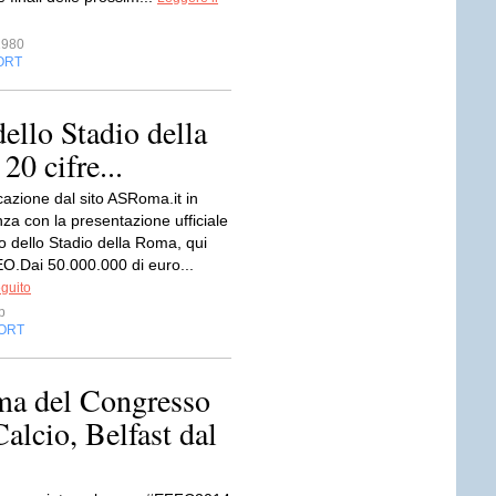
1980
ORT
ello Stadio della
20 cifre...
azione dal sito ASRoma.it in
za con la presentazione ufficiale
o dello Stadio della Roma, qui
O.Dai 50.000.000 di euro...
eguito
p
ORT
a del Congresso
alcio, Belfast dal