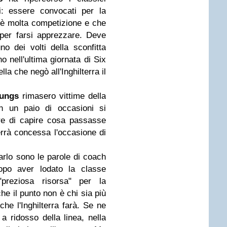
i: essere convocati per la
'è molta competizione e che
 per farsi apprezzare. Deve
no dei volti della sconfitta
o nell'ultima giornata di Six
lla che negò all'Inghilterra il
ungs
rimasero vittime della
in un paio di occasioni si
re di capire cosa passasse
verrà concessa l'occasione di
arlo sono le parole di coach
opo aver lodato la classe
"preziosa risorsa" per la
che il punto non è chi sia più
 che l'Inghilterra farà. Se ne
 ridosso della linea, nella