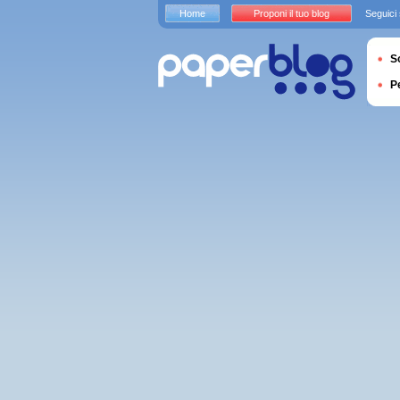
Home
Proponi il tuo blog
Seguici
S
P