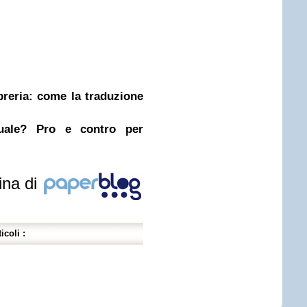
ibreria: come la traduzione
nuale? Pro e contro per
ina di
icoli :