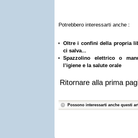
Potrebbero interessarti anche :
Oltre i confini della propria l
ci salva...
Spazzolino elettrico o ma
l’igiene e la salute orale
Ritornare alla prima pag
Possono interessarti anche questi art