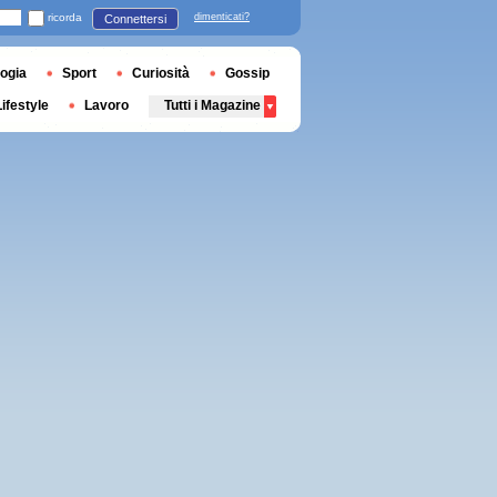
ricorda
dimenticati?
Connettersi
ogia
Sport
Curiosità
Gossip
Lifestyle
Lavoro
Tutti i Magazine