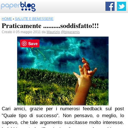
HOME
›
SALUTE E BENESSERE
Praticamente ..........soddisfatto!!!
Creato il 05 maggio 2011 da
Maurizio
@bigaramis
Save
Cari amici, grazie per i numerosi feedback sul post
"Quale tipo di successo". Non pensavo, o meglio, lo
sapevo, che tale argomento suscitasse molto interesse.