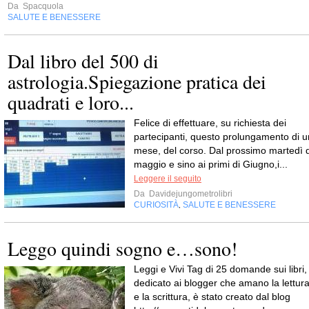
Da
Spacquola
SALUTE E BENESSERE
Dal libro del 500 di
astrologia.Spiegazione pratica dei
quadrati e loro...
Felice di effettuare, su richiesta dei
partecipanti, questo prolungamento di u
mese, del corso. Dal prossimo martedì d
maggio e sino ai primi di Giugno,i...
Leggere il seguito
Da
Davidejungometrolibri
CURIOSITÀ
SALUTE E BENESSERE
,
Leggo quindi sogno e…sono!
Leggi e Vivi Tag di 25 domande sui libri,
dedicato ai blogger che amano la lettur
e la scrittura, è stato creato dal blog