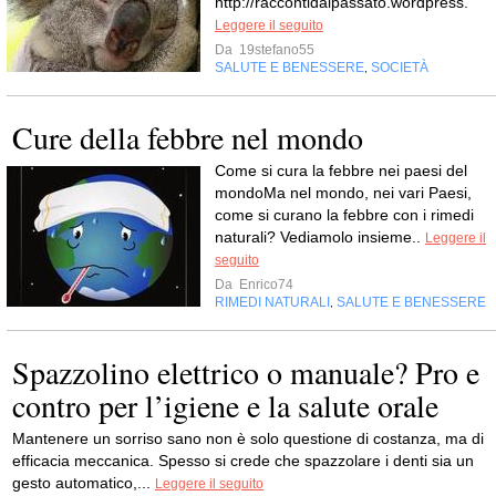
http://raccontidalpassato.wordpress.
Leggere il seguito
Da
19stefano55
SALUTE E BENESSERE
SOCIETÀ
,
Cure della febbre nel mondo
Come si cura la febbre nei paesi del
mondoMa nel mondo, nei vari Paesi,
come si curano la febbre con i rimedi
naturali? Vediamolo insieme..
Leggere il
seguito
Da
Enrico74
RIMEDI NATURALI
SALUTE E BENESSERE
,
Spazzolino elettrico o manuale? Pro e
contro per l’igiene e la salute orale
Mantenere un sorriso sano non è solo questione di costanza, ma di
efficacia meccanica. Spesso si crede che spazzolare i denti sia un
gesto automatico,...
Leggere il seguito