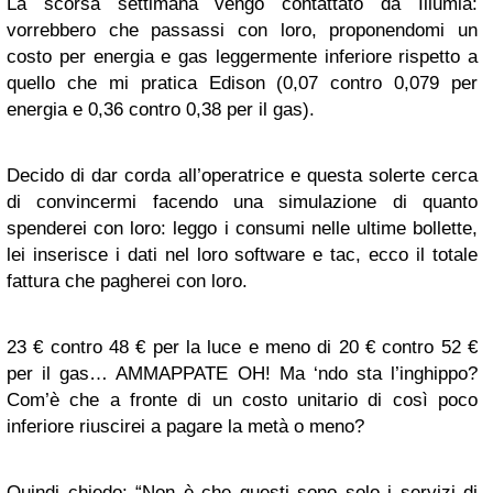
La scorsa settimana vengo contattato da Illumia:
vorrebbero che passassi con loro, proponendomi un
costo per energia e gas leggermente inferiore rispetto a
quello che mi pratica Edison (0,07 contro 0,079 per
energia e 0,36 contro 0,38 per il gas).
Decido di dar corda all’operatrice e questa solerte cerca
di convincermi facendo una simulazione di quanto
spenderei con loro: leggo i consumi nelle ultime bollette,
lei inserisce i dati nel loro software e tac, ecco il totale
fattura che pagherei con loro.
23 € contro 48 € per la luce e meno di 20 € contro 52 €
per il gas… AMMAPPATE OH! Ma ‘ndo sta l’inghippo?
Com’è che a fronte di un costo unitario di così poco
inferiore riuscirei a pagare la metà o meno?
Quindi chiedo: “Non è che questi sono solo i servizi di