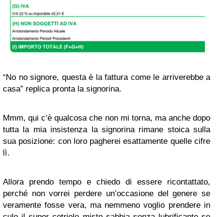
“No no signore, questa è la fattura come le arriverebbe a
casa” replica pronta la signorina.
Mmm, qui c’è qualcosa che non mi torna, ma anche dopo
tutta la mia insistenza la signorina rimane stoica sulla
sua posizione: con loro pagherei esattamente quelle cifre
lì.
Allora prendo tempo e chiedo di essere ricontattato,
perché non vorrei perdere un’occasione del genere se
veramente fosse vera, ma nemmeno voglio prendere in
culo il super cetriolo misto sabbia senza lubrificante se