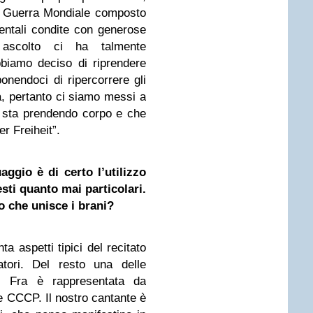
a Guerra Mondiale composto
ntali condite con generose
 ascolto ci ha talmente
biamo deciso di riprendere
ponendoci di ripercorrere gli
ana, pertanto ci siamo messi a
 sta prendendo corpo e che
r Freiheit”.
aggio è di certo l’utilizzo
esti quanto mai particolari.
o che unisce i brani?
ta aspetti tipici del recitato
ori. Del resto una delle
 di Fra è rappresentata da
e CCCP. Il nostro cantante è