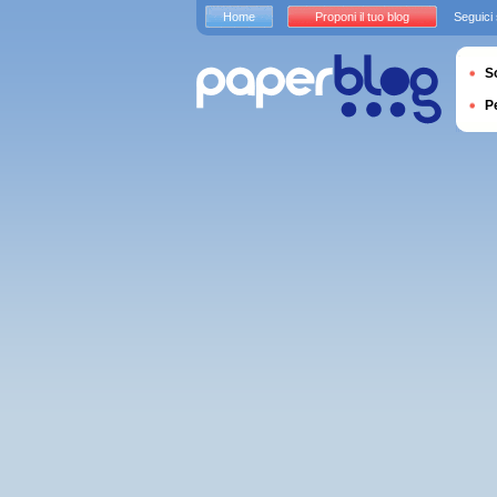
Home
Proponi il tuo blog
Seguici
S
P