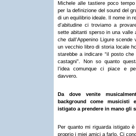
Michele alle tastiere poco tempo
per la definizione del sound del g
di un equilibrio ideale. Il nome in r
d’abitudine ci troviamo a provar
sette abitanti sperso in una valle
che dall’Appenino Ligure scende 
un vecchio libro di storia locale 
starebbe a indicare “il posto che
castagni”. Non so quanto questa 
l’idea comunque ci piace e per
davvero.
Da dove venite musicalmen
background come musicisti e
istigato a prendere in mano gli 
Per quanto mi riguarda istigato è 
proprio i miei amici a farlo. Ci c