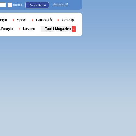
ricorda
dimenticati?
Connettersi
ogia
Sport
Curiosità
Gossip
Lifestyle
Lavoro
Tutti i Magazine