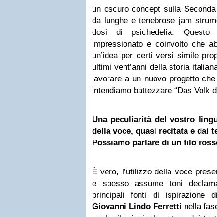
un oscuro concept sulla Second
da lunghe e tenebrose jam strume
dosi di psichedelia. Questo
impressionato e coinvolto che ab
un’idea per certi versi simile pro
ultimi vent’anni della storia itali
lavorare a un nuovo progetto che
intendiamo battezzare “Das Volk de
Una peculiarità del vostro lingu
della voce, quasi recitata e dai t
Possiamo parlare di un filo ross
È vero, l’utilizzo della voce presen
e spesso assume toni declamat
principali fonti di ispirazione
Giovanni Lindo Ferretti
nella fas