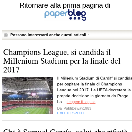
Ritornare alla prima pagina di
Possono interessarti anche questi articoli :
Champions League, si candida il
Millenium Stadium per la finale del
2017
Il Millenium Stadium di Cardiff si candid
per ospitare la finale di Champions
League nel 2017. La UEFA decreterà la
propria decisione in giornata da Praga.
La...
Leggere il seguito
Da
Pablitosway1983
CALCIO
SPORT
,
Chi è Samuel García, colui che rifiutò