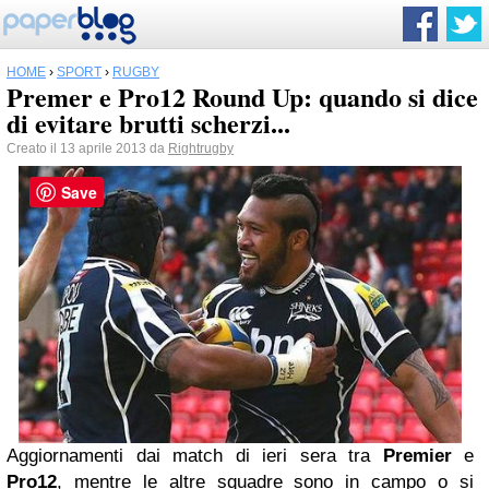
HOME
›
SPORT
›
RUGBY
Premer e Pro12 Round Up: quando si dice
di evitare brutti scherzi...
Creato il 13 aprile 2013 da
Rightrugby
Save
Aggiornamenti dai match di ieri sera tra
Premier
e
Pro12
, mentre le altre squadre sono in campo o si