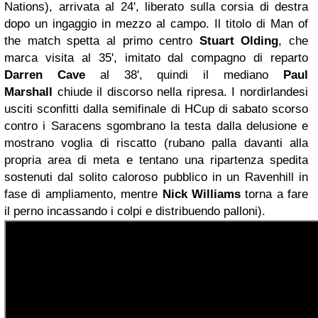
Nations), arrivata al 24', liberato sulla corsia di destra
dopo un ingaggio in mezzo al campo. Il titolo di Man of
the match spetta al primo centro
Stuart Olding
, che
marca visita al 35', imitato dal compagno di reparto
Darren Cave
al 38', quindi il mediano
Paul
Marshall
chiude il discorso nella ripresa. I nordirlandesi
usciti sconfitti dalla semifinale di HCup di sabato scorso
contro i Saracens sgombrano la testa dalla delusione e
mostrano voglia di riscatto (rubano palla davanti alla
propria area di meta e tentano una ripartenza spedita
sostenuti dal solito caloroso pubblico in un Ravenhill in
fase di ampliamento, mentre
Nick Williams
torna a fare
il perno incassando i colpi e distribuendo palloni).