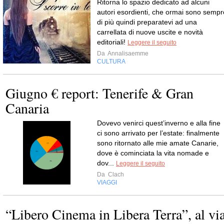
Ritorna lo spazio dedicato ad alcuni
autori esordienti, che ormai sono sempr
di più quindi preparatevi ad una
carrellata di nuove uscite e novità
editoriali!
Leggere il seguito
Da
Annalisaemme
CULTURA
Giugno € report: Tenerife & Gran
Canaria
Dovevo venirci quest’inverno e alla fine
ci sono arrivato per l’estate: finalmente
sono ritornato alle mie amate Canarie,
dove è cominciata la vita nomade e
dov...
Leggere il seguito
Da
Clach
VIAGGI
“Libero Cinema in Libera Terra”, al vi