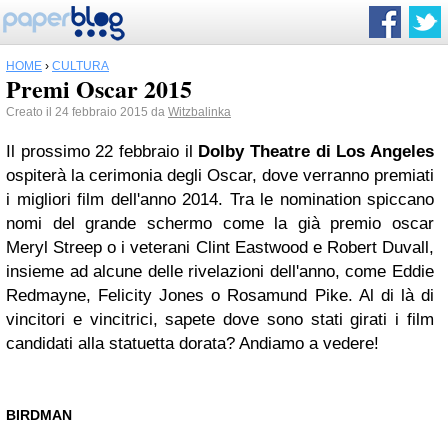
HOME
›
CULTURA
Premi Oscar 2015
Creato il 24 febbraio 2015 da
Witzbalinka
Il prossimo 22 febbraio il
Dolby Theatre di Los Angeles
ospiterà la cerimonia degli Oscar, dove verranno premiati
i migliori film dell'anno 2014. Tra le nomination spiccano
nomi del grande schermo come la già premio oscar
Meryl Streep o i veterani Clint Eastwood e Robert Duvall,
insieme ad alcune delle rivelazioni dell'anno, come Eddie
Redmayne, Felicity Jones o Rosamund Pike. Al di là di
vincitori e vincitrici, sapete dove sono stati girati i film
candidati alla statuetta dorata? Andiamo a vedere!
BIRDMAN