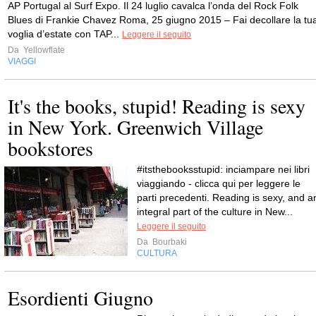
AP Portugal al Surf Expo. Il 24 luglio cavalca l’onda del Rock Folk
Blues di Frankie Chavez Roma, 25 giugno 2015 – Fai decollare la tu
voglia d’estate con TAP...
Leggere il seguito
Da
Yellowflate
VIAGGI
It's the books, stupid! Reading is sexy
in New York. Greenwich Village
bookstores
#itsthebooksstupid: inciampare nei libri
viaggiando - clicca qui per leggere le
parti precedenti. Reading is sexy, and a
integral part of the culture in New...
Leggere il seguito
Da
Bourbaki
CULTURA
Esordienti Giugno