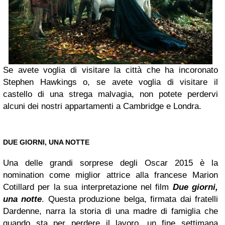
Se avete voglia di visitare la città che ha incoronato
Stephen Hawkings o, se avete voglia di visitare il
castello di una strega malvagia, non potete perdervi
alcuni dei nostri appartamenti a Cambridge e Londra.
DUE GIORNI, UNA NOTTE
Una delle grandi sorprese degli Oscar 2015 è la
nomination come miglior attrice alla francese Marion
Cotillard per la sua interpretazione nel film
Due giorni,
una notte
. Questa produzione belga, firmata dai fratelli
Dardenne, narra la storia di una madre di famiglia che
quando sta per perdere il lavoro, un fine settimana