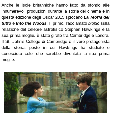
Anche le isole britanniche hanno fatto da sfondo alle
innumerevoli produzioni durante la storia del cinema e in
questa edizione degli Oscar 2015 spiccano
La Teoria del
tutto
e
Into the Woods
. Il primo, l'acclamato
biopic
sulla
relazione del celebre astrofisico Stephen Hawkings e la
sua prima moglie, è stato girato tra Cambridge e Londra.
Il St. John's College di Cambridge è il vero protagonista
della storia, posto in cui Hawkings ha studiato e
conosciuto colei che sarebbe diventata la sua prima
moglie.