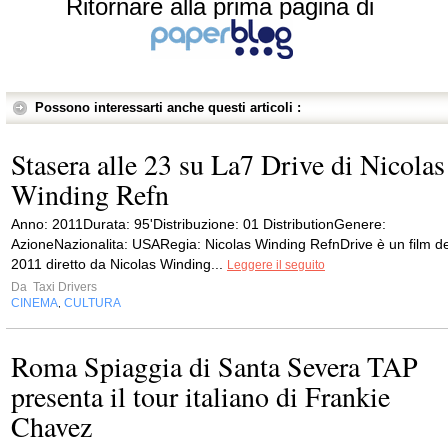
Ritornare alla prima pagina di
Possono interessarti anche questi articoli :
Stasera alle 23 su La7 Drive di Nicolas
Winding Refn
Anno: 2011Durata: 95'Distribuzione: 01 DistributionGenere:
AzioneNazionalita: USARegia: Nicolas Winding RefnDrive è un film de
2011 diretto da Nicolas Winding...
Leggere il seguito
Da
Taxi Drivers
CINEMA
CULTURA
,
Roma Spiaggia di Santa Severa TAP
presenta il tour italiano di Frankie
Chavez