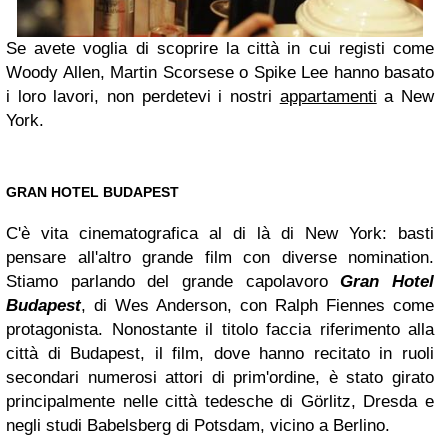
Se avete voglia di scoprire la città in cui registi come
Woody Allen, Martin Scorsese o Spike Lee hanno basato
i loro lavori, non perdetevi i nostri
appartamenti
a New
York.
GRAN HOTEL BUDAPEST
C'è vita cinematografica al di là di New York: basti
pensare all'altro grande film con diverse nomination.
Stiamo parlando del grande capolavoro
Gran Hotel
Budapest
, di Wes Anderson, con Ralph Fiennes come
protagonista. Nonostante il titolo faccia riferimento alla
città di Budapest, il film, dove hanno recitato in ruoli
secondari numerosi attori di prim'ordine, è stato girato
principalmente nelle città tedesche di Görlitz, Dresda e
negli studi Babelsberg di Potsdam, vicino a Berlino.