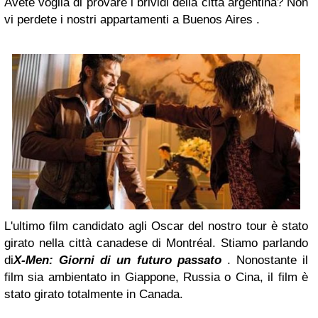
Avete voglia di provare i brividi della città argentina? Non
vi perdete i nostri appartamenti a Buenos Aires .
L'ultimo film candidato agli Oscar del nostro tour è stato
girato nella città canadese di Montréal. Stiamo parlando
di
X-Men: Giorni di un futuro passato
. Nonostante il
film sia ambientato in Giappone, Russia o Cina, il film è
stato girato totalmente in Canada.