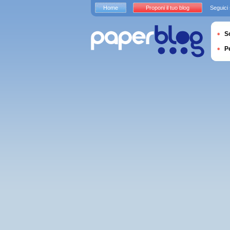
Home
Proponi il tuo blog
Seguici
S
P