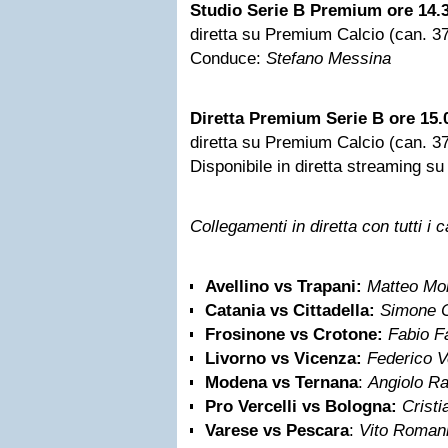
Studio Serie B Premium ore 14.
diretta su Premium Calcio (can. 3
Conduce:
Stefano Messina
Diretta Premium Serie B ore 15.
diretta su Premium Calcio (can. 3
Disponibile in diretta streaming s
Collegamenti in diretta con tutti i 
Avellino vs Trapani:
Matteo Mo
Catania vs Cittadella:
Simone 
Frosinone vs Crotone:
Fabio F
Livorno vs Vicenza:
Federico 
Modena vs Ternana
:
Angiolo Ra
Pro Vercelli vs Bologna:
Cristi
Varese vs Pescara
:
Vito Romani