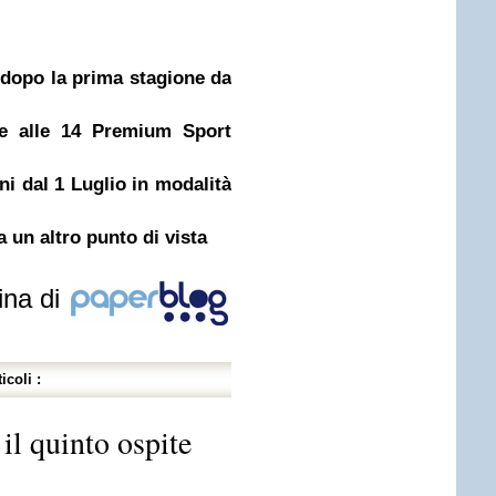
dopo la prima stagione da
de alle 14 Premium Sport
ni dal 1 Luglio in modalità
 un altro punto di vista
ina di
icoli :
il quinto ospite