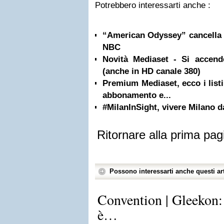
Potrebbero interessarti anche :
“American Odyssey” cancella 
NBC
Novità Mediaset - Si accen
(anche in HD canale 380)
Premium Mediaset, ecco i listi
abbonamento e...
#MilanInSight, vivere Milano da
Ritornare alla prima pag
Possono interessarti anche questi art
Convention | Gleekon: 
è…