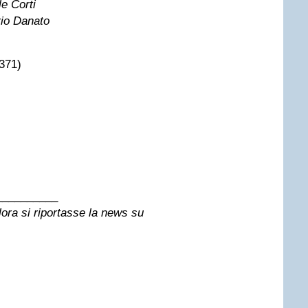
e Corti
io Danato
 371)
__________
alora si riportasse la news su