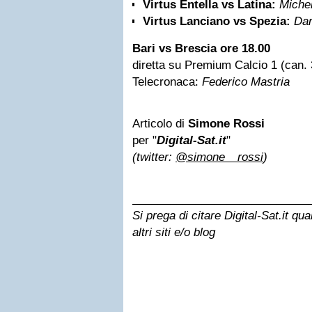
Virtus Entella vs Latina:
Michel
Virtus Lanciano vs Spezia:
Dar
Bari vs Brescia ore 18.00
diretta su Premium Calcio 1 (can.
Telecronaca:
Federico Mastria
Articolo di
Simone Rossi
per "
Digital-Sat.it
"
(twitter:
@simone__rossi
)
____________________________
Si prega di citare Digital-Sat.it qu
altri siti e/o blog