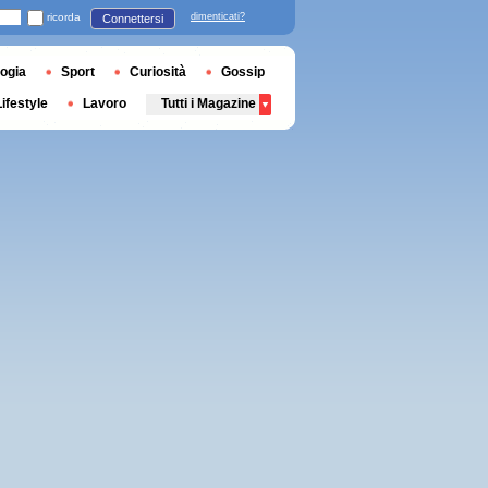
ricorda
dimenticati?
Connettersi
ogia
Sport
Curiosità
Gossip
Lifestyle
Lavoro
Tutti i Magazine