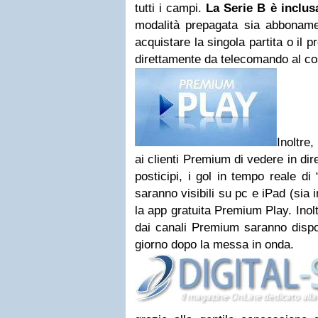
tutti i campi.
La Serie B è inclus
modalità prepagata sia abbonam
acquistare la singola partita o il
direttamente da telecomando al co
Inoltre
ai clienti Premium di vedere in dirett
posticipi, i gol in tempo reale di 
saranno visibili su pc e iPad (sia 
la app gratuita Premium Play. Inolt
dai canali Premium saranno dispo
giorno dopo la messa in onda.