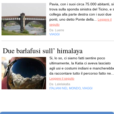
Pavia, con i suoi circa 75.000 abitanti, si
trova sulla sponda sinistra del Ticino, e s
collega alla parte destra con i suoi due
ponti, uno detto Ponte della...
Leggere il
seguito
Da
Luerre
VIAGGI
Due barlafusi sull’ himalaya
Si, lo so, ci siamo fatti sentire poco
ultimamente, la Katia ci aveva lasciato
agli usi e costumi indiani e mancherebb
da raccontare tutto il percorso fatto ne...
Leggere il seguito
Da
Lalelakatia
ITALIANI NEL MONDO
VIAGGI
,