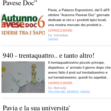
Pavese Doc”
Pavia, a Palazzo Esposizioni, dal 5 all’8
ottobre “Autunno Pavese Doc” giornate
dedicate ai vini e i prodotti tipici locali,
una mostra mercato dei prodotti e...
Leggere il seguito
Da
Yellowflate
VIAGGI
940 - trentaquattro.. e tanto altro!
Il trentaquattresimo piccolo principe,
dispettoso, e' arrivato il giorno dopo che
avevo fatto il post sul trentaduesimo e
sul trentatreesimo, quindi ho aspettat...
Leggere il seguito
Da
Maricadg
ITALIANI NEL MONDO
VIAGGI
,
Pavia e la sua universita'