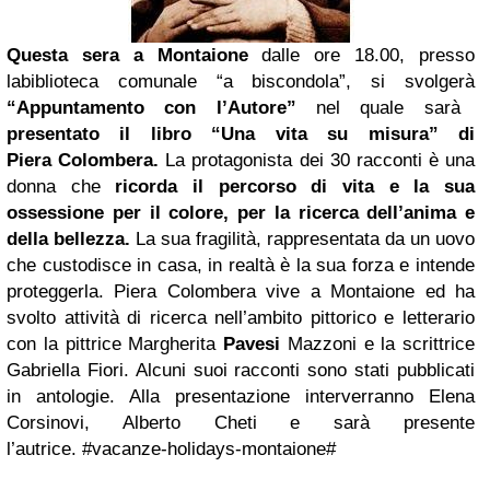
Questa sera a Montaione
dalle
ore 18.00, presso
la
biblioteca comunale “a biscondola”
, si svolgerà
“Appuntamento con l’Autore”
nel quale sarà
presentato il libro “Una vita su misura” di
Piera Colombera.
La protagonista dei 30 racconti è una
donna che
ricorda il percorso di vita e la sua
ossessione per il colore, per la ricerca dell’anima e
della bellezza.
La sua fragilità, rappresentata da un uovo
che custodisce in casa, in realtà è la sua forza e intende
proteggerla. Piera Colombera vive a Montaione ed ha
svolto attività di ricerca nell’ambito pittorico e letterario
con la pittrice Margherita
Pavesi
Mazzoni e la scrittrice
Gabriella Fiori. Alcuni suoi racconti sono stati pubblicati
in antologie. Alla presentazione interverranno Elena
Corsinovi, Alberto Cheti e sarà presente
l’autrice.
#vacanze-holidays-montaione#