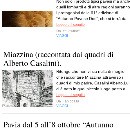
Non solo i prodotti tipici pavesi ma anch
quelli lombardi e di altre regioni saranno
i protagonisti della 61° edizione di
“Autunno Pavese Doc”, che si terrà da...
Leggere il seguito
Da
Yellowflate
VIAGGI
Miazzina (raccontata dai quadri di
Alberto Casalini).
Ritengo che non vi sia nulla di meglio
che raccontare Miazzina attraverso i
quadri di mio padre, Casalini Alberto.Lui
ci è nato in quel piccolo luogo posto a...
Leggere il seguito
Da
Fabiocasa
VIAGGI
Pavia dal 5 all’8 ottobre “Autunno