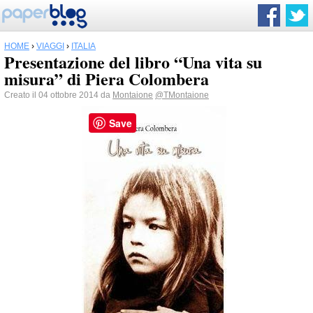
HOME
›
VIAGGI
›
ITALIA
Presentazione del libro “Una vita su
misura” di Piera Colombera
Creato il 04 ottobre 2014 da
Montaione
@TMontaione
Save