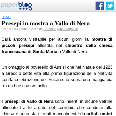
HOME
Presepi in mostra a Vallo di Nera
Creato il 03 gennaio 2016 da
Berenice
@beneagnese
Sarà ancora visitabile per alcuni giorni la
mostra di
piccoli presepi
allestita nel
chiostro della chiesa
francescana di Santa Maria
a Vallo di Nera.
Un omaggio al poverello di Assisi che nel Natale del 1223
a Greccio dette vita alla prima figurazione della Natività
con la celebrazione dell'Eucarestia sopra una mangiatoia
tra un bue e un asinello.
I presepi di Vallo di Nera
sono inseriti in alcune vetrine
allineate tra le arcate del corridoio che conduce alla
chiesa e sono stati creati manualmente da
artisti umbri