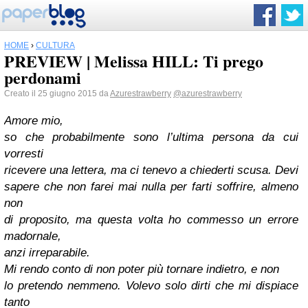
HOME
›
CULTURA
PREVIEW | Melissa HILL: Ti prego
perdonami
Creato il 25 giugno 2015 da
Azurestrawberry
@azurestrawberry
Amore mio,
so che probabilmente sono l’ultima persona da cui
vorresti
ricevere una lettera, ma ci tenevo a chiederti scusa. Devi
sapere che non farei mai nulla per farti soffrire, almeno
non
di proposito, ma questa volta ho commesso un errore
madornale,
anzi irreparabile.
Mi rendo conto di non poter più tornare indietro, e non
lo pretendo nemmeno. Volevo solo dirti che mi dispiace
tanto