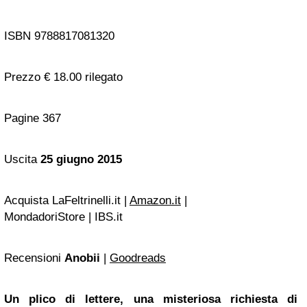
ISBN 9788817081320
Prezzo € 18.00 rilegato
Pagine 367
Uscita
25 giugno 2015
Acquista LaFeltrinelli.it |
Amazon.it
|
MondadoriStore | IBS.it
Recensioni
Anobii
|
Goodreads
Un plico di lettere, una misteriosa richiesta di