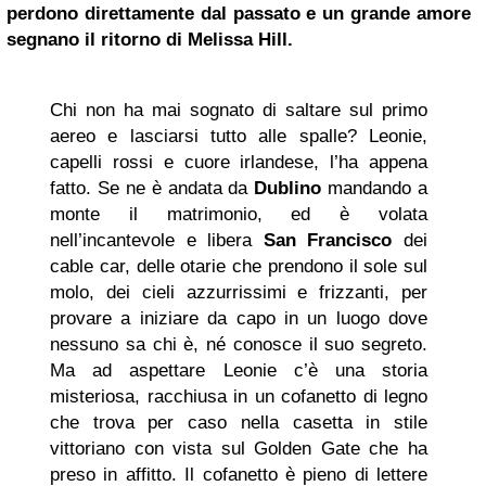
perdono direttamente dal passato e un grande amore
segnano il ritorno di Melissa Hill.
Chi non ha mai sognato di saltare sul primo
aereo e lasciarsi tutto alle spalle? Leonie,
capelli rossi e cuore irlandese, l’ha appena
fatto. Se ne è andata da
Dublino
mandando a
monte il matrimonio, ed è volata
nell’incantevole e libera
San Francisco
dei
cable car, delle otarie che prendono il sole sul
molo, dei cieli azzurrissimi e frizzanti, per
provare a iniziare da capo in un luogo dove
nessuno sa chi è, né conosce il suo segreto.
Ma ad aspettare Leonie c’è una storia
misteriosa, racchiusa in un cofanetto di legno
che trova per caso nella casetta in stile
vittoriano con vista sul Golden Gate che ha
preso in affitto. Il cofanetto è pieno di lettere