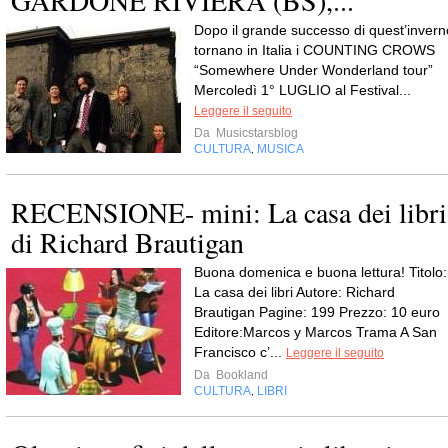
GARDONE RIVIERA (BS),...
Dopo il grande successo di quest’invern
tornano in Italia i COUNTING CROWS
“Somewhere Under Wonderland tour”
Mercoledì 1° LUGLIO al Festival...
Leggere il seguito
Da
Musicstarsblog
CULTURA
MUSICA
,
RECENSIONE- mini: La casa dei libri
di Richard Brautigan
Buona domenica e buona lettura! Titolo:
La casa dei libri Autore: Richard
Brautigan Pagine: 199 Prezzo: 10 euro
Editore:Marcos y Marcos Trama A San
Francisco c’...
Leggere il seguito
Da
Bookland
CULTURA
LIBRI
,