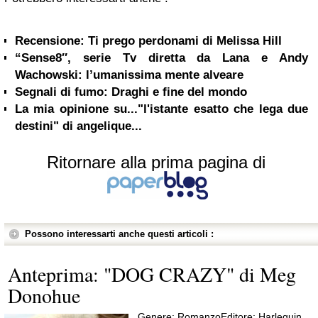
Recensione: Ti prego perdonami di Melissa Hill
“Sense8″, serie Tv diretta da Lana e Andy
Wachowski: l’umanissima mente alveare
Segnali di fumo: Draghi e fine del mondo
La mia opinione su..."l'istante esatto che lega due
destini" di angelique...
Ritornare alla prima pagina di
Possono interessarti anche questi articoli :
Anteprima: "DOG CRAZY" di Meg
Donohue
Genere: RomanzoEditore: Harlequin