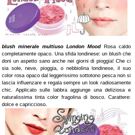
blush minerale multiuso London Mood
Rosa caldo
completamente opaco.
Una sfida londinese: un blush che
doni un aspetto sano anche nei giorni di pioggia!
Che ci
sia sole, neve, pioggia, o nebbiolina londinese, il suo
color rosa opaco dal leggerissimo sottotono pesca non si
lascia influenzare e regala sempre un look radiosamente
chic.
Applicato sulle labbra aggiunge una deliziosa e
naturalissima tinta color fragolina di bosco.
Carattere:
dolce e capriccioso.