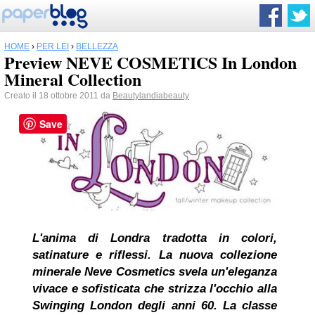
HOME
›
PER LEI
›
BELLEZZA
Preview NEVE COSMETICS In London
Mineral Collection
Creato il 18 ottobre 2011 da
Beautylandiabeauty
Save
L'anima di Londra tradotta in colori,
satinature e riflessi.
La nuova collezione
minerale Neve Cosmetics svela un'eleganza
vivace e sofisticata che strizza l'occhio alla
Swinging London degli anni 60.
La classe