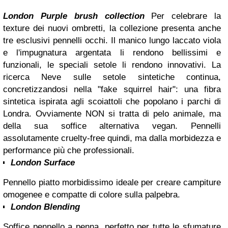
London Purple brush collection
Per celebrare la
texture dei nuovi ombretti, la collezione presenta anche
tre esclusivi pennelli occhi.
Il manico lungo laccato viola
e l'impugnatura argentata li rendono bellissimi e
funzionali, le speciali setole li rendono innovativi.
La
ricerca Neve sulle setole sintetiche continua,
concretizzandosi nella "fake squirrel hair": una fibra
sintetica ispirata agli scoiattoli che popolano i parchi di
Londra. Ovviamente NON si tratta di pelo animale, ma
della sua soffice alternativa vegan. Pennelli
assolutamente cruelty-free quindi, ma dalla morbidezza e
performance più che professionali.
London Surface
Pennello piatto morbidissimo ideale per creare campiture
omogenee e compatte di colore sulla palpebra.
London Blending
Soffice pennello a penna, perfetto per tutte le sfumature