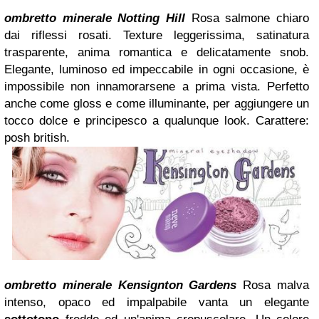
ombretto
minerale Notting Hill
Rosa salmone chiaro
dai riflessi rosati. Texture leggerissima, satinatura
trasparente, anima romantica e delicatamente snob.
Elegante, luminoso ed impeccabile in ogni occasione, è
impossibile non innamorarsene a prima vista. Perfetto
anche come gloss e come illuminante, per aggiungere un
tocco dolce e principesco a qualunque look.
Carattere:
posh british.
ombretto minerale Kensignton Gardens
Rosa malva
intenso, opaco ed impalpabile vanta un elegante