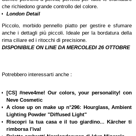
che richiedono grande controllo del colore.
London Detail
Piccolo, morbido pennello piatto per gestire e sfumare
anche i dettagli più piccoli. Ideale per la bordatura della
rima ciliare ed i ritocchi di precisione.
DISPONIBILE ON LINE DA MERCOLEDI 26 OTTOBRE
Potrebbero interessarti anche :
[CS] #neve4me! Our colors, your personality! con
Neve Cosmetic
A close up on make up n°296: Hourglass, Ambient
Lighting Powder "Diffused Light"
Riscopri la tua casa e il tuo giardino... Kärcher ti
rimborsa l'iva!