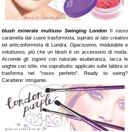
blush minerale multiuso Swinging London
Il rosso
caramella dal cuore trasformista, ispirato al lato creativo
ed anticonformista di Londra.
Opacissimo, modulabile e
voluttuoso, più che un blush è un accessorio di moda.
Accende gli zigomi con naturale esuberanza, lacca le
unghie con stile, ma soprattutto: applicato sulle labbra si
trasforma nel "rosso perfetto".
Ready to swing?
Carattere: intrigante.