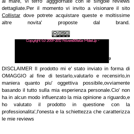
al mare, vi terro' agggiornate con le singole reviews
dettagliate.Per il momento vi invito a visionare il sito
Collistar
dove potrete acquistare queste e moltissime
altre novita' proposte dal brand.
DISCLAIMER
Il prodotto mi e' stato inviato in forma di
OMAGGIO al fine di testarlo,valutarlo e recensirlo,in
maniera quanto piu' oggettiva possibile,ovviamente
basando il tutto sulla mia esperienza personale.Cio' non
ha in alcun modo influenzato la mia opinione a riguardo,e
ho valutato il prodotto in questione con la
professionalita',l'onesta e la schiettezza che caratterizza
le mie reviews