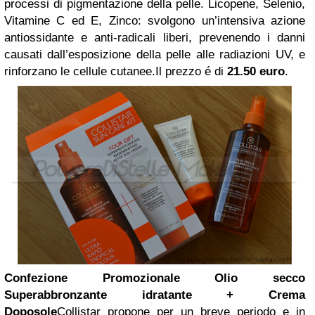
processi di pigmentazione della pelle. Licopene, Selenio,
Vitamine C ed E, Zinco: svolgono un’intensiva azione
antiossidante e anti-radicali liberi, prevenendo i danni
causati dall’esposizione della pelle alle radiazioni UV, e
rinforzano le cellule cutanee.Il prezzo é di
21.50 euro
.
Confezione Promozionale Olio secco
Superabbronzante idratante + Crema
Doposole
Collistar propone per un breve periodo e in