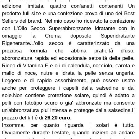
edizione limitata, quattro confanetti contenenti Un
prodotto full size e una confezione prova di uno dei Best
Sellers del brand. Nel mio caso ho ricevuto la confezione
con L'Olio Secco Superabbronzante Idratante con in
omaggio la Crema doposole Superidratante
Rigenerante.L'olio secco é caratterizzato da una
preziosa formula che abbina praticità d’uso,
abbronzatura rapida ed eccezionale setosità della pelle.
Ricco di Vitamina E e oli di calendula, nocciolo, carota e
mallo di noce, nutre e idrata la pelle senza ungerla.
Leggero e di rapido assorbimento, può essere usato
anche per proteggere i capelli dalla salsedine e dal
sole.Non contiene protezione solare, quindi é adatto a
pelli con fototipo scuro o gia' abbronzate ma consente
un'abbronzatura piu' intensa e protegge dalla salsedine.Il
prezzo del kit é di
26.20 euro
.
Insomma, per quanto riguarda i solari é tutto.
Ovviamente durante l'estate, quando iniziero ad andare