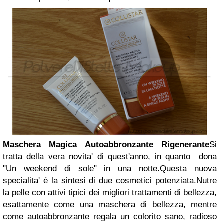
Maschera Magica Autoabbronzante Rigenerante
Si
tratta della vera novita' di quest'anno, in quanto dona
"Un weekend di sole" in una notte.Questa nuova
specialita' é la sintesi di due cosmetici potenziata.Nutre
la pelle con attivi tipici dei migliori trattamenti di bellezza,
esattamente come una maschera di bellezza, mentre
come autoabbronzante regala un colorito sano, radioso