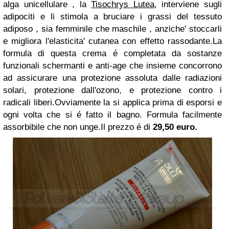
alga unicellulare , la
Tisochrys Lutea
, interviene sugli
adipociti e li stimola a bruciare i grassi del tessuto
adiposo , sia femminile che maschile , anziche' stoccarli
e migliora l'elasticita' cutanea con effetto rassodante.La
formula di questa crema é completata da sostanze
funzionali schermanti e anti-age che insieme concorrono
ad assicurare una protezione assoluta dalle radiazioni
solari, protezione dall'ozono, e protezione contro i
radicali liberi.Ovviamente la si applica prima di esporsi e
ogni volta che si é fatto il bagno. Formula facilmente
assorbibile che non unge.Il prezzo é di
29,50 euro.