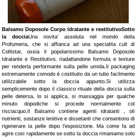
Balsamo Doposole Corpo Idratante e restitutivo
Sotto
la doccia
Una novita' assoluta nel mondo della
Profumeria, che si affianca ad una specialita cult di
Collistar, ossia il popolarissimo Balsamo Doposole
Idratante e Restitutivo, riadattandone formula e texture
per renderla performante sulla pelle umida.Il packaging
estremamente comodo é costituito da un tubo facilmente
utilizzabile sotto la doccia appunto.Si utilizza
semplicemente dopo il classico rituale della doccia sulla
pelle detersa, lo si applica, si massaggia per qualche
minuto dopodiche si procede normalmente col
risciacquo.Il Balsamo contiene agenti idratanti , oli
nutrienti, sostanze lenitive e dissetanti che consentono di
rigenerare la pelle dopo l'esposizione. Ma come fa ad
agire cosi rapidamente se sotto la doccia rimaniamo solo