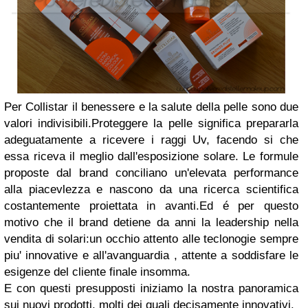
Per Collistar il benessere e la salute della pelle sono due
valori indivisibili.Proteggere la pelle significa prepararla
adeguatamente a ricevere i raggi Uv, facendo si che
essa riceva il meglio dall'esposizione solare. Le formule
proposte dal brand conciliano un'elevata performance
alla piacevlezza e nascono da una ricerca scientifica
costantemente proiettata in avanti.Ed é per questo
motivo che il brand detiene da anni la leadership nella
vendita di solari:un occhio attento alle teclonogie sempre
piu' innovative e all'avanguardia , attente a soddisfare le
esigenze del cliente finale insomma.
E con questi presupposti iniziamo la nostra panoramica
sui nuovi prodotti, molti dei quali decisamente innovativi.