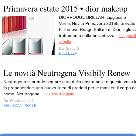
Primavera estate 2015 • dior makeup
DIORROUGE BRILLANTLipgloss e
Vernis Novità Primavera 2015E' arrivato
E' il nuovo Rouge Brillant di Dior, il gloss
trattamento dalla brillantezza...
Leggere il
seguito
Da
Grace G
BELLEZZA
Le novità Neutrogena Visibily Renew
Neutrogena si prende sempre cura della nostra pelle e questa volta l
fa proponendoci una nuova linea di prodotti per le mani ed il corpo da
nome Neutrogena...
Leggere il seguito
Da
Glamchicbold
BELLEZZA
PER LEI
,