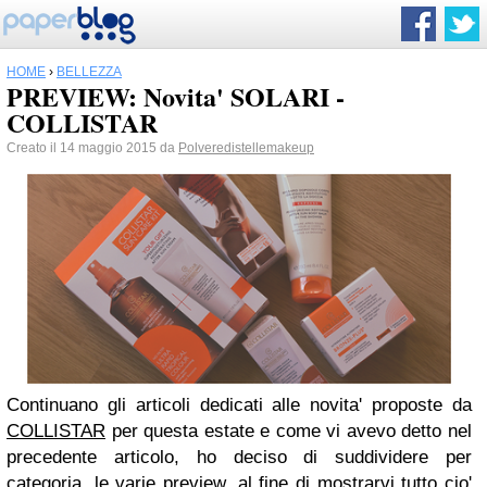
HOME
›
BELLEZZA
PREVIEW: Novita' SOLARI -
COLLISTAR
Creato il 14 maggio 2015 da
Polveredistellemakeup
Continuano gli articoli dedicati alle novita' proposte da
COLLISTAR
per questa estate e come vi avevo detto nel
precedente articolo, ho deciso di suddividere per
categoria, le varie preview, al fine di mostrarvi tutto cio'