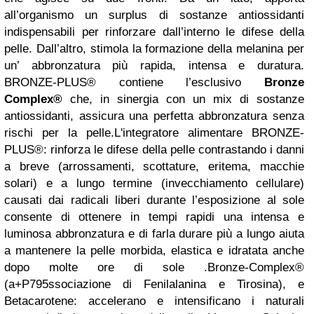
all’organismo un surplus di sostanze antiossidanti
indispensabili per rinforzare dall’interno le difese della
pelle. Dall’altro, stimola la formazione della melanina per
un’ abbronzatura più rapida, intensa e duratura.
BRONZE-PLUS® contiene l’esclusivo
Bronze
Complex®
che, in sinergia con un mix di sostanze
antiossidanti, assicura una perfetta abbronzatura senza
rischi per la pelle.L'integratore alimentare BRONZE-
PLUS®: rinforza le difese della pelle contrastando i danni
a breve (arrossamenti, scottature, eritema, macchie
solari) e a lungo termine (invecchiamento cellulare)
causati dai radicali liberi durante l’esposizione al sole
consente di ottenere in tempi rapidi una intensa e
luminosa abbronzatura e di farla durare più a lungo aiuta
a mantenere la pelle morbida, elastica e idratata anche
dopo molte ore di sole .Bronze-Complex®
(a+P795ssociazione di Fenilalanina e Tirosina), e
Betacarotene: accelerano e intensificano i naturali