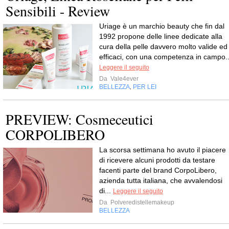
Sensibili - Review
Uriage è un marchio beauty che fin dal
1992 propone delle linee dedicate alla
cura della pelle davvero molto valide ed
efficaci, con una competenza in campo..
Leggere il seguito
Da
Vale4ever
BELLEZZA
PER LEI
,
PREVIEW: Cosmeceutici
CORPOLIBERO
La scorsa settimana ho avuto il piacere
di ricevere alcuni prodotti da testare
facenti parte del brand CorpoLibero,
azienda tutta italiana, che avvalendosi
di...
Leggere il seguito
Da
Polveredistellemakeup
BELLEZZA