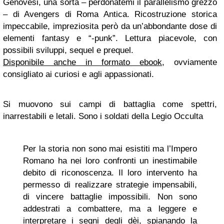
Genovesi, una sorta – perdonatemi il parallelismo grezzo
– di Avengers di Roma Antica. Ricostruzione storica
impeccabile, impreziosita però da un’abbondante dose di
elementi fantasy e “-punk”. Lettura piacevole, con
possibili sviluppi, sequel e prequel.
Disponibile anche in formato ebook
, ovviamente
consigliato ai curiosi e agli appassionati.
Si muovono sui campi di battaglia come spettri,
inarrestabili e letali. Sono i soldati della Legio Occulta
Per la storia non sono mai esistiti ma l’Impero
Romano ha nei loro confronti un inestimabile
debito di riconoscenza. Il loro intervento ha
permesso di realizzare strategie impensabili,
di vincere battaglie impossibili. Non sono
addestrati a combattere, ma a leggere e
interpretare i segni degli dèi, spianando la