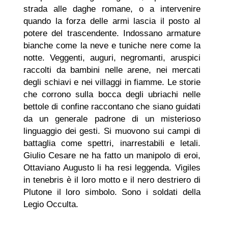
strada alle daghe romane, o a intervenire
quando la forza delle armi lascia il posto al
potere del trascendente. Indossano armature
bianche come la neve e tuniche nere come la
notte. Veggenti, auguri, negromanti, aruspici
raccolti da bambini nelle arene, nei mercati
degli schiavi e nei villaggi in fiamme. Le storie
che corrono sulla bocca degli ubriachi nelle
bettole di confine raccontano che siano guidati
da un generale padrone di un misterioso
linguaggio dei gesti. Si muovono sui campi di
battaglia come spettri, inarrestabili e letali.
Giulio Cesare ne ha fatto un manipolo di eroi,
Ottaviano Augusto li ha resi leggenda. Vigiles
in tenebris è il loro motto e il nero destriero di
Plutone il loro simbolo. Sono i soldati della
Legio Occulta.