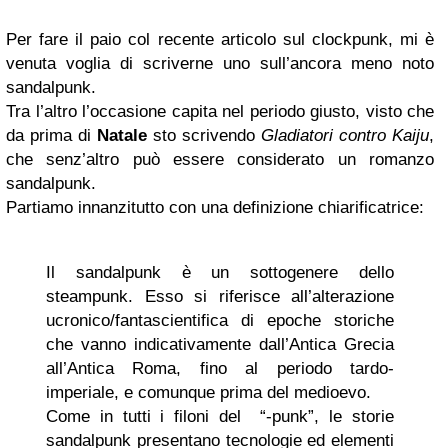
Per fare il paio col recente articolo sul clockpunk, mi è
venuta voglia di scriverne uno sull’ancora meno noto
sandalpunk.
Tra l’altro l’occasione capita nel periodo giusto, visto che
da prima di
Natale
sto scrivendo
Gladiatori contro Kaiju
,
che senz’altro può essere considerato un romanzo
sandalpunk.
Partiamo innanzitutto con una definizione chiarificatrice:
Il sandalpunk è un sottogenere dello
steampunk. Esso si riferisce all’alterazione
ucronico/fantascientifica di epoche storiche
che vanno indicativamente dall’Antica Grecia
all’Antica Roma, fino al periodo tardo-
imperiale, e comunque prima del medioevo.
Come in tutti i filoni del “-punk”, le storie
sandalpunk presentano tecnologie ed elementi