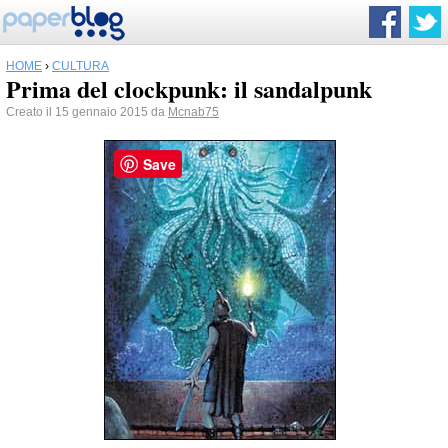
HOME
›
CULTURA
Prima del clockpunk: il sandalpunk
Creato il 15 gennaio 2015 da
Mcnab75
Save