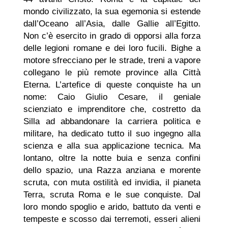
mondo civilizzato, la sua egemonia si estende
dall’Oceano all’Asia, dalle Gallie all’Egitto.
Non c’è esercito in grado di opporsi alla forza
delle legioni romane e dei loro fucili. Bighe a
motore sfrecciano per le strade, treni a vapore
collegano le più remote province alla Città
Eterna. L’artefice di queste conquiste ha un
nome: Caio Giulio Cesare, il geniale
scienziato e imprenditore che, costretto da
Silla ad abbandonare la carriera politica e
militare, ha dedicato tutto il suo ingegno alla
scienza e alla sua applicazione tecnica. Ma
lontano, oltre la notte buia e senza confini
dello spazio, una Razza anziana e morente
scruta, con muta ostilità ed invidia, il pianeta
Terra, scruta Roma e le sue conquiste. Dal
loro mondo spoglio e arido, battuto da venti e
tempeste e scosso dai terremoti, esseri alieni