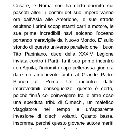
Cesare, e Roma non ha certo dormito sui
passati allori: i confini del suo impero vanno
ora dall’Asia alle Americhe, le sue strade
ospitano i primi scoppiettanti carri a motore, le
sue prime incredibili navi solcano l’oceano
portando meraviglie dal Nuovo Mondo. E’ sullo
sfondo di questo universo parallelo che il buon
Tito Papiniano, duce della XXXIV Legione
inviata contro i Parti, fa il suo primo incontro
con Aquila, l’indomito capo pellerossa giunto a
dare un amichevole aiuto al Grande Padre
Bianco di Roma. Un incontro dalle
imprevedibili conseguenze, questo è certo,
poichè finirà col coinvolgere fra le altre cose
una sperduta tribù di Olmechi, un malefico
viaggiatore nel tempo e un’apparente
invasione di dischi volanti. Quanto basta,
insomma, perchè questo giovane autore meriti