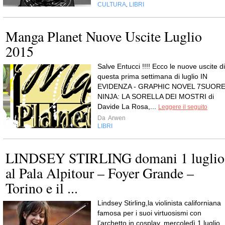
CULTURA
LIBRI
,
Manga Planet Nuove Uscite Luglio
2015
Salve Entucci !!!! Ecco le nuove uscite di
questa prima settimana di luglio IN
EVIDENZA - GRAPHIC NOVEL 7SUOR
NINJA: LA SORELLA DEI MOSTRI di
Davide La Rosa,...
Leggere il seguito
Da
Arwen
LIBRI
LINDSEY STIRLING domani 1 luglio
al Pala Alpitour – Foyer Grande –
Torino e il ...
Lindsey Stirling,la violinista californiana
famosa per i suoi virtuosismi con
l’archetto in cosplay, mercoledì 1 luglio