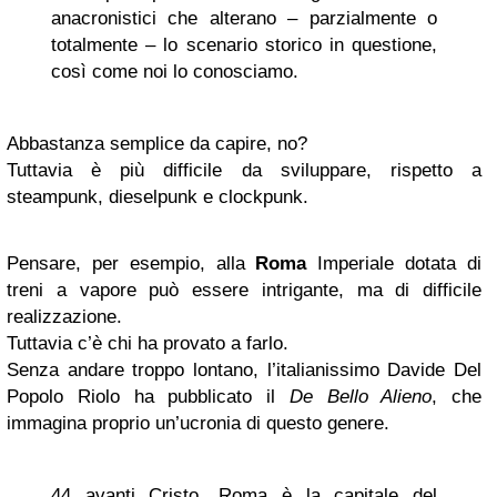
anacronistici che alterano – parzialmente o
totalmente – lo scenario storico in questione,
così come noi lo conosciamo.
Abbastanza semplice da capire, no?
Tuttavia è più difficile da sviluppare, rispetto a
steampunk, dieselpunk e clockpunk.
Pensare, per esempio, alla
Roma
Imperiale dotata di
treni a vapore può essere intrigante, ma di difficile
realizzazione.
Tuttavia c’è chi ha provato a farlo.
Senza andare troppo lontano, l’italianissimo Davide Del
Popolo Riolo ha pubblicato il
De Bello Alieno
, che
immagina proprio un’ucronia di questo genere.
44 avanti Cristo. Roma è la capitale del