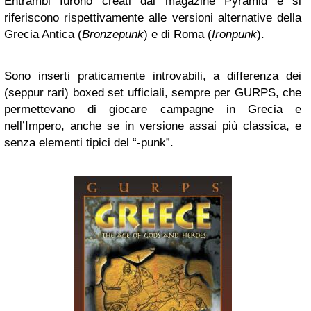
Entrambi furono creati dal magazine Pyramid e si
riferiscono rispettivamente alle versioni alternative della
Grecia Antica (
Bronzepunk
) e di Roma (
Ironpunk
).
Sono inserti praticamente introvabili, a differenza dei
(seppur rari) boxed set ufficiali, sempre per GURPS, che
permettevano di giocare campagne in Grecia e
nell’Impero, anche se in versione assai più classica, e
senza elementi tipici del “-punk”.