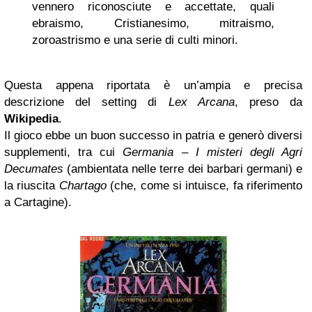
vennero riconosciute e accettate, quali
ebraismo, Cristianesimo, mitraismo,
zoroastrismo e una serie di culti minori.
Questa appena riportata è un’ampia e precisa
descrizione del setting di
Lex Arcana
, preso da
Wikipedia
.
Il gioco ebbe un buon successo in patria e generò diversi
supplementi, tra cui
Germania – I misteri degli Agri
Decumates
(ambientata nelle terre dei barbari germani) e
la riuscita
Chartago
(che, come si intuisce, fa riferimento
a Cartagine).