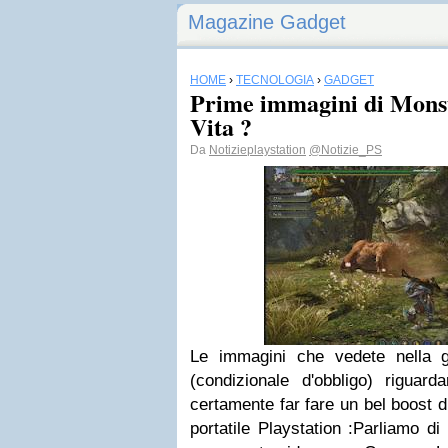
Magazine Gadget
HOME
›
TECNOLOGIA
›
GADGET
Prime immagini di Mons
Vita ?
Da
Notizieplaystation
@Notizie_PS
Le immagini che vedete nella g
(condizionale d'obbligo) riguard
certamente far fare un bel boost d
portatile Playstation :Parliamo d