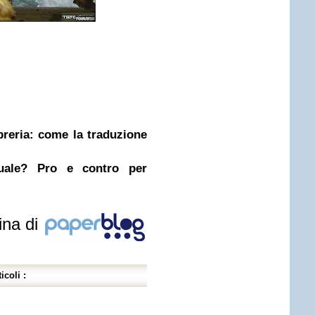
ibreria: come la traduzione
nuale? Pro e contro per
ina di
icoli :