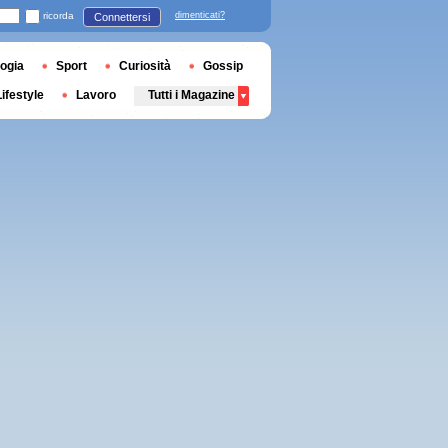
ricorda
dimenticati?
Connettersi
ogia
Sport
Curiosità
Gossip
Lifestyle
Lavoro
Tutti i Magazine