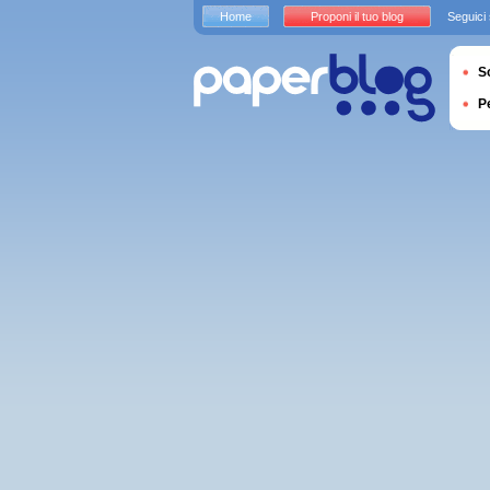
Home
Proponi il tuo blog
Seguici
S
P