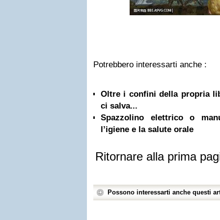
Potrebbero interessarti anche :
Oltre i confini della propria l
ci salva...
Spazzolino elettrico o ma
l’igiene e la salute orale
Ritornare alla prima pag
Possono interessarti anche questi art