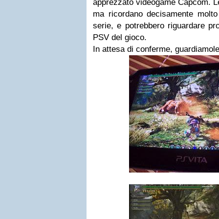
apprezzato videogame Capcom. Le 
ma ricordano decisamente molto 
serie, e potrebbero riguardare pr
PSV del gioco.
In attesa di conferme, guardiamol