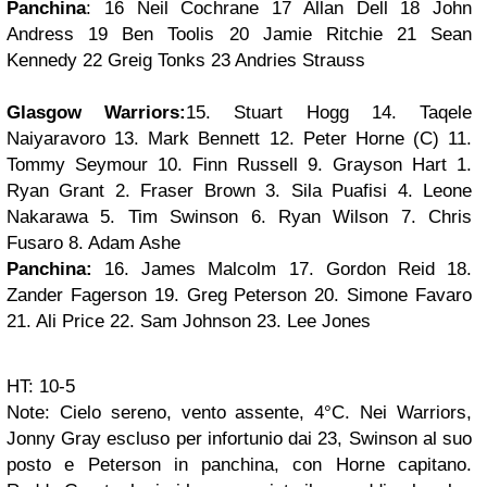
Panchina
: 16 Neil Cochrane 17 Allan Dell 18 John
Andress 19 Ben Toolis 20 Jamie Ritchie 21 Sean
Kennedy 22 Greig Tonks 23 Andries Strauss
Glasgow Warriors:
15. Stuart Hogg 14. Taqele
Naiyaravoro 13. Mark Bennett 12. Peter Horne (C) 11.
Tommy Seymour 10. Finn Russell 9. Grayson Hart 1.
Ryan Grant 2. Fraser Brown 3. Sila Puafisi 4. Leone
Nakarawa 5. Tim Swinson 6. Ryan Wilson 7. Chris
Fusaro 8. Adam Ashe
Panchina:
16. James Malcolm 17. Gordon Reid 18.
Zander Fagerson 19. Greg Peterson 20. Simone Favaro
21. Ali Price 22. Sam Johnson 23. Lee Jones
HT: 10-5
Note: Cielo sereno, vento assente, 4°C. Nei Warriors,
Jonny Gray escluso per infortunio dai 23, Swinson al suo
posto e Peterson in panchina, con Horne capitano.