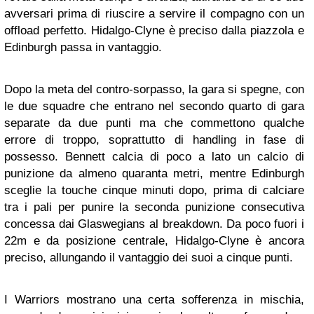
avversari prima di riuscire a servire il compagno con un
offload perfetto. Hidalgo-Clyne è preciso dalla piazzola e
Edinburgh passa in vantaggio.
Dopo la meta del contro-sorpasso, la gara si spegne, con
le due squadre che entrano nel secondo quarto di gara
separate da due punti ma che commettono qualche
errore di troppo, soprattutto di handling in fase di
possesso. Bennett calcia di poco a lato un calcio di
punizione da almeno quaranta metri, mentre Edinburgh
sceglie la touche cinque minuti dopo, prima di calciare
tra i pali per punire la seconda punizione consecutiva
concessa dai Glaswegians al breakdown. Da poco fuori i
22m e da posizione centrale, Hidalgo-Clyne è ancora
preciso, allungando il vantaggio dei suoi a cinque punti.
I Warriors mostrano una certa sofferenza in mischia,