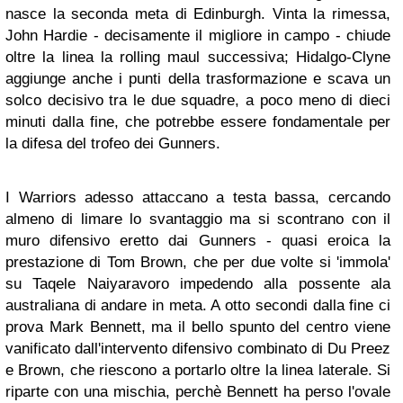
nasce la seconda meta di Edinburgh. Vinta la rimessa,
John Hardie - decisamente il migliore in campo - chiude
oltre la linea la rolling maul successiva; Hidalgo-Clyne
aggiunge anche i punti della trasformazione e scava un
solco decisivo tra le due squadre, a poco meno di dieci
minuti dalla fine, che potrebbe essere fondamentale per
la difesa del trofeo dei Gunners.
I Warriors adesso attaccano a testa bassa, cercando
almeno di limare lo svantaggio ma si scontrano con il
muro difensivo eretto dai Gunners - quasi eroica la
prestazione di Tom Brown, che per due volte si 'immola'
su Taqele Naiyaravoro impedendo alla possente ala
australiana di andare in meta. A otto secondi dalla fine ci
prova Mark Bennett, ma il bello spunto del centro viene
vanificato dall'intervento difensivo combinato di Du Preez
e Brown, che riescono a portarlo oltre la linea laterale. Si
riparte con una mischia, perchè Bennett ha perso l'ovale