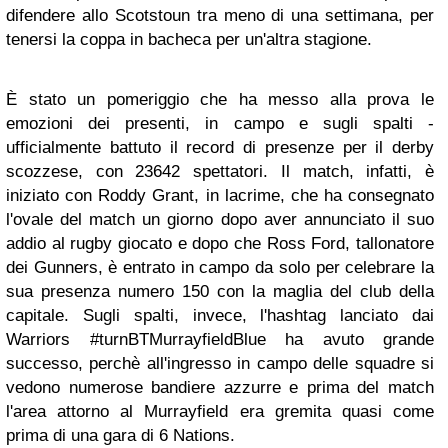
difendere allo Scotstoun tra meno di una settimana, per
tenersi la coppa in bacheca per un'altra stagione.
È stato un pomeriggio che ha messo alla prova le
emozioni dei presenti, in campo e sugli spalti -
ufficialmente battuto il record di presenze per il derby
scozzese, con 23642 spettatori. Il match, infatti, è
iniziato con Roddy Grant, in lacrime, che ha consegnato
l'ovale del match un giorno dopo aver annunciato il suo
addio al rugby giocato e dopo che Ross Ford, tallonatore
dei Gunners, è entrato in campo da solo per celebrare la
sua presenza numero 150 con la maglia del club della
capitale. Sugli spalti, invece, l'hashtag lanciato dai
Warriors #turnBTMurrayfieldBlue ha avuto grande
successo, perchè all'ingresso in campo delle squadre si
vedono numerose bandiere azzurre e prima del match
l'area attorno al Murrayfield era gremita quasi come
prima di una gara di 6 Nations.