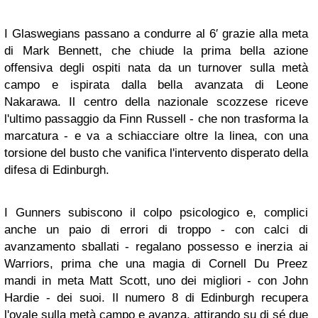
I Glaswegians passano a condurre al 6′ grazie alla meta
di Mark Bennett, che chiude la prima bella azione
offensiva degli ospiti nata da un turnover sulla metà
campo e ispirata dalla bella avanzata di Leone
Nakarawa. Il centro della nazionale scozzese riceve
l'ultimo passaggio da Finn Russell - che non trasforma la
marcatura - e va a schiacciare oltre la linea, con una
torsione del busto che vanifica l'intervento disperato della
difesa di Edinburgh.
I Gunners subiscono il colpo psicologico e, complici
anche un paio di errori di troppo - con calci di
avanzamento sballati - regalano possesso e inerzia ai
Warriors, prima che una magia di Cornell Du Preez
mandi in meta Matt Scott, uno dei migliori - con John
Hardie - dei suoi. Il numero 8 di Edinburgh recupera
l'ovale sulla metà campo e avanza, attirando su di sé due