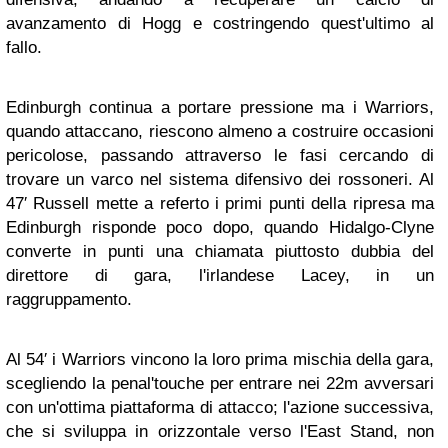
avanzamento di Hogg e costringendo quest'ultimo al
fallo.
Edinburgh continua a portare pressione ma i Warriors,
quando attaccano, riescono almeno a costruire occasioni
pericolose, passando attraverso le fasi cercando di
trovare un varco nel sistema difensivo dei rossoneri. Al
47′ Russell mette a referto i primi punti della ripresa ma
Edinburgh risponde poco dopo, quando Hidalgo-Clyne
converte in punti una chiamata piuttosto dubbia del
direttore di gara, l'irlandese Lacey, in un
raggruppamento.
Al 54′ i Warriors vincono la loro prima mischia della gara,
scegliendo la penal'touche per entrare nei 22m avversari
con un'ottima piattaforma di attacco; l'azione successiva,
che si sviluppa in orizzontale verso l'East Stand, non