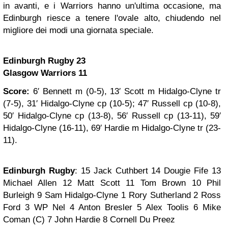
in avanti, e i Warriors hanno un'ultima occasione, ma
Edinburgh riesce a tenere l'ovale alto, chiudendo nel
migliore dei modi una giornata speciale.
Edinburgh Rugby 23
Glasgow Warriors 11
Score:
6′ Bennett m (0-5), 13′ Scott m Hidalgo-Clyne tr
(7-5), 31′ Hidalgo-Clyne cp (10-5); 47′ Russell cp (10-8),
50′ Hidalgo-Clyne cp (13-8), 56′ Russell cp (13-11), 59′
Hidalgo-Clyne (16-11), 69′ Hardie m Hidalgo-Clyne tr (23-
11).
Edinburgh Rugby
: 15 Jack Cuthbert 14 Dougie Fife 13
Michael Allen 12 Matt Scott 11 Tom Brown 10 Phil
Burleigh 9 Sam Hidalgo-Clyne 1 Rory Sutherland 2 Ross
Ford 3 WP Nel 4 Anton Bresler 5 Alex Toolis 6 Mike
Coman (C) 7 John Hardie 8 Cornell Du Preez