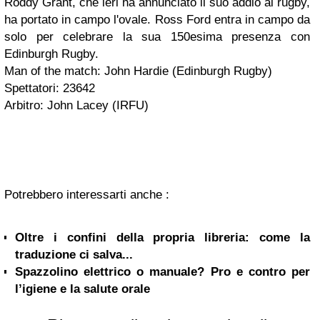
Roddy Grant, che ieri ha annunciato il suo addio al rugby,
ha portato in campo l'ovale. Ross Ford entra in campo da
solo per celebrare la sua 150esima presenza con
Edinburgh Rugby.
Man of the match: John Hardie (Edinburgh Rugby)
Spettatori: 23642
Arbitro: John Lacey (IRFU)
Potrebbero interessarti anche :
Oltre i confini della propria libreria: come la
traduzione ci salva...
Spazzolino elettrico o manuale? Pro e contro per
l’igiene e la salute orale