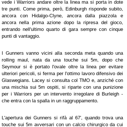
vede i Warriors andare oltre la linea ma si porta in dote
tre punti. Come prima, però, Edinburgh risponde subito,
ancora con Hidalgo-Clyne, ancora dalla piazzola e
ancora nella prima azione dopo la ripresa del gioco,
entrando nell'ultimo quarto di gara sempre con cinque
punti di vantaggio.
I Gunners vanno vicini alla seconda meta quando una
rolling maul, nata da una touche sui 5m, dopo che
Seymour si è portato l'ovale oltre la linea per evitare
ulteriori pericoli, si ferma per l'ottimo lavoro difensivo dei
Glaswegians. Lacey si consulta col TMO e, anziché con
una mischia sui 5m ospiti, si riparte con una punizione
per i Warriors per un intervento irregolare di Burleigh -
che entra con la spalla in un raggruppamento.
L'apertura dei Gunners si rifà al 67′, quando trova una
touche sui 5m avversari con un calcio chirurgico da cui