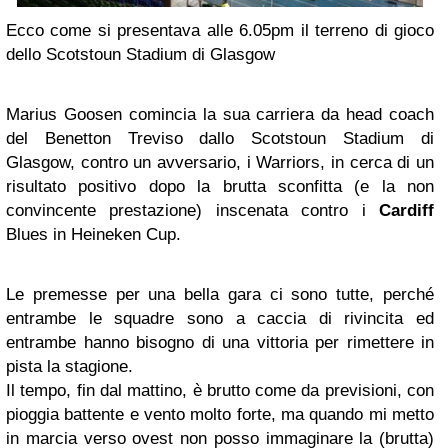
Ecco come si presentava alle 6.05pm il terreno di gioco
dello Scotstoun Stadium di Glasgow
Marius Goosen comincia la sua carriera da head coach
del Benetton Treviso dallo Scotstoun Stadium di
Glasgow, contro un avversario, i Warriors, in cerca di un
risultato positivo dopo la brutta sconfitta (e la non
convincente prestazione) inscenata contro i
Cardiff
Blues in Heineken Cup.
Le premesse per una bella gara ci sono tutte, perché
entrambe le squadre sono a caccia di rivincita ed
entrambe hanno bisogno di una vittoria per rimettere in
pista la stagione.
Il tempo, fin dal mattino, è brutto come da previsioni, con
pioggia battente e vento molto forte, ma quando mi metto
in marcia verso ovest non posso immaginare la (brutta)