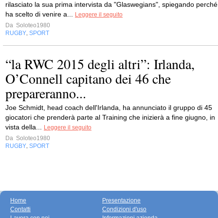
rilasciato la sua prima intervista da "Glaswegians", spiegando perché
ha scelto di venire a...
Leggere il seguito
Da
Soloteo1980
RUGBY
SPORT
,
“la RWC 2015 degli altri”: Irlanda,
O’Connell capitano dei 46 che
prepareranno...
Joe Schmidt, head coach dell'Irlanda, ha annunciato il gruppo di 45
giocatori che prenderà parte al Training che inizierà a fine giugno, in
vista della...
Leggere il seguito
Da
Soloteo1980
RUGBY
SPORT
,
Home
Presentazione
Contatti
Condizioni d'uso