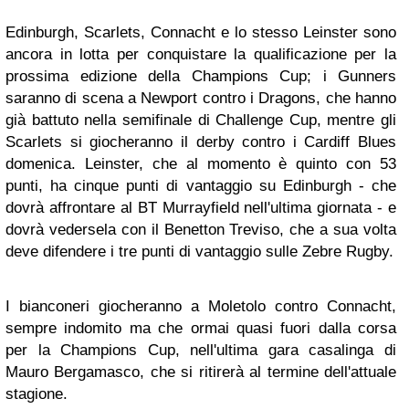
Edinburgh, Scarlets, Connacht e lo stesso Leinster sono
ancora in lotta per conquistare la qualificazione per la
prossima edizione della Champions Cup; i Gunners
saranno di scena a Newport contro i Dragons, che hanno
già battuto nella semifinale di Challenge Cup, mentre gli
Scarlets si giocheranno il derby contro i Cardiff Blues
domenica. Leinster, che al momento è quinto con 53
punti, ha cinque punti di vantaggio su Edinburgh - che
dovrà affrontare al BT Murrayfield nell'ultima giornata - e
dovrà vedersela con il Benetton Treviso, che a sua volta
deve difendere i tre punti di vantaggio sulle Zebre Rugby.
I bianconeri giocheranno a Moletolo contro Connacht,
sempre indomito ma che ormai quasi fuori dalla corsa
per la Champions Cup, nell'ultima gara casalinga di
Mauro Bergamasco, che si ritirerà al termine dell'attuale
stagione.