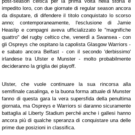
post-season celtica per la prima volta nella storia e
impedito loro, con due giornate di regular season ancora
da disputare, di difendere il titolo conquistato lo scorso
anno; contemporaneamente, l'esclusione di Jamie
Heaslip e compagni aveva ufficializzato le "magnifiche
quattro" del rugby celtico che, venerdì a Swansea - con
gli Ospreys che ospitano la capolista Glasgow Warriors -
e sabato ancora Belfast - con il secondo 'derbissimo'
irlandese tra Ulster e Munster - molto probabilmente
decideranno la griglia dei playoff.
Ulster, che vuole continuare la sua rincorsa alla
semifinale casalinga, e la buona forma attuale di Munster
fanno di questa gara la vera supersfida della penultima
giornata, ma Ospreys e Warriors si daranno sicuramente
battaglia al Liberty Stadium perché anche i gallesi hanno
ancora più di qualche speranza di conquistare una delle
prime due posizioni in classifica.